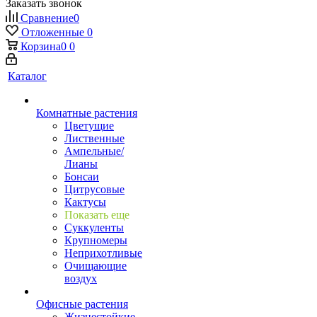
Заказать звонок
Сравнение
0
Отложенные
0
Корзина
0
0
Каталог
Комнатные растения
Цветущие
Лиственные
Ампельные/
Лианы
Бонсаи
Цитрусовые
Кактусы
Показать еще
Суккуленты
Крупномеры
Неприхотливые
Очищающие
воздух
Офисные растения
Жизнестойкие