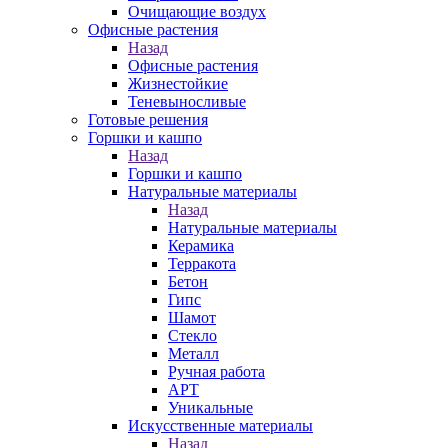
Очищающие воздух
Офисные растения
Назад
Офисные растения
Жизнестойкие
Теневыносливые
Готовые решения
Горшки и кашпо
Назад
Горшки и кашпо
Натуральные материалы
Назад
Натуральные материалы
Керамика
Терракота
Бетон
Гипс
Шамот
Стекло
Металл
Ручная работа
АРТ
Уникальные
Искусственные материалы
Назад