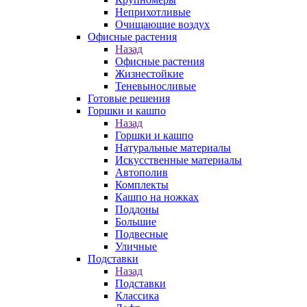
Неприхотливые
Очищающие воздух
Офисные растения
Назад
Офисные растения
Жизнестойкие
Теневыносливые
Готовые решения
Горшки и кашпо
Назад
Горшки и кашпо
Натуральные материалы
Искусственные материалы
Автополив
Комплекты
Кашпо на ножках
Поддоны
Большие
Подвесные
Уличные
Подставки
Назад
Подставки
Классика