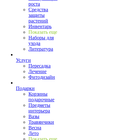
роста
Средства
защиты
растений
Инвентарь
Показать еще
Наборы для
ухода
Литература
Услуги
Пересадка
Лечение
Фитодизайн
Подарки
Корзины
подарочные
Предметы
интерьера
Вазы
Травянчики
Весна
Лето
Показать еще