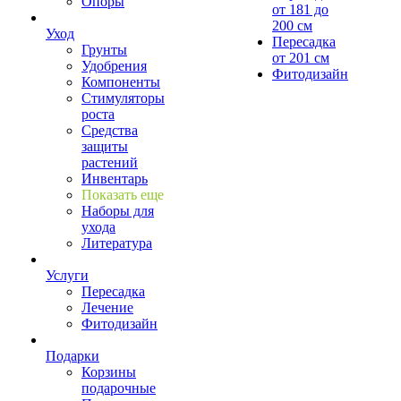
Опоры
от 181 до
200 см
Уход
Пересадка
Грунты
от 201 см
Удобрения
Фитодизайн
Компоненты
Стимуляторы
роста
Средства
защиты
растений
Инвентарь
Показать еще
Наборы для
ухода
Литература
Услуги
Пересадка
Лечение
Фитодизайн
Подарки
Корзины
подарочные