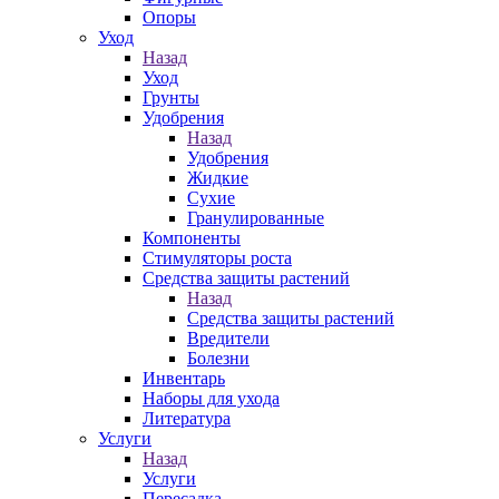
Опоры
Уход
Назад
Уход
Грунты
Удобрения
Назад
Удобрения
Жидкие
Сухие
Гранулированные
Компоненты
Стимуляторы роста
Средства защиты растений
Назад
Средства защиты растений
Вредители
Болезни
Инвентарь
Наборы для ухода
Литература
Услуги
Назад
Услуги
Пересадка