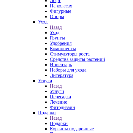
Лофт
На колесах
Фигурные
Опоры
Уход
Назад
Уход
Грунты
Удобрения
Компоненты
Стимуляторы роста
Средства защиты растений
Инвентарь
Наборы для ухода
Литература
Услуги
Назад
Услуги
Пересадка
Лечение
Фитодизайн
Подарки
Назад
Подарки
Корзины подарочные