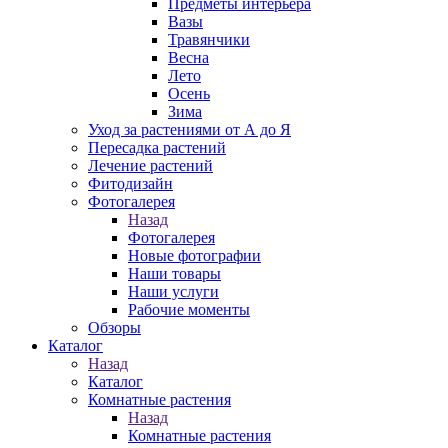
Предметы интерьера
Вазы
Травянчики
Весна
Лето
Осень
Зима
Уход за растениями от А до Я
Пересадка растений
Лечение растений
Фитодизайн
Фотогалерея
Назад
Фотогалерея
Новые фотографии
Наши товары
Наши услуги
Рабочие моменты
Обзоры
Каталог
Назад
Каталог
Комнатные растения
Назад
Комнатные растения