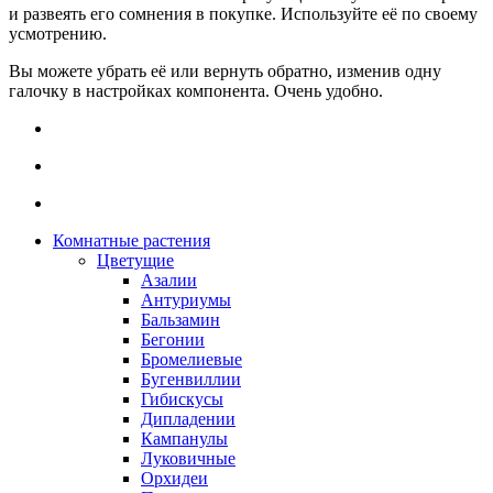
и развеять его сомнения в покупке. Используйте её по своему
усмотрению.
Вы можете убрать её или вернуть обратно, изменив одну
галочку в настройках компонента. Очень удобно.
Комнатные растения
Цветущие
Азалии
Антуриумы
Бальзамин
Бегонии
Бромелиевые
Бугенвиллии
Гибискусы
Дипладении
Кампанулы
Луковичные
Орхидеи