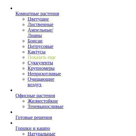
Комнатные растения
Цветущие
Лиственные
Ампельные/
Лианы
Бонсаи
Цитрусовые
Кактусы
Показать еще
Суккуленты
Крупномеры
Неприхотливые
Очищающие
воздух
Офисные растения
Жизнестойкие
Теневыносливые
Готовые решения
Горшки и кашпо
Натуральные