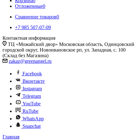
Корзина
0
Отложенные
0
Сравнение товаров
0
+7 985 507-07-09
Контактная информация
ТЦ «Можайский двор» Московская область, Одинцовский
городской округ, Новоивановское рп, ул. Западная, с. 100
(Склад без Магазина)
zakaz@greenangel.ru
Facebook
Вконтакте
Instagram
Telegram
YouTube
RuTube
WhatsApp
Snapchat
Главная