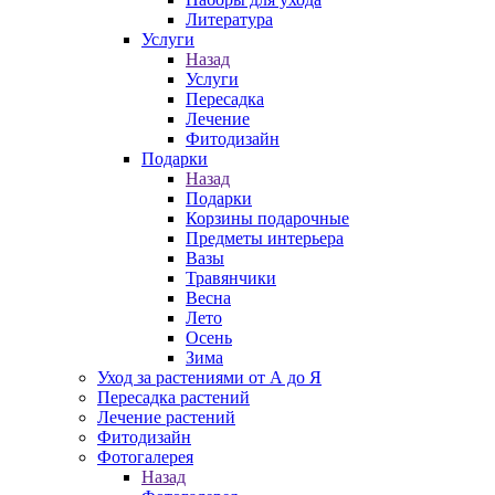
Литература
Услуги
Назад
Услуги
Пересадка
Лечение
Фитодизайн
Подарки
Назад
Подарки
Корзины подарочные
Предметы интерьера
Вазы
Травянчики
Весна
Лето
Осень
Зима
Уход за растениями от А до Я
Пересадка растений
Лечение растений
Фитодизайн
Фотогалерея
Назад