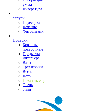
Наборы для
ухода
Литература
Услуги
Пересадка
Лечение
Фитодизайн
Подарки
Корзины
подарочные
Предметы
интерьера
Вазы
Травянчики
Весна
Лето
Показать еще
Осень
Зима