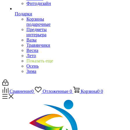
Фитодизайн
Подарки
Корзины
подарочные
Предметы
интерьера
Вазы
Травянчики
Весна
Лето
Показать еще
Осень
Зима
Сравнение
0
Отложенные
0
Корзина
0
0