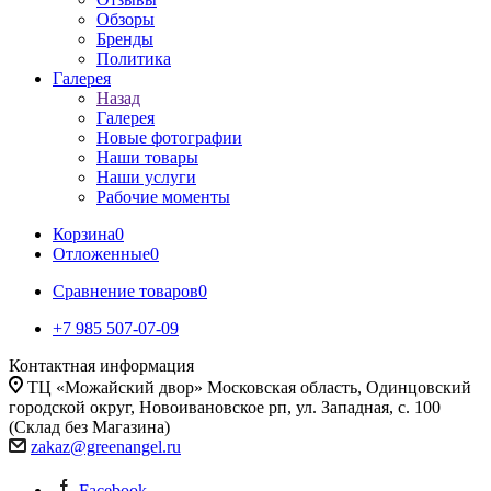
Обзоры
Бренды
Политика
Галерея
Назад
Галерея
Новые фотографии
Наши товары
Наши услуги
Рабочие моменты
Корзина
0
Отложенные
0
Сравнение товаров
0
+7 985 507-07-09
Контактная информация
ТЦ «Можайский двор» Московская область, Одинцовский
городской округ, Новоивановское рп, ул. Западная, с. 100
(Склад без Магазина)
zakaz@greenangel.ru
Facebook