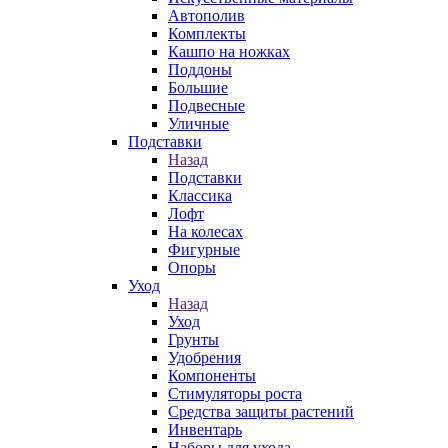
Автополив
Комплекты
Кашпо на ножках
Поддоны
Большие
Подвесные
Уличные
Подставки
Назад
Подставки
Классика
Лофт
На колесах
Фигурные
Опоры
Уход
Назад
Уход
Грунты
Удобрения
Компоненты
Стимуляторы роста
Средства защиты растений
Инвентарь
Наборы для ухода