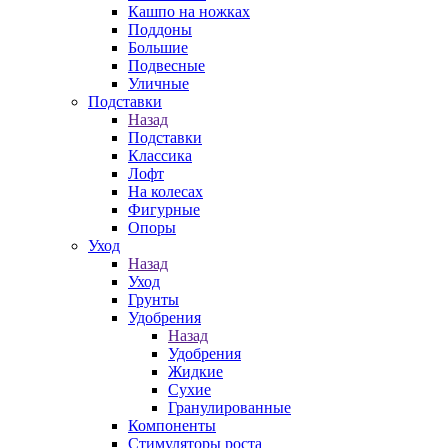
Кашпо на ножках
Поддоны
Большие
Подвесные
Уличные
Подставки
Назад
Подставки
Классика
Лофт
На колесах
Фигурные
Опоры
Уход
Назад
Уход
Грунты
Удобрения
Назад
Удобрения
Жидкие
Сухие
Гранулированные
Компоненты
Стимуляторы роста