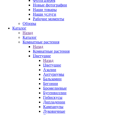
Фотогалерея
Новые фотографии
Наши товары
Наши услуги
Рабочие моменты
Обзоры
Каталог
Назад
Каталог
Комнатные растения
Назад
Комнатные растения
Цветущие
Назад
Цветущие
Азалии
Антуриумы
Бальзамин
Бегонии
Бромелиевые
Бугенвиллии
Гибискусы
Дипладении
Кампанулы
Луковичные