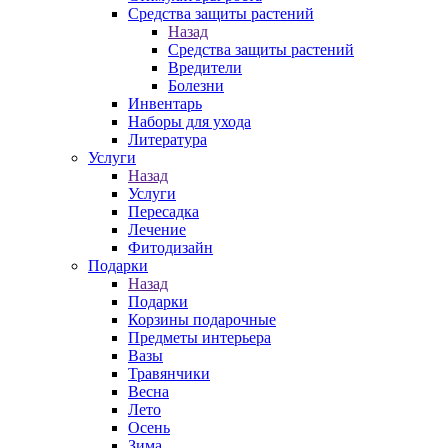
Средства защиты растений
Назад
Средства защиты растений
Вредители
Болезни
Инвентарь
Наборы для ухода
Литература
Услуги
Назад
Услуги
Пересадка
Лечение
Фитодизайн
Подарки
Назад
Подарки
Корзины подарочные
Предметы интерьера
Вазы
Травянчики
Весна
Лето
Осень
Зима