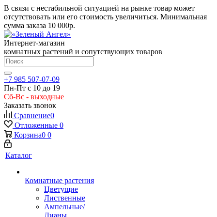
В связи с нестабильной ситуацией на рынке товар может
отсутствовать или его стоимость увеличиться. Минимальная
сумма заказа
10 000р.
Интернет-магазин
комнатных растений и сопутствующих товаров
+7 985 507-07-09
Пн-Пт с 10 до 19
Сб-Вс - выходные
Заказать звонок
Сравнение
0
Отложенные
0
Корзина
0
0
Каталог
Комнатные растения
Цветущие
Лиственные
Ампельные/
Лианы