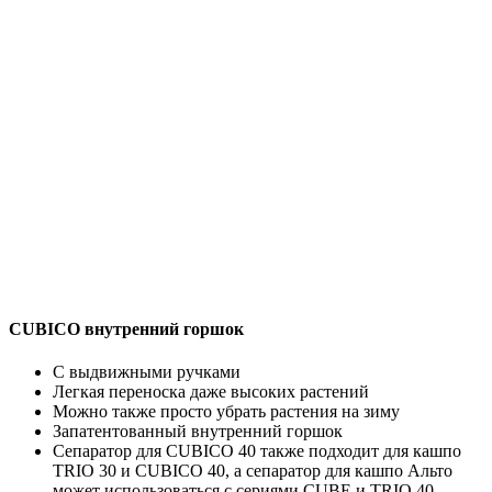
CUBICO внутренний горшок
C выдвижными ручками
Легкая переноска даже высоких растений
Можно также просто убрать растения на зиму
Запатентованный внутренний горшок
Сепаратор для CUBICO 40 также подходит для кашпо
TRIO 30 и CUBICO 40, а сепаратор для кашпо Альто
может использоваться с сериями CUBE и TRIO 40.