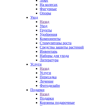
Лофт
На колесах
Фигурные
Опоры
Уход
Назад
Уход
Грунты
Удобрения
Компоненты
Стимуляторы роста
Средства защиты растений
Инвентарь
Наборы для ухода
Литература
Услуги
Назад
Услуги
Пересадка
Лечение
Фитодизайн
Подарки
Назад
Подарки
Корзины подарочные