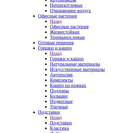
Неприхотливые
Очищающие воздух
Офисные растения
Назад
Офисные растения
Жизнестойкие
Теневыносливые
Готовые решения
Горшки и кашпо
Назад
Горшки и кашпо
Натуральные материалы
Искусственные материалы
Автополив
Комплекты
Кашпо на ножках
Поддоны
Большие
Подвесные
Уличные
Подставки
Назад
Подставки
Классика