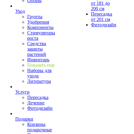
Опоры
от 181 до
200 см
Уход
Пересадка
Грунты
от 201 см
Удобрения
Фитодизайн
Компоненты
Стимуляторы
роста
Средства
защиты
растений
Инвентарь
Показать еще
Наборы для
ухода
Литература
Услуги
Пересадка
Лечение
Фитодизайн
Подарки
Корзины
подарочные