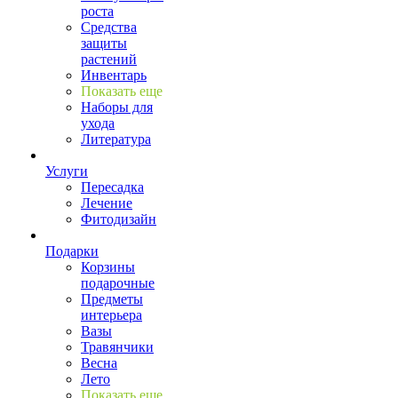
роста
Средства
защиты
растений
Инвентарь
Показать еще
Наборы для
ухода
Литература
Услуги
Пересадка
Лечение
Фитодизайн
Подарки
Корзины
подарочные
Предметы
интерьера
Вазы
Травянчики
Весна
Лето
Показать еще