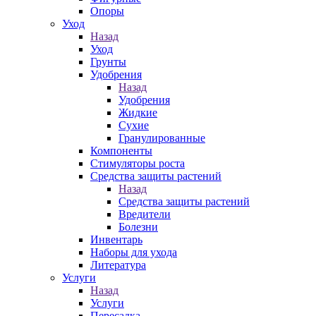
Опоры
Уход
Назад
Уход
Грунты
Удобрения
Назад
Удобрения
Жидкие
Сухие
Гранулированные
Компоненты
Стимуляторы роста
Средства защиты растений
Назад
Средства защиты растений
Вредители
Болезни
Инвентарь
Наборы для ухода
Литература
Услуги
Назад
Услуги
Пересадка