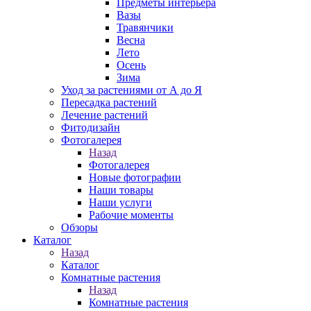
Предметы интерьера
Вазы
Травянчики
Весна
Лето
Осень
Зима
Уход за растениями от А до Я
Пересадка растений
Лечение растений
Фитодизайн
Фотогалерея
Назад
Фотогалерея
Новые фотографии
Наши товары
Наши услуги
Рабочие моменты
Обзоры
Каталог
Назад
Каталог
Комнатные растения
Назад
Комнатные растения