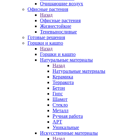
Очищающие воздух
Офисные растения
Назад
Офисные растения
Жизнестойкие
Теневыносливые
Готовые решения
Горшки и кашпо
Назад
Горшки и кашпо
Натуральные материалы
Назад
Натуральные материалы
Керамика
Терракота
Бетон
Гипс
Шамот
Стекло
Металл
Ручная работа
АРТ
Уникальные
Искусственные материалы
Назад