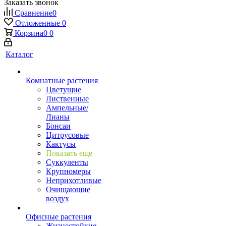
Заказать звонок
Сравнение
0
Отложенные
0
Корзина
0
0
Каталог
Комнатные растения
Цветущие
Лиственные
Ампельные/
Лианы
Бонсаи
Цитрусовые
Кактусы
Показать еще
Суккуленты
Крупномеры
Неприхотливые
Очищающие
воздух
Офисные растения
Жизнестойкие