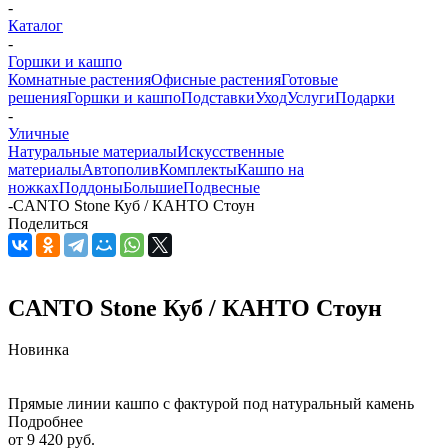
-
Каталог
-
Горшки и кашпо
Комнатные растения
Офисные растения
Готовые
решения
Горшки и кашпо
Подставки
Уход
Услуги
Подарки
-
Уличные
Натуральные материалы
Искусственные
материалы
Автополив
Комплекты
Кашпо на
ножках
Поддоны
Большие
Подвесные
-
CANTO Stone Куб / КАНТО Стоун
Поделиться
CANTO Stone Куб / КАНТО Стоун
Новинка
Прямые линии кашпо с фактурой под натуральный камень
Подробнее
от
9 420 руб.