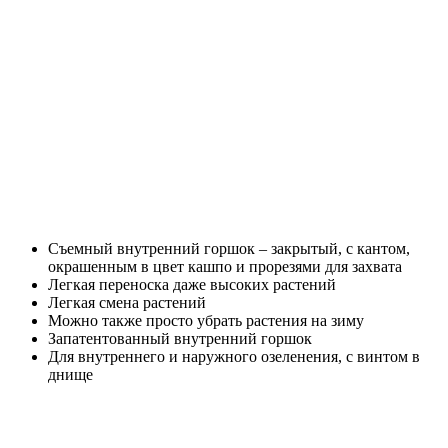
Съемный внутренний горшок – закрытый, с кантом,
окрашенным в цвет кашпо и прорезями для захвата
Легкая переноска даже высоких растений
Легкая смена растений
Можно также просто убрать растения на зиму
Запатентованный внутренний горшок
Для внутреннего и наружного озеленения, с винтом в
днище