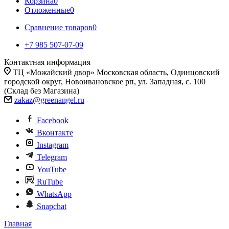
Корзина
0
Отложенные
0
Сравнение товаров
0
+7 985 507-07-09
Контактная информация
ТЦ «Можайский двор» Московская область, Одинцовский
городской округ, Новоивановское рп, ул. Западная, с. 100
(Склад без Магазина)
zakaz@greenangel.ru
Facebook
Вконтакте
Instagram
Telegram
YouTube
RuTube
WhatsApp
Snapchat
Главная