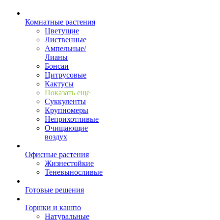
Комнатные растения
Цветущие
Лиственные
Ампельные/
Лианы
Бонсаи
Цитрусовые
Кактусы
Показать еще
Суккуленты
Крупномеры
Неприхотливые
Очищающие
воздух
Офисные растения
Жизнестойкие
Теневыносливые
Готовые решения
Горшки и кашпо
Натуральные