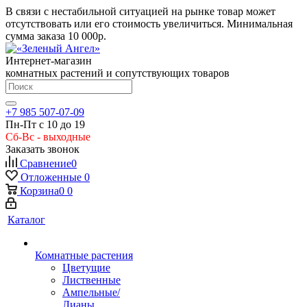
В связи с нестабильной ситуацией на рынке товар может
отсутствовать или его стоимость увеличиться. Минимальная
сумма заказа
10 000р.
Интернет-магазин
комнатных растений и сопутствующих товаров
+7 985 507-07-09
Пн-Пт с 10 до 19
Сб-Вс - выходные
Заказать звонок
Сравнение
0
Отложенные
0
Корзина
0
0
Каталог
Комнатные растения
Цветущие
Лиственные
Ампельные/
Лианы