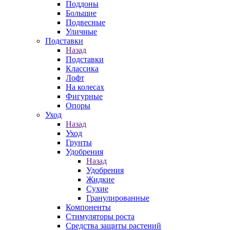
Поддоны
Большие
Подвесные
Уличные
Подставки
Назад
Подставки
Классика
Лофт
На колесах
Фигурные
Опоры
Уход
Назад
Уход
Грунты
Удобрения
Назад
Удобрения
Жидкие
Сухие
Гранулированные
Компоненты
Стимуляторы роста
Средства защиты растений