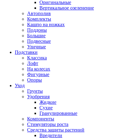
Оригинальные
Вертикальное озеленение
Автополив
Комплекты
Кашпо на ножках
Поддоны
Большие
Подвесные
Уличные
Подставки
Классика
Лофт
На колесах
Фигурные
Опоры
Уход
Грунты
Удобрения
Жидкие
Сухие
Гранулированные
Компоненты
Стимуляторы роста
Средства защиты растений
Вредители