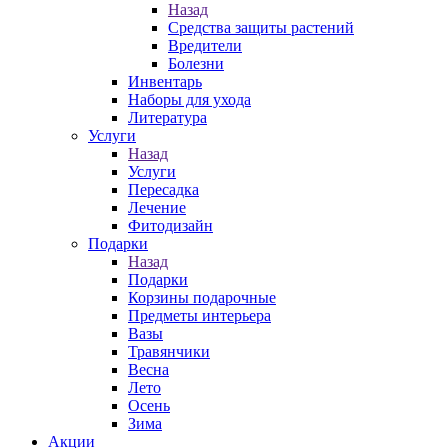
Назад
Средства защиты растений
Вредители
Болезни
Инвентарь
Наборы для ухода
Литература
Услуги
Назад
Услуги
Пересадка
Лечение
Фитодизайн
Подарки
Назад
Подарки
Корзины подарочные
Предметы интерьера
Вазы
Травянчики
Весна
Лето
Осень
Зима
Акции