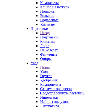
Комплекты
Кашпо на ножках
Поддоны
Большие
Подвесные
Уличные
Подставки
Назад
Подставки
Классика
Лофт
На колесах
Фигурные
Опоры
Уход
Назад
Уход
Грунты
Удобрения
Компоненты
Стимуляторы роста
Средства защиты растений
Инвентарь
Наборы для ухода
Литература