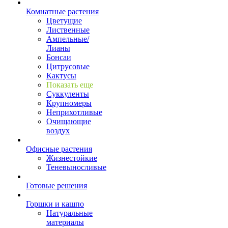
Комнатные растения
Цветущие
Лиственные
Ампельные/
Лианы
Бонсаи
Цитрусовые
Кактусы
Показать еще
Суккуленты
Крупномеры
Неприхотливые
Очищающие
воздух
Офисные растения
Жизнестойкие
Теневыносливые
Готовые решения
Горшки и кашпо
Натуральные
материалы