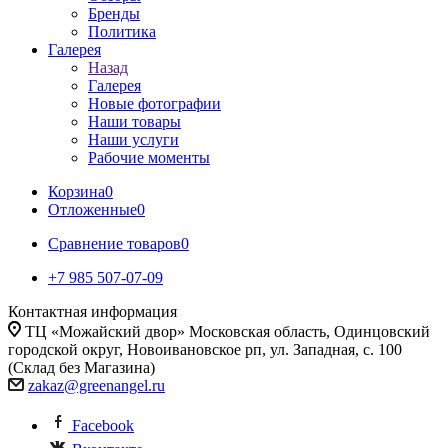
Бренды
Политика
Галерея
Назад
Галерея
Новые фотографии
Наши товары
Наши услуги
Рабочие моменты
Корзина
0
Отложенные
0
Сравнение товаров
0
+7 985 507-07-09
Контактная информация
ТЦ «Можайский двор» Московская область, Одинцовский
городской округ, Новоивановское рп, ул. Западная, с. 100
(Склад без Магазина)
zakaz@greenangel.ru
Facebook