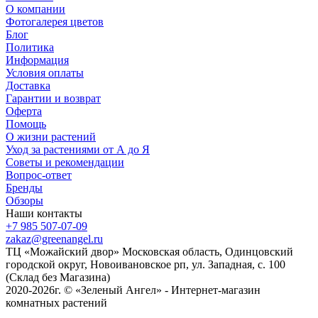
О компании
Фотогалерея цветов
Блог
Политика
Информация
Условия оплаты
Доставка
Гарантии и возврат
Оферта
Помощь
О жизни растений
Уход за растениями от А до Я
Советы и рекомендации
Вопрос-ответ
Бренды
Обзоры
Наши контакты
+7 985 507-07-09
zakaz@greenangel.ru
ТЦ «Можайский двор» Московская область, Одинцовский
городской округ, Новоивановское рп, ул. Западная, с. 100
(Склад без Магазина)
2020-2026г. © «Зеленый Ангел» - Интернет-магазин
комнатных растений