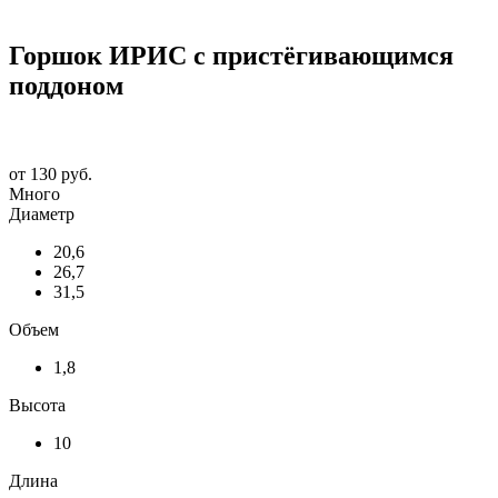
Горшок ИРИС с пристёгивающимся
поддоном
от
130 руб.
Много
Диаметр
20,6
26,7
31,5
Объем
1,8
Высота
10
Длина