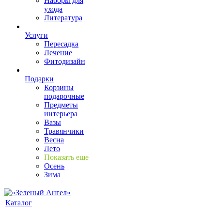
Наборы для
ухода
Литература
Услуги
Пересадка
Лечение
Фитодизайн
Подарки
Корзины
подарочные
Предметы
интерьера
Вазы
Травянчики
Весна
Лето
Показать еще
Осень
Зима
Каталог