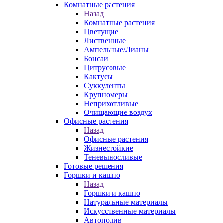
Комнатные растения
Назад
Комнатные растения
Цветущие
Лиственные
Ампельные/Лианы
Бонсаи
Цитрусовые
Кактусы
Суккуленты
Крупномеры
Неприхотливые
Очищающие воздух
Офисные растения
Назад
Офисные растения
Жизнестойкие
Теневыносливые
Готовые решения
Горшки и кашпо
Назад
Горшки и кашпо
Натуральные материалы
Искусственные материалы
Автополив