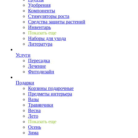
Удобрения
Компоненты
Стимуляторы роста
Средства защиты растений
Инвентарь
Показать еще
Наборы для ухода
Литература
Услуги
Пересадка
Лечение
Фитодизайн
Подарки
Корзины подарочные
Предметы интерьера
Вазы
Травянчики
Весна
Лето
Показать еще
Осень
Зима