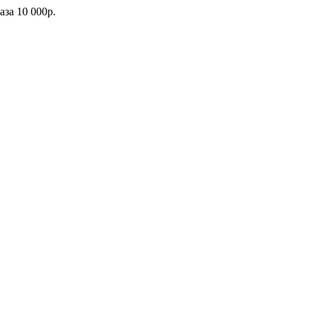
каза
10 000р.