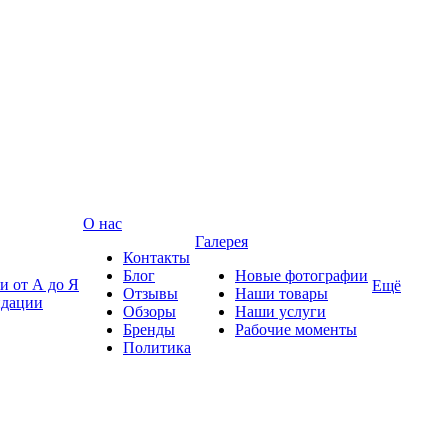
О нас
Галерея
Контакты
Блог
Новые фотографии
и от А до Я
Ещё
Отзывы
Наши товары
ндации
Обзоры
Наши услуги
Бренды
Рабочие моменты
Политика