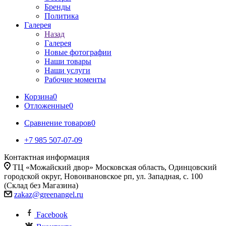
Бренды
Политика
Галерея
Назад
Галерея
Новые фотографии
Наши товары
Наши услуги
Рабочие моменты
Корзина
0
Отложенные
0
Сравнение товаров
0
+7 985 507-07-09
Контактная информация
ТЦ «Можайский двор» Московская область, Одинцовский
городской округ, Новоивановское рп, ул. Западная, с. 100
(Склад без Магазина)
zakaz@greenangel.ru
Facebook