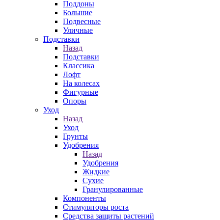
Поддоны
Большие
Подвесные
Уличные
Подставки
Назад
Подставки
Классика
Лофт
На колесах
Фигурные
Опоры
Уход
Назад
Уход
Грунты
Удобрения
Назад
Удобрения
Жидкие
Сухие
Гранулированные
Компоненты
Стимуляторы роста
Средства защиты растений