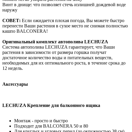
Винт в днище: что позволяет стечь излишней дождевой воде
наружу
СОВЕТ:
Если ожидается плохая погода, Вы можете быстро
перенести Ваши растения в сухое место не снимая полностью
кашпо BALCONERA!
Оригинальный комплект автополива LECHUZA
Система автополива LECHUZA гарантирует, что Ваши
растения в зависимости от размера горшка получат
достаточное количество воды и питательных веществ,
необходимых для их оптимального роста, в течение срока до
12 недель.
Аксессуары
LECHUZA Крепление для балконного ящика
Монтаж - просто и быстро
Подходит для BALCONERA 50 и 80
Для круглых и угловых перил (до окружностью 38 см)