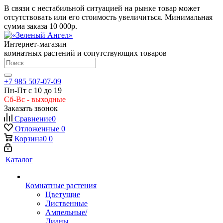
В связи с нестабильной ситуацией на рынке товар может
отсутствовать или его стоимость увеличиться. Минимальная
сумма заказа
10 000р.
Интернет-магазин
комнатных растений и сопутствующих товаров
+7 985 507-07-09
Пн-Пт с 10 до 19
Сб-Вс - выходные
Заказать звонок
Сравнение
0
Отложенные
0
Корзина
0
0
Каталог
Комнатные растения
Цветущие
Лиственные
Ампельные/
Лианы