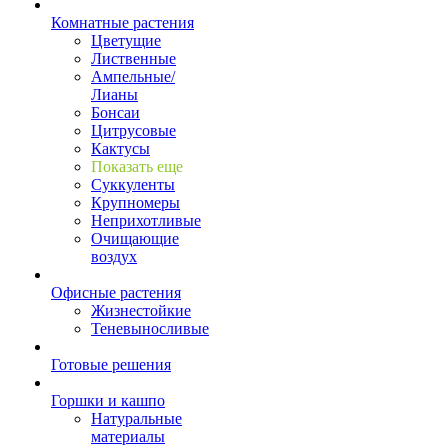
Комнатные растения
Цветущие
Лиственные
Ампельные/
Лианы
Бонсаи
Цитрусовые
Кактусы
Показать еще
Суккуленты
Крупномеры
Неприхотливые
Очищающие
воздух
Офисные растения
Жизнестойкие
Теневыносливые
Готовые решения
Горшки и кашпо
Натуральные
материалы