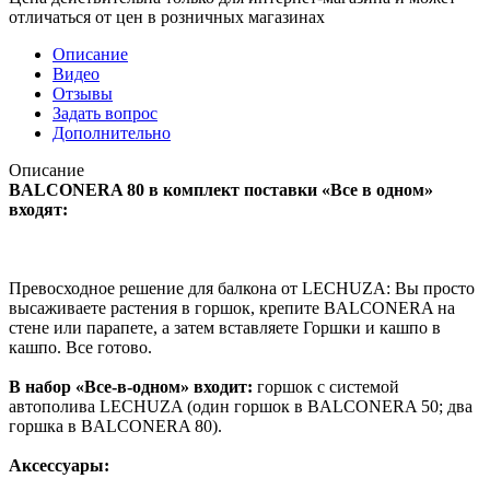
отличаться от цен в розничных магазинах
Описание
Видео
Отзывы
Задать вопрос
Дополнительно
Описание
BALCONERA 80 в комплект поставки «Все в одном»
входят:
Превосходное решение для балкона от LECHUZA: Вы просто
высаживаете растения в горшок, крепите BALCONERA на
стене или парапете, а затем вставляете Горшки и кашпо в
кашпо. Все готово.
В набор «Все-в-одном» входит:
горшок с системой
автополива LECHUZA (один горшок в BALCONERA 50; два
горшка в BALCONERA 80).
Аксессуары: