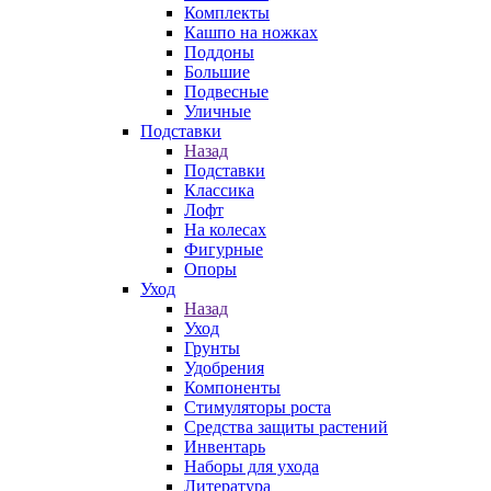
Комплекты
Кашпо на ножках
Поддоны
Большие
Подвесные
Уличные
Подставки
Назад
Подставки
Классика
Лофт
На колесах
Фигурные
Опоры
Уход
Назад
Уход
Грунты
Удобрения
Компоненты
Стимуляторы роста
Средства защиты растений
Инвентарь
Наборы для ухода
Литература