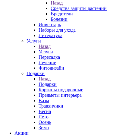
Назад
Средства защиты растений
Вредители
Болезни
Инвентарь
Наборы для ухода
Литература
Услуги
Назад
Услуги
Пересадка
Лечение
Фитодизайн
Подарки
Назад
Подарки
Корзины подарочные
Предметы интерьера
Вазы
Травянчики
Весна
Лето
Осень
Зима
Акции