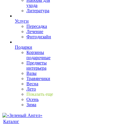
Наборы для
ухода
Литература
Услуги
Пересадка
Лечение
Фитодизайн
Подарки
Корзины
подарочные
Предметы
интерьера
Вазы
Травянчики
Весна
Лето
Показать еще
Осень
Зима
Каталог