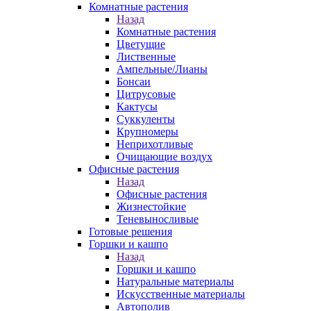
Комнатные растения
Назад
Комнатные растения
Цветущие
Лиственные
Ампельные/Лианы
Бонсаи
Цитрусовые
Кактусы
Суккуленты
Крупномеры
Неприхотливые
Очищающие воздух
Офисные растения
Назад
Офисные растения
Жизнестойкие
Теневыносливые
Готовые решения
Горшки и кашпо
Назад
Горшки и кашпо
Натуральные материалы
Искусственные материалы
Автополив