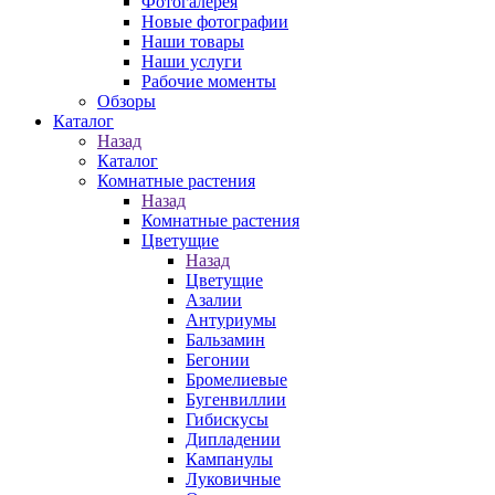
Фотогалерея
Новые фотографии
Наши товары
Наши услуги
Рабочие моменты
Обзоры
Каталог
Назад
Каталог
Комнатные растения
Назад
Комнатные растения
Цветущие
Назад
Цветущие
Азалии
Антуриумы
Бальзамин
Бегонии
Бромелиевые
Бугенвиллии
Гибискусы
Дипладении
Кампанулы
Луковичные