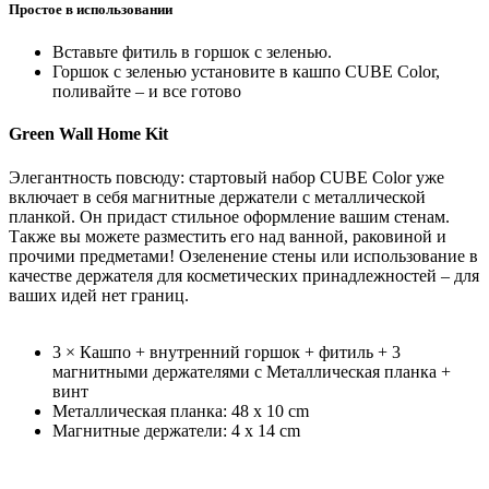
Простое в использовании
Вставьте фитиль в горшок с зеленью.
Горшок с зеленью установите в кашпо CUBE Color,
поливайте – и все готово
Green Wall Home Kit
Элегантность повсюду: стартовый набор CUBE Color уже
включает в себя магнитные держатели с металлической
планкой. Он придаст стильное оформление вашим стенам.
Также вы можете разместить его над ванной, раковиной и
прочими предметами! Озеленение стены или использование в
качестве держателя для косметических принадлежностей – для
ваших идей нет границ.
3 × Кашпо + внутренний горшок + фитиль + 3
магнитными держателями с Металлическая планка +
винт
Металлическая планка: 48 x 10 cm
Магнитные держатели: 4 x 14 cm