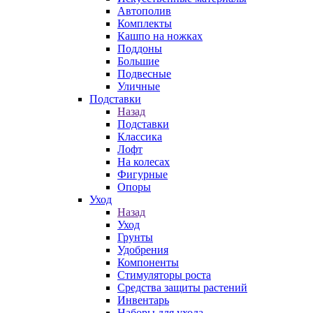
Автополив
Комплекты
Кашпо на ножках
Поддоны
Большие
Подвесные
Уличные
Подставки
Назад
Подставки
Классика
Лофт
На колесах
Фигурные
Опоры
Уход
Назад
Уход
Грунты
Удобрения
Компоненты
Стимуляторы роста
Средства защиты растений
Инвентарь
Наборы для ухода