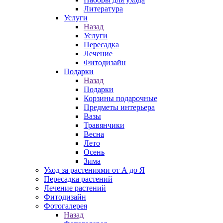
Литература
Услуги
Назад
Услуги
Пересадка
Лечение
Фитодизайн
Подарки
Назад
Подарки
Корзины подарочные
Предметы интерьера
Вазы
Травянчики
Весна
Лето
Осень
Зима
Уход за растениями от А до Я
Пересадка растений
Лечение растений
Фитодизайн
Фотогалерея
Назад