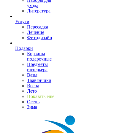
Наборы для
ухода
Литература
Услуги
Пересадка
Лечение
Фитодизайн
Подарки
Корзины
подарочные
Предметы
интерьера
Вазы
Травянчики
Весна
Лето
Показать еще
Осень
Зима