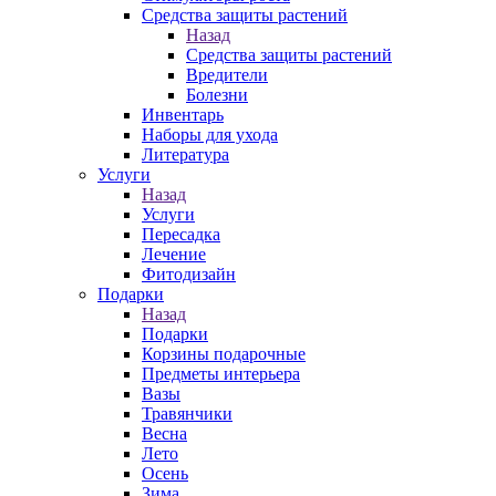
Средства защиты растений
Назад
Средства защиты растений
Вредители
Болезни
Инвентарь
Наборы для ухода
Литература
Услуги
Назад
Услуги
Пересадка
Лечение
Фитодизайн
Подарки
Назад
Подарки
Корзины подарочные
Предметы интерьера
Вазы
Травянчики
Весна
Лето
Осень
Зима