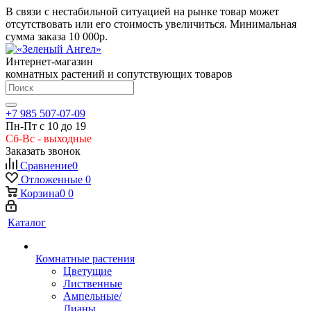
В связи с нестабильной ситуацией на рынке товар может
отсутствовать или его стоимость увеличиться. Минимальная
сумма заказа
10 000р.
Интернет-магазин
комнатных растений и сопутствующих товаров
+7 985 507-07-09
Пн-Пт с 10 до 19
Сб-Вс - выходные
Заказать звонок
Сравнение
0
Отложенные
0
Корзина
0
0
Каталог
Комнатные растения
Цветущие
Лиственные
Ампельные/
Лианы