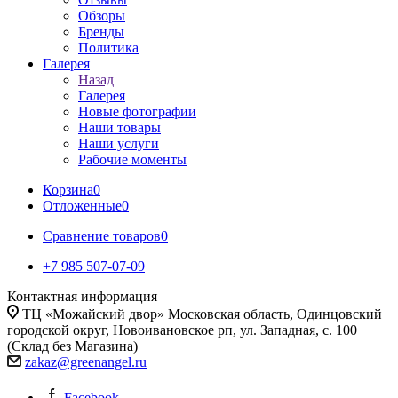
Обзоры
Бренды
Политика
Галерея
Назад
Галерея
Новые фотографии
Наши товары
Наши услуги
Рабочие моменты
Корзина
0
Отложенные
0
Сравнение товаров
0
+7 985 507-07-09
Контактная информация
ТЦ «Можайский двор» Московская область, Одинцовский
городской округ, Новоивановское рп, ул. Западная, с. 100
(Склад без Магазина)
zakaz@greenangel.ru
Facebook