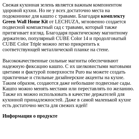
Свежая кухонная зелень является важным компонентом
здоровой кухни. Но не у всех достаточно места на
подоконнике для кашпо с травами. Благодаря
комплекту
Green Wall Home Kit
от LECHUZA, мгновенно создается
подвесной компактный сад с травами, который также
притягивает взгляд. Благодаря практическому магнитному
держателю, популярный CUBE Color 14 и продолговатый
CUBE Color Triple можно легко прикрепить к
соответствующей металлической планке на стене.
Высококачественные сильные магниты обеспечивают
надежную фиксацию кашпо. С их шелковистыми матовыми
цветами и фактурой поверхности Puro вы можете создать
практичные и стильные дизайнерские акценты на кухне.
Таким образом, создаются даже небольшие подвесные сады.
Кашпо можно менять местами или переставлять по желанию.
Также их можно использовать в качестве держателей для
кухонной принадлежностей. Даже в самой маленькой кухне
есть достаточно места для свежих идей!
Информация о продукте