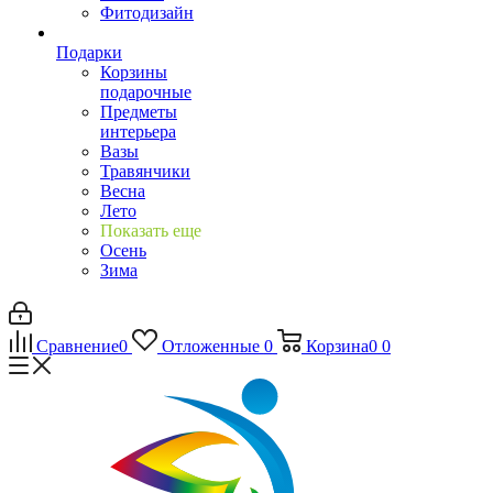
Фитодизайн
Подарки
Корзины
подарочные
Предметы
интерьера
Вазы
Травянчики
Весна
Лето
Показать еще
Осень
Зима
Сравнение
0
Отложенные
0
Корзина
0
0