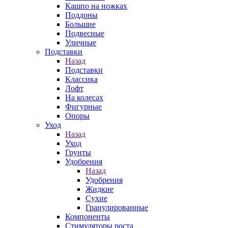
Кашпо на ножках
Поддоны
Большие
Подвесные
Уличные
Подставки
Назад
Подставки
Классика
Лофт
На колесах
Фигурные
Опоры
Уход
Назад
Уход
Грунты
Удобрения
Назад
Удобрения
Жидкие
Сухие
Гранулированные
Компоненты
Стимуляторы роста