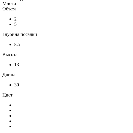
Много
Объем
2
5
Глубина посадки
8.5
Высота
13
Длина
30
Цвет