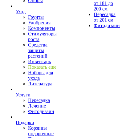
Опоры
от 181 до
200 см
Уход
Пересадка
Грунты
от 201 см
Удобрения
Фитодизайн
Компоненты
Стимуляторы
роста
Средства
защиты
растений
Инвентарь
Показать еще
Наборы для
ухода
Литература
Услуги
Пересадка
Лечение
Фитодизайн
Подарки
Корзины
подарочные