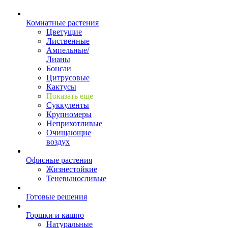
Комнатные растения
Цветущие
Лиственные
Ампельные/
Лианы
Бонсаи
Цитрусовые
Кактусы
Показать еще
Суккуленты
Крупномеры
Неприхотливые
Очищающие
воздух
Офисные растения
Жизнестойкие
Теневыносливые
Готовые решения
Горшки и кашпо
Натуральные