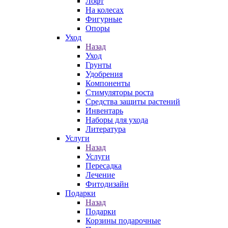
Лофт
На колесах
Фигурные
Опоры
Уход
Назад
Уход
Грунты
Удобрения
Компоненты
Стимуляторы роста
Средства защиты растений
Инвентарь
Наборы для ухода
Литература
Услуги
Назад
Услуги
Пересадка
Лечение
Фитодизайн
Подарки
Назад
Подарки
Корзины подарочные