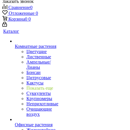
Заказать звонок
Сравнение
0
Отложенные
0
Корзина
0
0
Каталог
Комнатные растения
Цветущие
Лиственные
Ампельные/
Лианы
Бонсаи
Цитрусовые
Кактусы
Показать еще
Суккуленты
Крупномеры
Неприхотливые
Очищающие
воздух
Офисные растения
Жизнестойкие