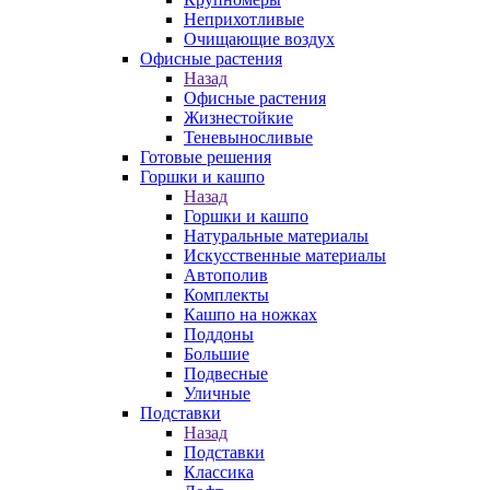
Неприхотливые
Очищающие воздух
Офисные растения
Назад
Офисные растения
Жизнестойкие
Теневыносливые
Готовые решения
Горшки и кашпо
Назад
Горшки и кашпо
Натуральные материалы
Искусственные материалы
Автополив
Комплекты
Кашпо на ножках
Поддоны
Большие
Подвесные
Уличные
Подставки
Назад
Подставки
Классика