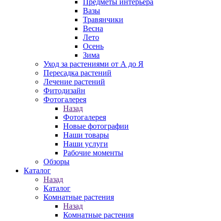
Предметы интерьера
Вазы
Травянчики
Весна
Лето
Осень
Зима
Уход за растениями от А до Я
Пересадка растений
Лечение растений
Фитодизайн
Фотогалерея
Назад
Фотогалерея
Новые фотографии
Наши товары
Наши услуги
Рабочие моменты
Обзоры
Каталог
Назад
Каталог
Комнатные растения
Назад
Комнатные растения