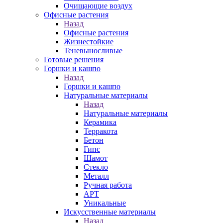
Очищающие воздух
Офисные растения
Назад
Офисные растения
Жизнестойкие
Теневыносливые
Готовые решения
Горшки и кашпо
Назад
Горшки и кашпо
Натуральные материалы
Назад
Натуральные материалы
Керамика
Терракота
Бетон
Гипс
Шамот
Стекло
Металл
Ручная работа
АРТ
Уникальные
Искусственные материалы
Назад