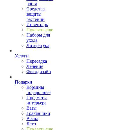
роста
Средства
защиты
растений
Инвентарь
Показать еще
Наборы для
ухода
Литература
Услуги
Пересадка
Лечение
Фитодизайн
Подарки
Корзины
подарочные
Предметы
интерьера
Вазы
Травянчики
Весна
Лето
Показать еще