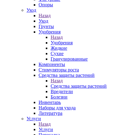
Опоры
Уход
Назад
Уход
Грунты
Удобрения
Назад
Удобрения
Жидкие
Сухие
Гранулированные
Компоненты
Стимуляторы роста
Средства защиты растений
Назад
Средства защиты растений
Вредители
Болезни
Инвентарь
Наборы для ухода
Литература
Услуги
Назад
Услуги
Пересадка