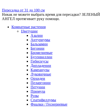
Пересадка от 31 до 100 см
Никак не можете выбрать время для пересадки? ЗЕЛЕНЫЙ
АНГЕЛ протягивает руку помощи.
Комнатные растения
Цветущие
Азалии
Антуриумы
Бальзамин
Бегонии
Бромелиевые
Бугенвиллии
Гибискусы
Дипладении
Кампанулы
Луковичные
Орхидеи
Пеларгонии
Петунии
Примула
Розы
Спатифиллумы
Фиалки / Геснериевые