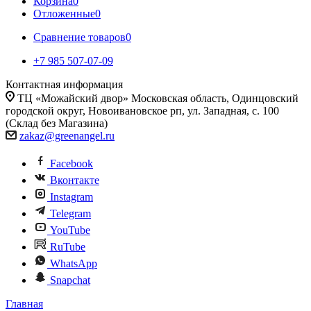
Корзина
0
Отложенные
0
Сравнение товаров
0
+7 985 507-07-09
Контактная информация
ТЦ «Можайский двор» Московская область, Одинцовский
городской округ, Новоивановское рп, ул. Западная, с. 100
(Склад без Магазина)
zakaz@greenangel.ru
Facebook
Вконтакте
Instagram
Telegram
YouTube
RuTube
WhatsApp
Snapchat
Главная