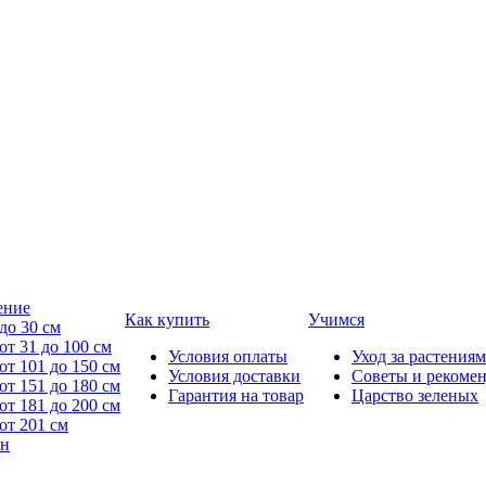
ение
Как купить
Учимся
до 30 см
от 31 до 100 см
Условия оплаты
Уход за растениям
от 101 до 150 см
Условия доставки
Советы и рекоме
от 151 до 180 см
Гарантия на товар
Царство зеленых
от 181 до 200 см
от 201 см
йн