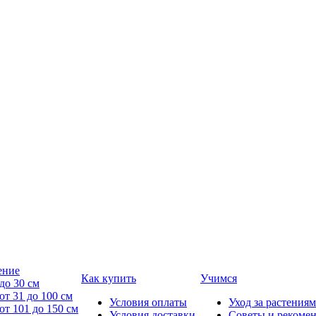
ение
Как купить
Учимся
до 30 см
от 31 до 100 см
Условия оплаты
Уход за растениям
от 101 до 150 см
Условия доставки
Советы и рекоме