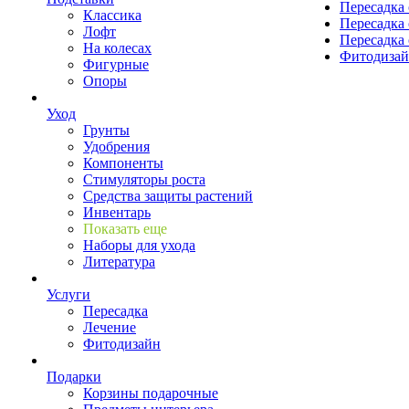
Пересадка 
Классика
Пересадка 
Лофт
Пересадка 
На колесах
Фитодиза
Фигурные
Опоры
Уход
Грунты
Удобрения
Компоненты
Стимуляторы роста
Средства защиты растений
Инвентарь
Показать еще
Наборы для ухода
Литература
Услуги
Пересадка
Лечение
Фитодизайн
Подарки
Корзины подарочные