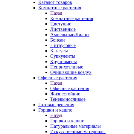
Каталог товаров
Комнатные растения
Назад
Комнатные растения
Цветущие
Лиственные
Ампельные/Лианы
Бонсаи
Цитрусовые
Кактусы
Суккуленты
Крупномеры
Неприхотливые
Очищающие воздух
Офисные растения
Назад
Офисные растения
Жизнестойкие
Теневыносливые
Готовые решения
Горшки и кашпо
Назад
Горшки и кашпо
Натуральные материалы
Искусственные материалы