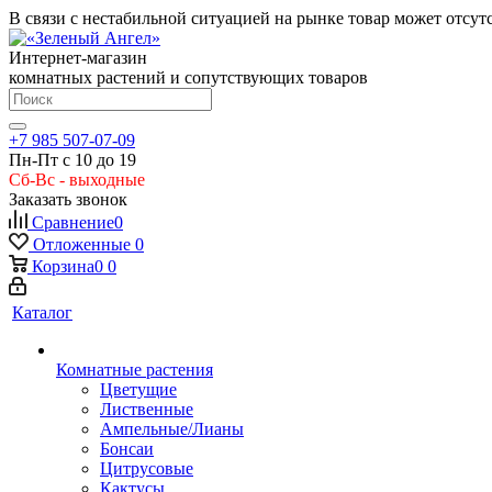
В связи с нестабильной ситуацией на рынке товар может отсут
Интернет-магазин
комнатных растений и сопутствующих товаров
+7 985 507-07-09
Пн-Пт с 10 до 19
Сб-Вс - выходные
Заказать звонок
Сравнение
0
Отложенные
0
Корзина
0
0
Каталог
Комнатные растения
Цветущие
Лиственные
Ампельные/Лианы
Бонсаи
Цитрусовые
Кактусы