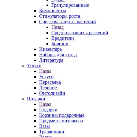
Гранулированные
Компоненты
Стимуляторы роста
Средства защиты растений
Назад
Средства защиты растений
Вредители
Болезни
Инвентарь
Наборы для ухода
Литература
Услуги
Назад
Услуги
Пересадка
Лечение
Фитодизайн
Подарки
Назад
Подарки
Корзины подарочные
Предметы интерьера
Вазы
Травянчики