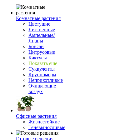
Комнатные растения
Цветущие
Лиственные
Ампельные/
Лианы
Бонсаи
Цитрусовые
Кактусы
Показать еще
Суккуленты
Крупномеры
Неприхотливые
Очищающие
воздух
Офисные растения
Жизнестойкие
Теневыносливые
Готовые решения