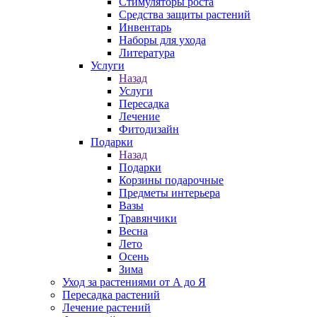
Стимуляторы роста
Средства защиты растений
Инвентарь
Наборы для ухода
Литература
Услуги
Назад
Услуги
Пересадка
Лечение
Фитодизайн
Подарки
Назад
Подарки
Корзины подарочные
Предметы интерьера
Вазы
Травянчики
Весна
Лето
Осень
Зима
Уход за растениями от А до Я
Пересадка растений
Лечение растений