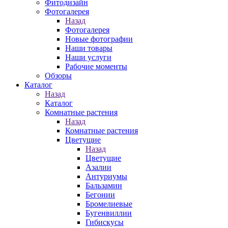
Фитодизайн
Фотогалерея
Назад
Фотогалерея
Новые фотографии
Наши товары
Наши услуги
Рабочие моменты
Обзоры
Каталог
Назад
Каталог
Комнатные растения
Назад
Комнатные растения
Цветущие
Назад
Цветущие
Азалии
Антуриумы
Бальзамин
Бегонии
Бромелиевые
Бугенвиллии
Гибискусы