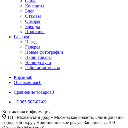
О нас
Контакты
Блог
Отзывы
Обзоры
Бренды
Политика
Галерея
Назад
Галерея
Новые фотографии
Наши товары
Наши услуги
Рабочие моменты
Корзина
0
Отложенные
0
Сравнение товаров
0
+7 985 507-07-09
Контактная информация
ТЦ «Можайский двор» Московская область, Одинцовский
городской округ, Новоивановское рп, ул. Западная, с. 100
(Склад без Магазина)