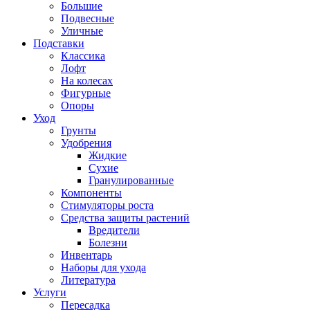
Большие
Подвесные
Уличные
Подставки
Классика
Лофт
На колесах
Фигурные
Опоры
Уход
Грунты
Удобрения
Жидкие
Сухие
Гранулированные
Компоненты
Стимуляторы роста
Средства защиты растений
Вредители
Болезни
Инвентарь
Наборы для ухода
Литература
Услуги
Пересадка