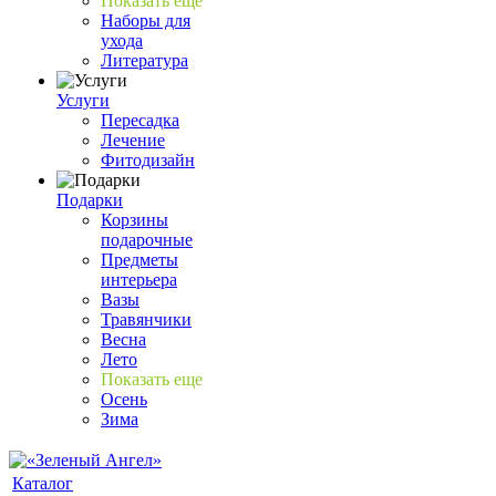
Показать еще
Наборы для
ухода
Литература
Услуги
Пересадка
Лечение
Фитодизайн
Подарки
Корзины
подарочные
Предметы
интерьера
Вазы
Травянчики
Весна
Лето
Показать еще
Осень
Зима
Каталог