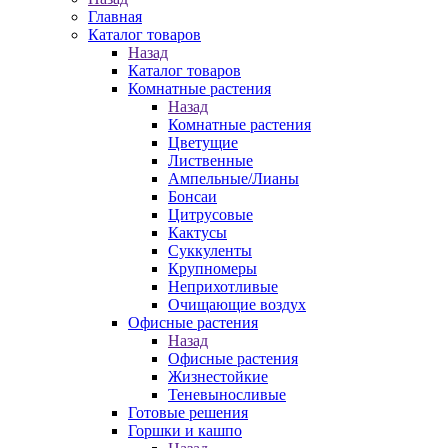
Главная
Каталог товаров
Назад
Каталог товаров
Комнатные растения
Назад
Комнатные растения
Цветущие
Лиственные
Ампельные/Лианы
Бонсаи
Цитрусовые
Кактусы
Суккуленты
Крупномеры
Неприхотливые
Очищающие воздух
Офисные растения
Назад
Офисные растения
Жизнестойкие
Теневыносливые
Готовые решения
Горшки и кашпо