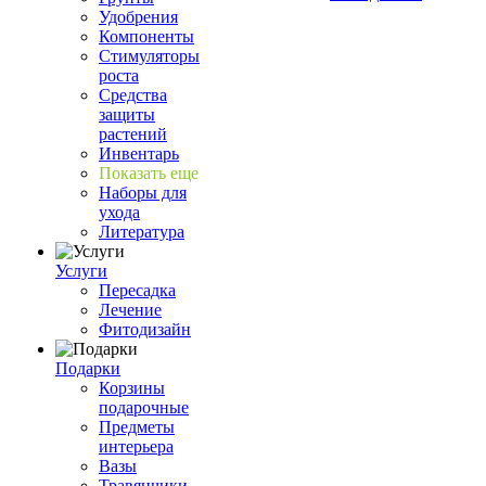
Удобрения
Компоненты
Стимуляторы
роста
Средства
защиты
растений
Инвентарь
Показать еще
Наборы для
ухода
Литература
Услуги
Пересадка
Лечение
Фитодизайн
Подарки
Корзины
подарочные
Предметы
интерьера
Вазы
Травянчики