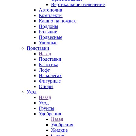
Вертикальное озеленение
Автополив
Комплекты
Кашпо на ножках
Поддоны
Большие
Подвесные
Уличные
Подставки
Назад
Подставки
Классика
Лофт
На колесах
Фигурные
Опоры
Уход
Назад
Уход
Грунты
Удобрения
Назад
Удобрения
Жидкие
Сухие