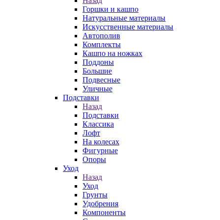
Назад
Горшки и кашпо
Натуральные материалы
Искусственные материалы
Автополив
Комплекты
Кашпо на ножках
Поддоны
Большие
Подвесные
Уличные
Подставки
Назад
Подставки
Классика
Лофт
На колесах
Фигурные
Опоры
Уход
Назад
Уход
Грунты
Удобрения
Компоненты