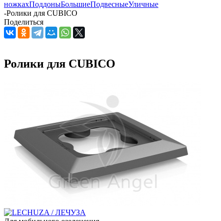
ножках
Поддоны
Большие
Подвесные
Уличные
-
Ролики для CUBICO
Поделиться
Ролики для CUBICO