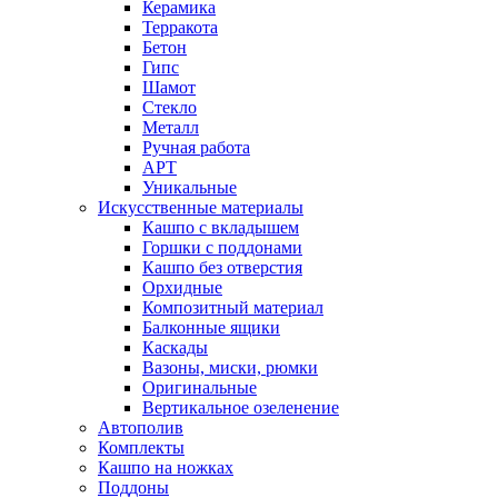
Керамика
Терракота
Бетон
Гипс
Шамот
Стекло
Металл
Ручная работа
АРТ
Уникальные
Искусственные материалы
Кашпо с вкладышем
Горшки с поддонами
Кашпо без отверстия
Орхидные
Композитный материал
Балконные ящики
Каскады
Вазоны, миски, рюмки
Оригинальные
Вертикальное озеленение
Автополив
Комплекты
Кашпо на ножках
Поддоны