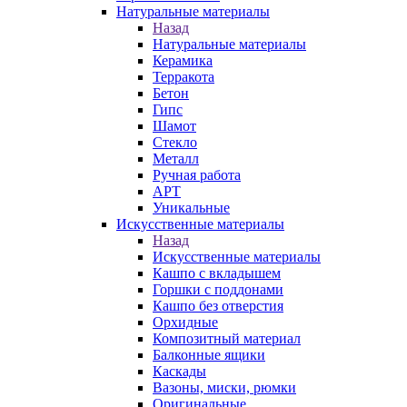
Натуральные материалы
Назад
Натуральные материалы
Керамика
Терракота
Бетон
Гипс
Шамот
Стекло
Металл
Ручная работа
АРТ
Уникальные
Искусственные материалы
Назад
Искусственные материалы
Кашпо с вкладышем
Горшки с поддонами
Кашпо без отверстия
Орхидные
Композитный материал
Балконные ящики
Каскады
Вазоны, миски, рюмки
Оригинальные