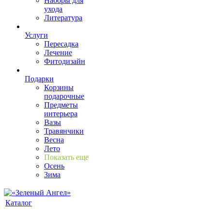
Наборы для
ухода
Литература
Услуги
Пересадка
Лечение
Фитодизайн
Подарки
Корзины
подарочные
Предметы
интерьера
Вазы
Травянчики
Весна
Лето
Показать еще
Осень
Зима
Каталог