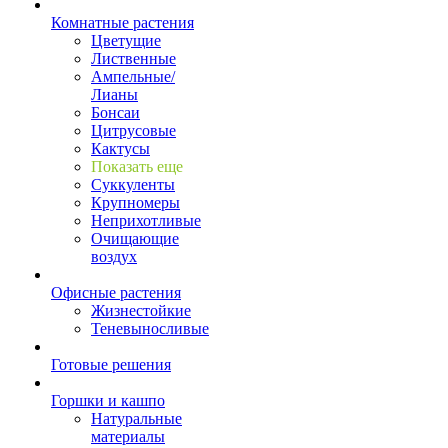
Комнатные растения
Цветущие
Лиственные
Ампельные/
Лианы
Бонсаи
Цитрусовые
Кактусы
Показать еще
Суккуленты
Крупномеры
Неприхотливые
Очищающие
воздух
Офисные растения
Жизнестойкие
Теневыносливые
Готовые решения
Горшки и кашпо
Натуральные
материалы