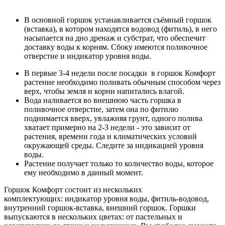
В основной горшок устанавливается съёмный горшок
(вставка), в котором находятся водовод (фитиль), в него
насыпается на дно дренаж и субстрат, что обеспечит
доставку воды к корням. Сбоку имеются поливочное
отверстие и индикатор уровня воды.
В первые 3-4 недели после посадки в горшок Комфорт
растение необходимо поливать обычным способом через
верх, чтобы земля и корни напитались влагой.
Вода наливается во внешнюю часть горшка в
поливочное отверстие, затем она по фитилю
поднимается вверх, увлажняя грунт, одного полива
хватает примерно на 2-3 недели - это зависит от
растения, времени года и климатических условий
окружающей среды. Следите за индикацией уровня
воды.
Растение получает только то количество воды, которое
ему необходимо в данный момент.
Горшок Комфорт состоит из нескольких
комплектующих: индикатор уровня воды, фитиль-водовод,
внутренний горшок-вставка, внешний горшок. Горшки
выпускаются в нескольких цветах: от пастельных и