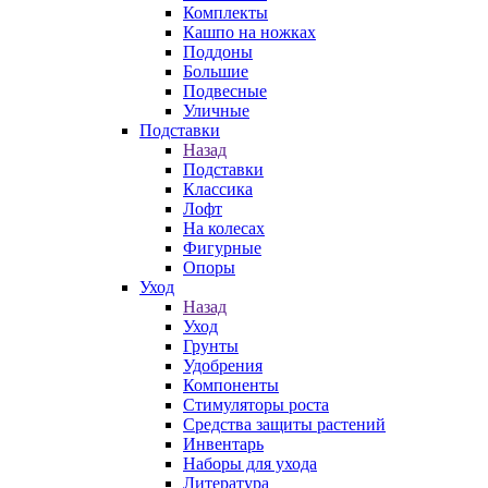
Комплекты
Кашпо на ножках
Поддоны
Большие
Подвесные
Уличные
Подставки
Назад
Подставки
Классика
Лофт
На колесах
Фигурные
Опоры
Уход
Назад
Уход
Грунты
Удобрения
Компоненты
Стимуляторы роста
Средства защиты растений
Инвентарь
Наборы для ухода
Литература