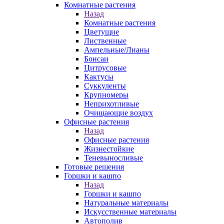
Комнатные растения
Назад
Комнатные растения
Цветущие
Лиственные
Ампельные/Лианы
Бонсаи
Цитрусовые
Кактусы
Суккуленты
Крупномеры
Неприхотливые
Очищающие воздух
Офисные растения
Назад
Офисные растения
Жизнестойкие
Теневыносливые
Готовые решения
Горшки и кашпо
Назад
Горшки и кашпо
Натуральные материалы
Искусственные материалы
Автополив