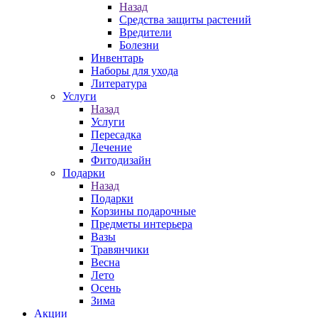
Назад
Средства защиты растений
Вредители
Болезни
Инвентарь
Наборы для ухода
Литература
Услуги
Назад
Услуги
Пересадка
Лечение
Фитодизайн
Подарки
Назад
Подарки
Корзины подарочные
Предметы интерьера
Вазы
Травянчики
Весна
Лето
Осень
Зима
Акции