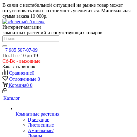
В связи с нестабильной ситуацией на рынке товар может
отсутствовать или его стоимость увеличиться. Минимальная
сумма заказа
10 000р.
Интернет-магазин
комнатных растений и сопутствующих товаров
+7 985 507-07-09
Пн-Пт с 10 до 19
Сб-Вс - выходные
Заказать звонок
Сравнение
0
Отложенные
0
Корзина
0
0
Каталог
Комнатные растения
Цветущие
Лиственные
Ампельные/
Лианы