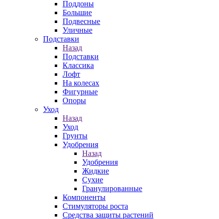
Поддоны
Большие
Подвесные
Уличные
Подставки
Назад
Подставки
Классика
Лофт
На колесах
Фигурные
Опоры
Уход
Назад
Уход
Грунты
Удобрения
Назад
Удобрения
Жидкие
Сухие
Гранулированные
Компоненты
Стимуляторы роста
Средства защиты растений