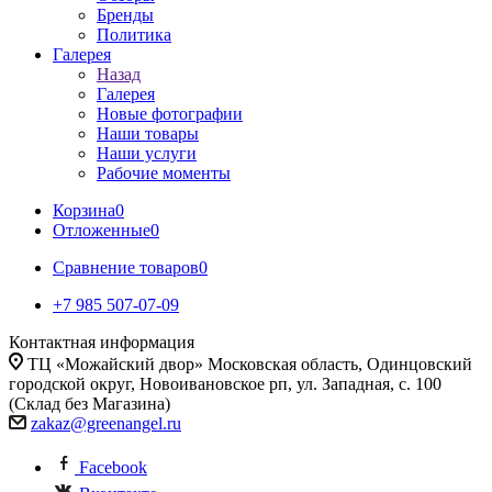
Бренды
Политика
Галерея
Назад
Галерея
Новые фотографии
Наши товары
Наши услуги
Рабочие моменты
Корзина
0
Отложенные
0
Сравнение товаров
0
+7 985 507-07-09
Контактная информация
ТЦ «Можайский двор» Московская область, Одинцовский
городской округ, Новоивановское рп, ул. Западная, с. 100
(Склад без Магазина)
zakaz@greenangel.ru
Facebook