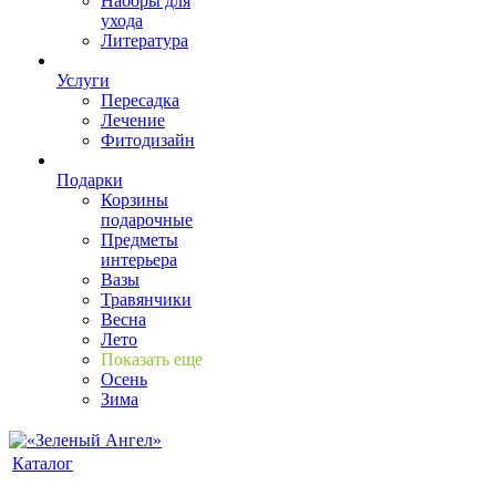
Наборы для
ухода
Литература
Услуги
Пересадка
Лечение
Фитодизайн
Подарки
Корзины
подарочные
Предметы
интерьера
Вазы
Травянчики
Весна
Лето
Показать еще
Осень
Зима
Каталог