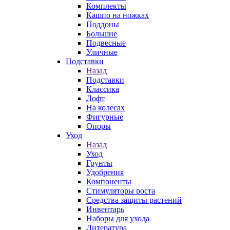
Комплекты
Кашпо на ножках
Поддоны
Большие
Подвесные
Уличные
Подставки
Назад
Подставки
Классика
Лофт
На колесах
Фигурные
Опоры
Уход
Назад
Уход
Грунты
Удобрения
Компоненты
Стимуляторы роста
Средства защиты растений
Инвентарь
Наборы для ухода
Литература