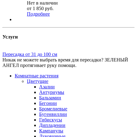
Нет в наличии
от
1 850 руб.
Подробнее
Услуги
Пересадка от 31 до 100 см
Никак не можете выбрать время для пересадки? ЗЕЛЕНЫЙ
АНГЕЛ протягивает руку помощи.
Комнатные растения
Цветущие
Азалии
Антуриумы
Бальзамин
Бегонии
Бромелиевые
Бугенвиллии
Гибискусы
Дипладении
Кампанулы
Луковичные