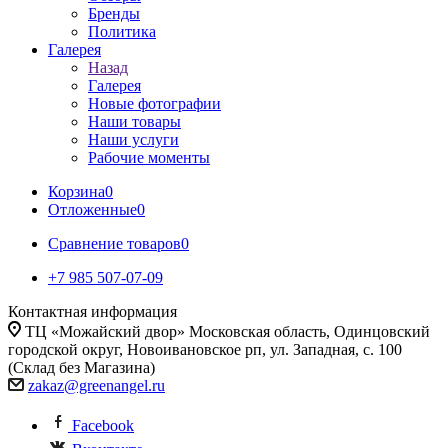
Бренды
Политика
Галерея
Назад
Галерея
Новые фотографии
Наши товары
Наши услуги
Рабочие моменты
Корзина
0
Отложенные
0
Сравнение товаров
0
+7 985 507-07-09
Контактная информация
ТЦ «Можайский двор» Московская область, Одинцовский
городской округ, Новоивановское рп, ул. Западная, с. 100
(Склад без Магазина)
zakaz@greenangel.ru
Facebook