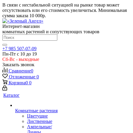
В связи с нестабильной ситуацией на рынке товар может
отсутствовать или его стоимость увеличиться. Минимальная
сумма заказа
10 000р.
Интернет-магазин
комнатных растений и сопутствующих товаров
+7 985 507-07-09
Пн-Пт с 10 до 19
Сб-Вс - выходные
Заказать звонок
Сравнение
0
Отложенные
0
Корзина
0
0
Каталог
Комнатные растения
Цветущие
Лиственные
Ампельные/
Лианы