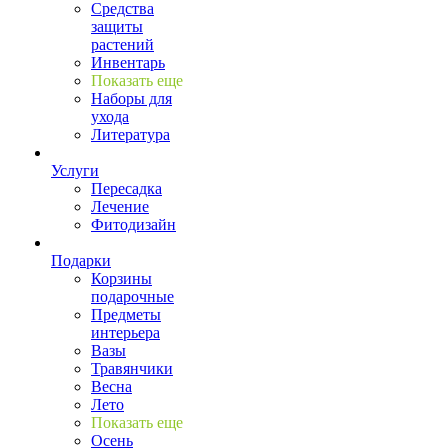
Средства
защиты
растений
Инвентарь
Показать еще
Наборы для
ухода
Литература
Услуги
Пересадка
Лечение
Фитодизайн
Подарки
Корзины
подарочные
Предметы
интерьера
Вазы
Травянчики
Весна
Лето
Показать еще
Осень