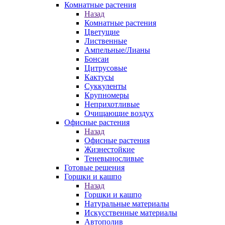
Комнатные растения
Назад
Комнатные растения
Цветущие
Лиственные
Ампельные/Лианы
Бонсаи
Цитрусовые
Кактусы
Суккуленты
Крупномеры
Неприхотливые
Очищающие воздух
Офисные растения
Назад
Офисные растения
Жизнестойкие
Теневыносливые
Готовые решения
Горшки и кашпо
Назад
Горшки и кашпо
Натуральные материалы
Искусственные материалы
Автополив