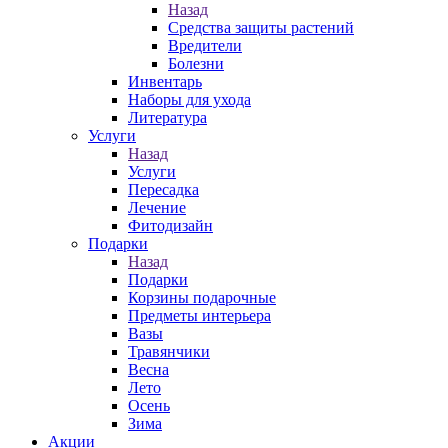
Назад
Средства защиты растений
Вредители
Болезни
Инвентарь
Наборы для ухода
Литература
Услуги
Назад
Услуги
Пересадка
Лечение
Фитодизайн
Подарки
Назад
Подарки
Корзины подарочные
Предметы интерьера
Вазы
Травянчики
Весна
Лето
Осень
Зима
Акции