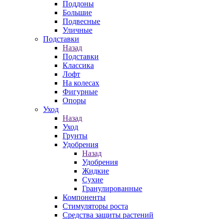
Поддоны
Большие
Подвесные
Уличные
Подставки
Назад
Подставки
Классика
Лофт
На колесах
Фигурные
Опоры
Уход
Назад
Уход
Грунты
Удобрения
Назад
Удобрения
Жидкие
Сухие
Гранулированные
Компоненты
Стимуляторы роста
Средства защиты растений