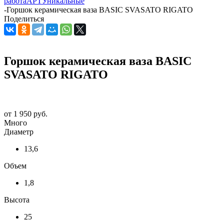
работа
АРТ
Уникальные
-
Горшок керамическая ваза BASIC SVASATO RIGATO
Поделиться
Горшок керамическая ваза BASIC
SVASATO RIGATO
от
1 950 руб.
Много
Диаметр
13,6
Объем
1,8
Высота
25