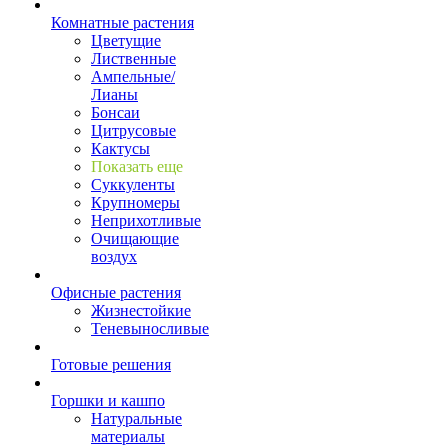
Комнатные растения
Цветущие
Лиственные
Ампельные/
Лианы
Бонсаи
Цитрусовые
Кактусы
Показать еще
Суккуленты
Крупномеры
Неприхотливые
Очищающие
воздух
Офисные растения
Жизнестойкие
Теневыносливые
Готовые решения
Горшки и кашпо
Натуральные
материалы