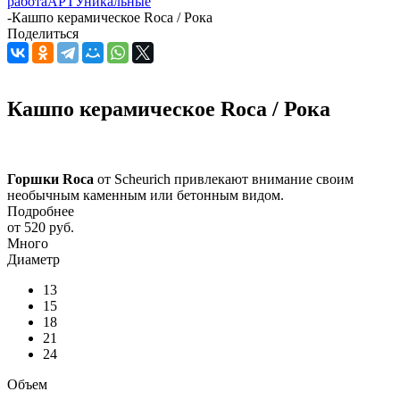
работа
АРТ
Уникальные
-
Кашпо керамическое Roca / Рока
Поделиться
Кашпо керамическое Roca / Рока
Горшки Roca
от Scheurich привлекают внимание своим
необычным каменным или бетонным видом.
Подробнее
от
520 руб.
Много
Диаметр
13
15
18
21
24
Объем