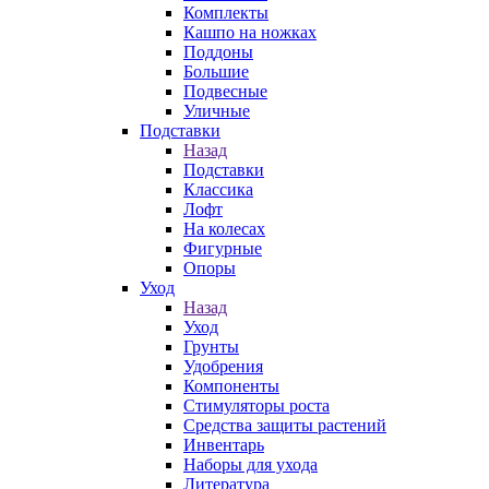
Комплекты
Кашпо на ножках
Поддоны
Большие
Подвесные
Уличные
Подставки
Назад
Подставки
Классика
Лофт
На колесах
Фигурные
Опоры
Уход
Назад
Уход
Грунты
Удобрения
Компоненты
Стимуляторы роста
Средства защиты растений
Инвентарь
Наборы для ухода
Литература