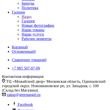
Бренды
Политика
Галерея
Назад
Галерея
Новые фотографии
Наши товары
Наши услуги
Рабочие моменты
Корзина
0
Отложенные
0
Сравнение товаров
0
+7 985 507-07-09
Контактная информация
ТЦ «Можайский двор» Московская область, Одинцовский
городской округ, Новоивановское рп, ул. Западная, с. 100
(Склад без Магазина)
zakaz@greenangel.ru
Facebook