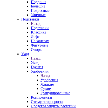
Поддоны
Большие
Подвесные
Уличные
Подставки
Назад
Подставки
Классика
Лофт
На колесах
Фигурные
Опоры
Уход
Назад
Уход
Грунты
Удобрения
Назад
Удобрения
Жидкие
Сухие
Гранулированные
Компоненты
Стимуляторы роста
Средства защиты растений