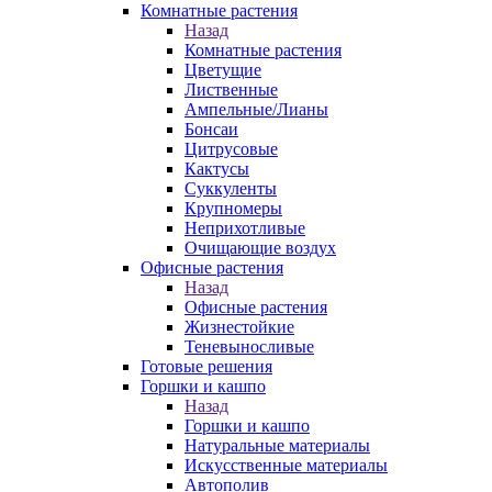
Комнатные растения
Назад
Комнатные растения
Цветущие
Лиственные
Ампельные/Лианы
Бонсаи
Цитрусовые
Кактусы
Суккуленты
Крупномеры
Неприхотливые
Очищающие воздух
Офисные растения
Назад
Офисные растения
Жизнестойкие
Теневыносливые
Готовые решения
Горшки и кашпо
Назад
Горшки и кашпо
Натуральные материалы
Искусственные материалы
Автополив