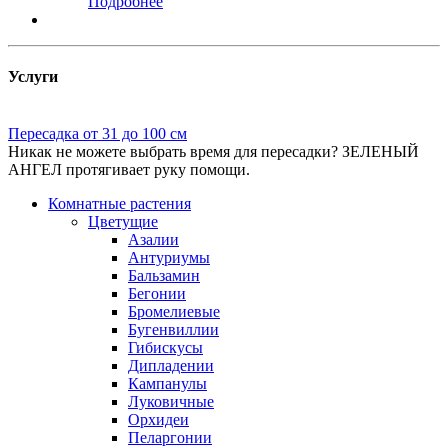
Подробнее
Услуги
Пересадка от 31 до 100 см
Никак не можете выбрать время для пересадки? ЗЕЛЕНЫЙ
АНГЕЛ протягивает руку помощи.
Комнатные растения
Цветущие
Азалии
Антуриумы
Бальзамин
Бегонии
Бромелиевые
Бугенвиллии
Гибискусы
Дипладении
Кампанулы
Луковичные
Орхидеи
Пеларгонии