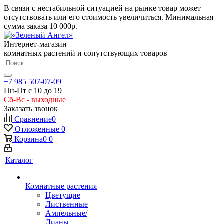
В связи с нестабильной ситуацией на рынке товар может
отсутствовать или его стоимость увеличиться. Минимальная
сумма заказа
10 000р.
Интернет-магазин
комнатных растений и сопутствующих товаров
+7 985 507-07-09
Пн-Пт с 10 до 19
Сб-Вс - выходные
Заказать звонок
Сравнение
0
Отложенные
0
Корзина
0
0
Каталог
Комнатные растения
Цветущие
Лиственные
Ампельные/
Лианы