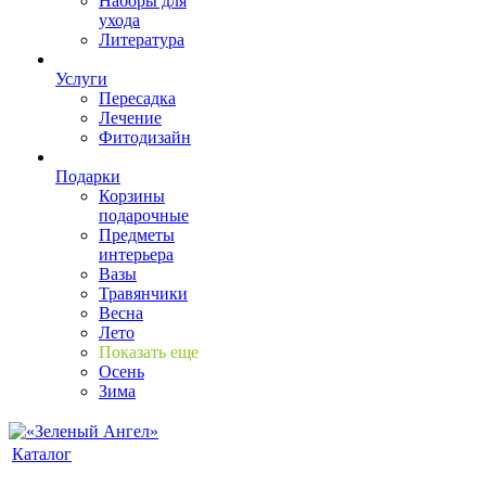
Наборы для
ухода
Литература
Услуги
Пересадка
Лечение
Фитодизайн
Подарки
Корзины
подарочные
Предметы
интерьера
Вазы
Травянчики
Весна
Лето
Показать еще
Осень
Зима
Каталог