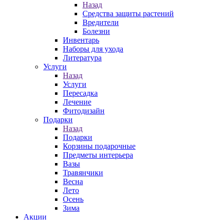
Назад
Средства защиты растений
Вредители
Болезни
Инвентарь
Наборы для ухода
Литература
Услуги
Назад
Услуги
Пересадка
Лечение
Фитодизайн
Подарки
Назад
Подарки
Корзины подарочные
Предметы интерьера
Вазы
Травянчики
Весна
Лето
Осень
Зима
Акции