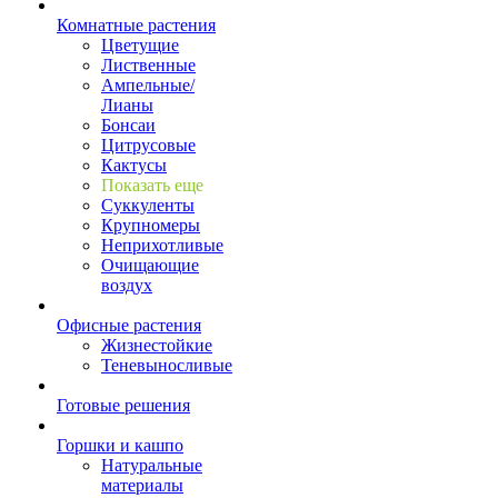
Комнатные растения
Цветущие
Лиственные
Ампельные/
Лианы
Бонсаи
Цитрусовые
Кактусы
Показать еще
Суккуленты
Крупномеры
Неприхотливые
Очищающие
воздух
Офисные растения
Жизнестойкие
Теневыносливые
Готовые решения
Горшки и кашпо
Натуральные
материалы