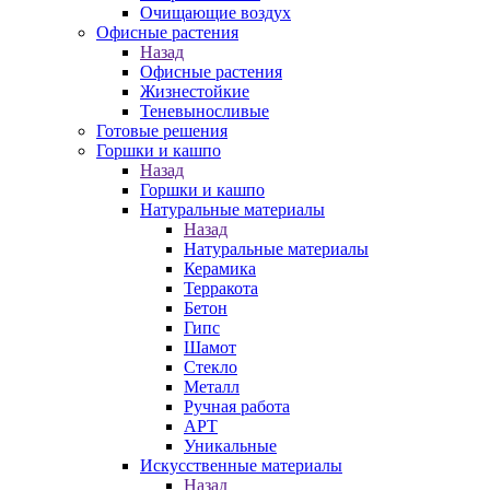
Очищающие воздух
Офисные растения
Назад
Офисные растения
Жизнестойкие
Теневыносливые
Готовые решения
Горшки и кашпо
Назад
Горшки и кашпо
Натуральные материалы
Назад
Натуральные материалы
Керамика
Терракота
Бетон
Гипс
Шамот
Стекло
Металл
Ручная работа
АРТ
Уникальные
Искусственные материалы
Назад