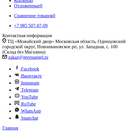
Корзина
0
Отложенные
0
Сравнение товаров
0
+7 985 507-07-09
Контактная информация
ТЦ «Можайский двор» Московская область, Одинцовский
городской округ, Новоивановское рп, ул. Западная, с. 100
(Склад без Магазина)
zakaz@greenangel.ru
Facebook
Вконтакте
Instagram
Telegram
YouTube
RuTube
WhatsApp
Snapchat
Главная