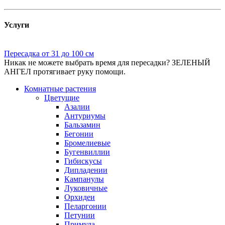
Услуги
Пересадка от 31 до 100 см
Никак не можете выбрать время для пересадки? ЗЕЛЕНЫЙ
АНГЕЛ протягивает руку помощи.
Комнатные растения
Цветущие
Азалии
Антуриумы
Бальзамин
Бегонии
Бромелиевые
Бугенвиллии
Гибискусы
Дипладении
Кампанулы
Луковичные
Орхидеи
Пеларгонии
Петунии
Примула