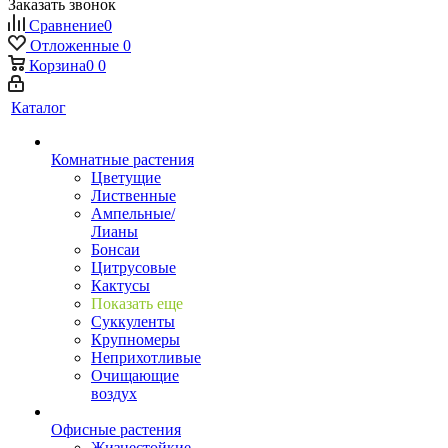
Заказать звонок
Сравнение
0
Отложенные
0
Корзина
0
0
Каталог
Комнатные растения
Цветущие
Лиственные
Ампельные/
Лианы
Бонсаи
Цитрусовые
Кактусы
Показать еще
Суккуленты
Крупномеры
Неприхотливые
Очищающие
воздух
Офисные растения
Жизнестойкие