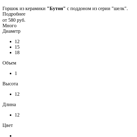
Горшок из керамики
"Бутон"
с поддоном из серии "шелк".
Подробнее
от
580 руб.
Много
Диаметр
12
15
18
Объем
1
Высота
12
Длина
12
Цвет