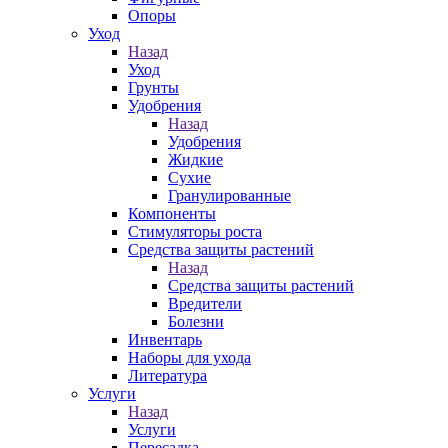
Опоры
Уход
Назад
Уход
Грунты
Удобрения
Назад
Удобрения
Жидкие
Сухие
Гранулированные
Компоненты
Стимуляторы роста
Средства защиты растений
Назад
Средства защиты растений
Вредители
Болезни
Инвентарь
Наборы для ухода
Литература
Услуги
Назад
Услуги
Пересадка