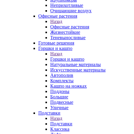
Неприхотливые
Очищающие воздух
Офисные растения
Назад
Офисные растения
Жизнестойкие
Теневыносливые
Готовые решения
Горшки и кашпо
Назад
Горшки и кашпо
Натуральные материалы
Искусственные материалы
Автополив
Комплекты
Кашпо на ножках
Поддоны
Большие
Подвесные
Уличные
Подставки
Назад
Подставки
Классика