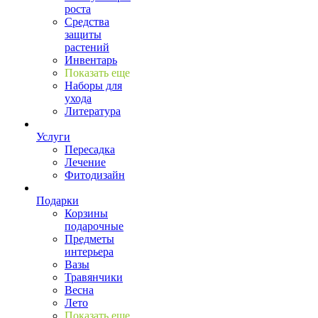
роста
Средства
защиты
растений
Инвентарь
Показать еще
Наборы для
ухода
Литература
Услуги
Пересадка
Лечение
Фитодизайн
Подарки
Корзины
подарочные
Предметы
интерьера
Вазы
Травянчики
Весна
Лето
Показать еще