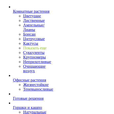
Комнатные растения
Цветущие
Лиственные
Ампельные/
Лианы
Бонсаи
Цитрусовые
Кактусы
Показать еще
Суккуленты
Крупномеры
Неприхотливые
Очищающие
воздух
Офисные растения
Жизнестойкие
Теневыносливые
Готовые решения
Горшки и кашпо
Натуральные