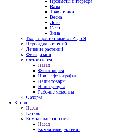
Предметы интерьера
Вазы
Травянчики
Весна
Лето
Осень
Зима
Уход за растениями от А до Я
Пересадка растений
Лечение растений
Фитодизайн
Фотогалерея
Назад
Фотогалерея
Новые фотографии
Наши товары
Наши услуги
Рабочие моменты
Обзоры
Каталог
Назад
Каталог
Комнатные растения
Назад
Комнатные растения