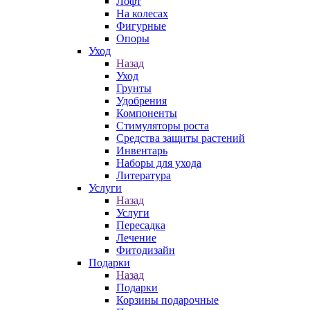
Лофт
На колесах
Фигурные
Опоры
Уход
Назад
Уход
Грунты
Удобрения
Компоненты
Стимуляторы роста
Средства защиты растений
Инвентарь
Наборы для ухода
Литература
Услуги
Назад
Услуги
Пересадка
Лечение
Фитодизайн
Подарки
Назад
Подарки
Корзины подарочные