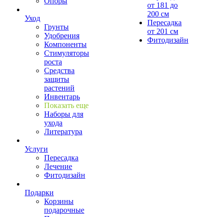
Опоры
от 181 до
200 см
Уход
Пересадка
Грунты
от 201 см
Удобрения
Фитодизайн
Компоненты
Стимуляторы
роста
Средства
защиты
растений
Инвентарь
Показать еще
Наборы для
ухода
Литература
Услуги
Пересадка
Лечение
Фитодизайн
Подарки
Корзины
подарочные