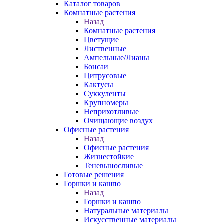
Каталог товаров
Комнатные растения
Назад
Комнатные растения
Цветущие
Лиственные
Ампельные/Лианы
Бонсаи
Цитрусовые
Кактусы
Суккуленты
Крупномеры
Неприхотливые
Очищающие воздух
Офисные растения
Назад
Офисные растения
Жизнестойкие
Теневыносливые
Готовые решения
Горшки и кашпо
Назад
Горшки и кашпо
Натуральные материалы
Искусственные материалы