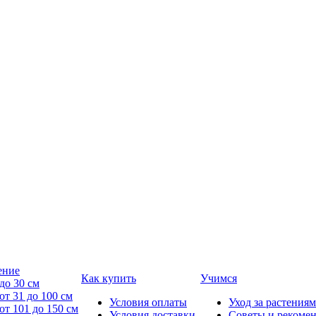
ение
Как купить
Учимся
до 30 см
от 31 до 100 см
Условия оплаты
Уход за растениям
от 101 до 150 см
Условия доставки
Советы и рекоме