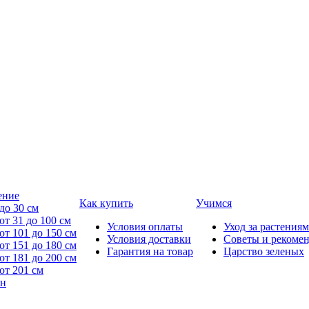
ение
Как купить
Учимся
до 30 см
от 31 до 100 см
Условия оплаты
Уход за растениям
от 101 до 150 см
Условия доставки
Советы и рекоме
от 151 до 180 см
Гарантия на товар
Царство зеленых
от 181 до 200 см
от 201 см
йн