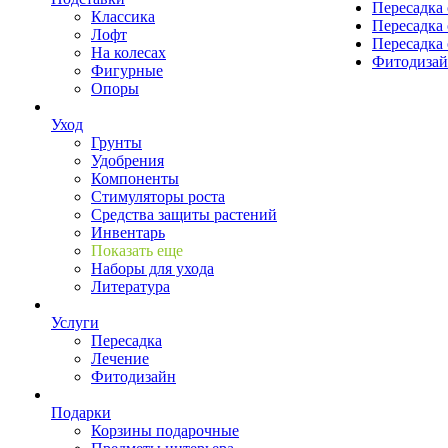
Пересадка 
Классика
Пересадка 
Лофт
Пересадка 
На колесах
Фитодиза
Фигурные
Опоры
Уход
Грунты
Удобрения
Компоненты
Стимуляторы роста
Средства защиты растений
Инвентарь
Показать еще
Наборы для ухода
Литература
Услуги
Пересадка
Лечение
Фитодизайн
Подарки
Корзины подарочные