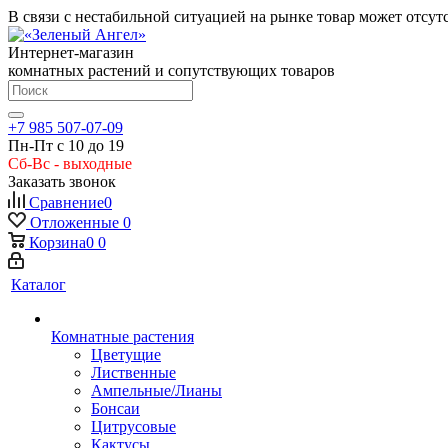
В связи с нестабильной ситуацией на рынке товар может отсут
Интернет-магазин
комнатных растений и сопутствующих товаров
+7 985 507-07-09
Пн-Пт с 10 до 19
Сб-Вс - выходные
Заказать звонок
Сравнение
0
Отложенные
0
Корзина
0
0
Каталог
Комнатные растения
Цветущие
Лиственные
Ампельные/Лианы
Бонсаи
Цитрусовые
Кактусы