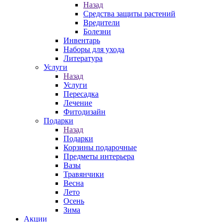
Назад
Средства защиты растений
Вредители
Болезни
Инвентарь
Наборы для ухода
Литература
Услуги
Назад
Услуги
Пересадка
Лечение
Фитодизайн
Подарки
Назад
Подарки
Корзины подарочные
Предметы интерьера
Вазы
Травянчики
Весна
Лето
Осень
Зима
Акции