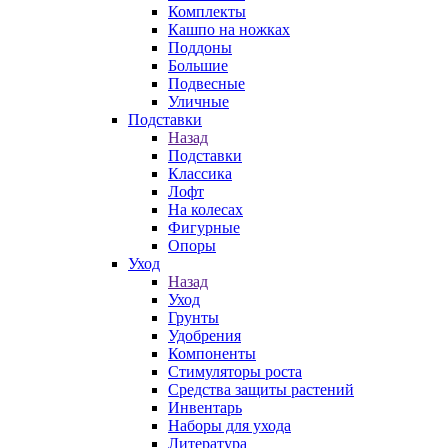
Комплекты
Кашпо на ножках
Поддоны
Большие
Подвесные
Уличные
Подставки
Назад
Подставки
Классика
Лофт
На колесах
Фигурные
Опоры
Уход
Назад
Уход
Грунты
Удобрения
Компоненты
Стимуляторы роста
Средства защиты растений
Инвентарь
Наборы для ухода
Литература