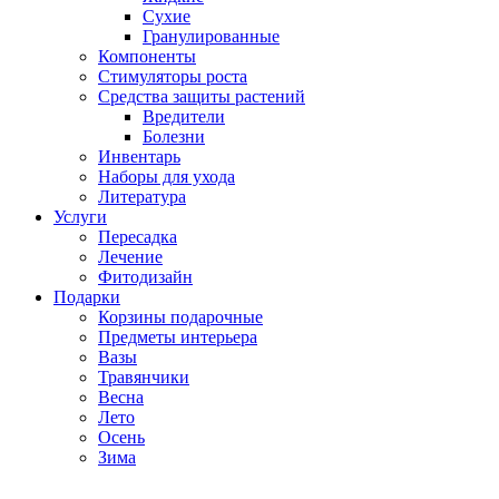
Сухие
Гранулированные
Компоненты
Стимуляторы роста
Средства защиты растений
Вредители
Болезни
Инвентарь
Наборы для ухода
Литература
Услуги
Пересадка
Лечение
Фитодизайн
Подарки
Корзины подарочные
Предметы интерьера
Вазы
Травянчики
Весна
Лето
Осень
Зима