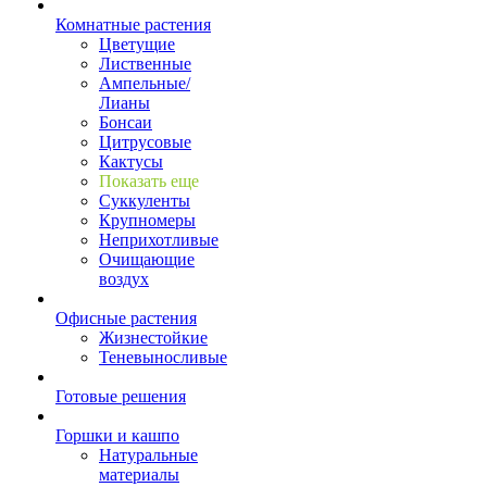
Комнатные растения
Цветущие
Лиственные
Ампельные/
Лианы
Бонсаи
Цитрусовые
Кактусы
Показать еще
Суккуленты
Крупномеры
Неприхотливые
Очищающие
воздух
Офисные растения
Жизнестойкие
Теневыносливые
Готовые решения
Горшки и кашпо
Натуральные
материалы