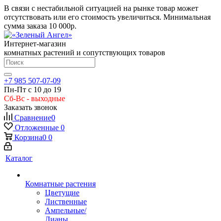
В связи с нестабильной ситуацией на рынке товар может
отсутствовать или его стоимость увеличиться. Минимальная
сумма заказа
10 000р.
Интернет-магазин
комнатных растений и сопутствующих товаров
+7 985 507-07-09
Пн-Пт с 10 до 19
Сб-Вс - выходные
Заказать звонок
Сравнение
0
Отложенные
0
Корзина
0
0
Каталог
Комнатные растения
Цветущие
Лиственные
Ампельные/
Лианы