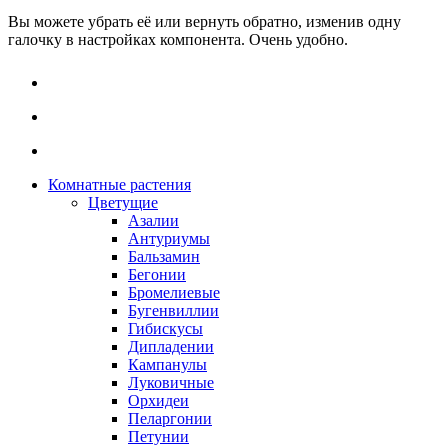
Вы можете убрать её или вернуть обратно, изменив одну
галочку в настройках компонента. Очень удобно.
Комнатные растения
Цветущие
Азалии
Антуриумы
Бальзамин
Бегонии
Бромелиевые
Бугенвиллии
Гибискусы
Дипладении
Кампанулы
Луковичные
Орхидеи
Пеларгонии
Петунии