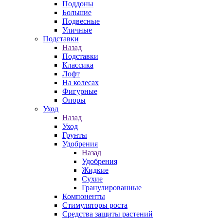
Поддоны
Большие
Подвесные
Уличные
Подставки
Назад
Подставки
Классика
Лофт
На колесах
Фигурные
Опоры
Уход
Назад
Уход
Грунты
Удобрения
Назад
Удобрения
Жидкие
Сухие
Гранулированные
Компоненты
Стимуляторы роста
Средства защиты растений