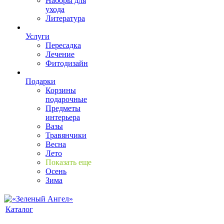
Наборы для
ухода
Литература
Услуги
Пересадка
Лечение
Фитодизайн
Подарки
Корзины
подарочные
Предметы
интерьера
Вазы
Травянчики
Весна
Лето
Показать еще
Осень
Зима
Каталог