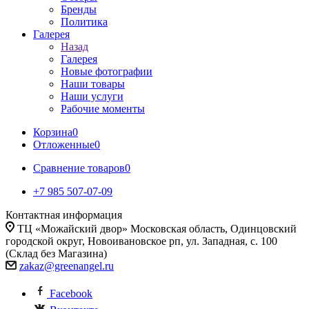
Бренды
Политика
Галерея
Назад
Галерея
Новые фотографии
Наши товары
Наши услуги
Рабочие моменты
Корзина
0
Отложенные
0
Сравнение товаров
0
+7 985 507-07-09
Контактная информация
ТЦ «Можайский двор» Московская область, Одинцовский
городской округ, Новоивановское рп, ул. Западная, с. 100
(Склад без Магазина)
zakaz@greenangel.ru
Facebook