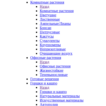
Комнатные растения
Назад
Комнатные растения
Цветущие
Лиственные
Ампельные/Лианы
Бонсаи
Цитрусовые
Кактусы
Суккуленты
Крупномеры
Неприхотливые
Очищающие воздух
Офисные растения
Назад
Офисные растения
Жизнестойкие
Теневыносливые
Готовые решения
Горшки и кашпо
Назад
Горшки и кашпо
Натуральные материалы
Искусственные материалы
Автополив