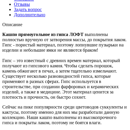
Отзывы
Задать вопрос
Дополнительно
Описание
Кашпо прямоугольное из гипса ЛОФТ
выполнены
полностью вручную от затворения массы, до покрытия лаком.
Гипс - пористый материал, поэтому лопнувшие пузырьки на
изделии и небольшие ямки не являются браком!
Гипс – это известный с древних времен материал, который
получают из гипсового камня. Чтобы сделать порошок,
камень обжигают в печах, а затем тщательно измельчают.
Существует несколько разновидностей гипса, которые
применяют в разных сферах. Гипс используется в
строительстве, при создании фарфоровых и керамических
изделий, а также в медицине. Этот материал ценится за
плотность и прочность, он быстро сохнет.
Сейчас на пике популярности среди цветоводов суккуленты и
кактусы, поэтому именно для них мы разработали данную
коллекцию. Наши кашпо выполнены из высокопрочного
гипса и покрыты лаком, поэтому не боятся влаги.