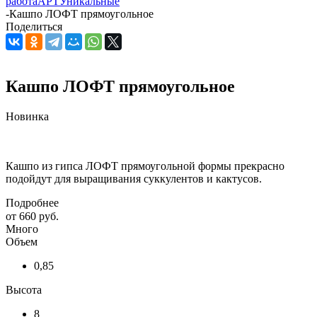
работа
АРТ
Уникальные
-
Кашпо ЛОФТ прямоугольное
Поделиться
Кашпо ЛОФТ прямоугольное
Новинка
Кашпо из гипса ЛОФТ прямоугольной формы прекрасно
подойдут для выращивания суккулентов и кактусов.
Подробнее
от
660 руб.
Много
Объем
0,85
Высота
8