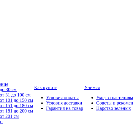
ение
Как купить
Учимся
до 30 см
от 31 до 100 см
Условия оплаты
Уход за растениям
от 101 до 150 см
Условия доставки
Советы и рекоме
от 151 до 180 см
Гарантия на товар
Царство зеленых
от 181 до 200 см
от 201 см
йн