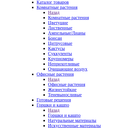
Каталог товаров
Комнатные растения
Назад
Комнатные растения
Цветущие
Лиственные
Ампельные/Лианы
Бонсаи
Цитрусовые
Кактусы
Суккуленты
Крупномеры
Неприхотливые
Очищающие воздух
Офисные растения
Назад
Офисные растения
Жизнестойкие
Теневыносливые
Готовые решения
Горшки и кашпо
Назад
Горшки и кашпо
Натуральные материалы
Искусственные материалы