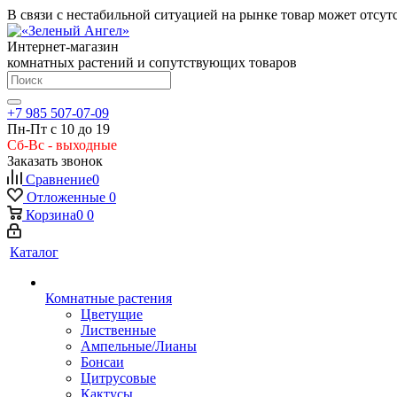
В связи с нестабильной ситуацией на рынке товар может отсут
Интернет-магазин
комнатных растений и сопутствующих товаров
+7 985 507-07-09
Пн-Пт с 10 до 19
Сб-Вс - выходные
Заказать звонок
Сравнение
0
Отложенные
0
Корзина
0
0
Каталог
Комнатные растения
Цветущие
Лиственные
Ампельные/Лианы
Бонсаи
Цитрусовые
Кактусы