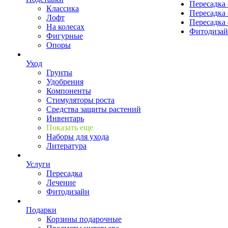
Пересадка 
Классика
Пересадка 
Лофт
Пересадка 
На колесах
Фитодиза
Фигурные
Опоры
Уход
Грунты
Удобрения
Компоненты
Стимуляторы роста
Средства защиты растений
Инвентарь
Показать еще
Наборы для ухода
Литература
Услуги
Пересадка
Лечение
Фитодизайн
Подарки
Корзины подарочные