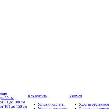
ение
Как купить
Учимся
до 30 см
от 31 до 100 см
Условия оплаты
Уход за растениям
от 101 до 150 см
Условия доставки
Советы и рекоме