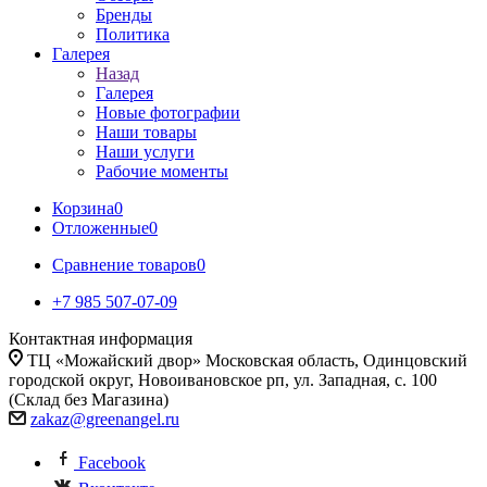
Бренды
Политика
Галерея
Назад
Галерея
Новые фотографии
Наши товары
Наши услуги
Рабочие моменты
Корзина
0
Отложенные
0
Сравнение товаров
0
+7 985 507-07-09
Контактная информация
ТЦ «Можайский двор» Московская область, Одинцовский
городской округ, Новоивановское рп, ул. Западная, с. 100
(Склад без Магазина)
zakaz@greenangel.ru
Facebook