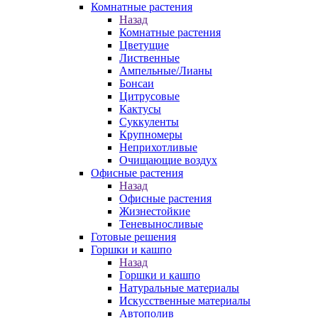
Комнатные растения
Назад
Комнатные растения
Цветущие
Лиственные
Ампельные/Лианы
Бонсаи
Цитрусовые
Кактусы
Суккуленты
Крупномеры
Неприхотливые
Очищающие воздух
Офисные растения
Назад
Офисные растения
Жизнестойкие
Теневыносливые
Готовые решения
Горшки и кашпо
Назад
Горшки и кашпо
Натуральные материалы
Искусственные материалы
Автополив