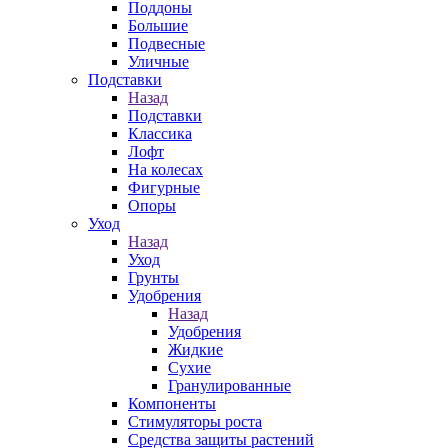
Поддоны
Большие
Подвесные
Уличные
Подставки
Назад
Подставки
Классика
Лофт
На колесах
Фигурные
Опоры
Уход
Назад
Уход
Грунты
Удобрения
Назад
Удобрения
Жидкие
Сухие
Гранулированные
Компоненты
Стимуляторы роста
Средства защиты растений