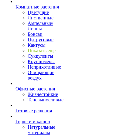
Комнатные растения
Цветущие
Лиственные
Ампельные/
Лианы
Бонсаи
Цитрусовые
Кактусы
Показать еще
Суккуленты
Крупномеры
Неприхотливые
Очищающие
воздух
Офисные растения
Жизнестойкие
Теневыносливые
Готовые решения
Горшки и кашпо
Натуральные
материалы