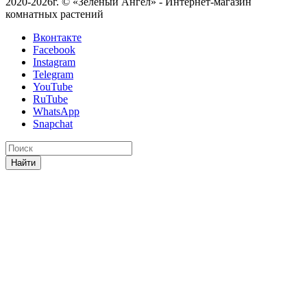
2020-2026г. © «Зеленый Ангел» - Интернет-магазин
комнатных растений
Вконтакте
Facebook
Instagram
Telegram
YouTube
RuTube
WhatsApp
Snapchat
Найти