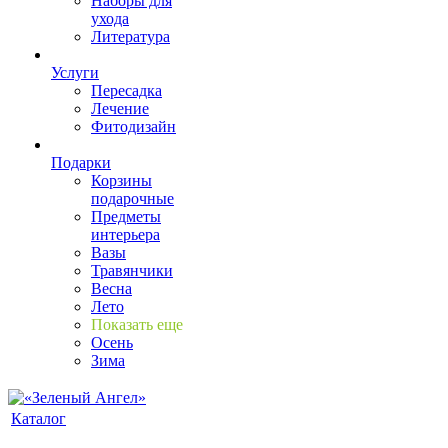
Наборы для
ухода
Литература
Услуги
Пересадка
Лечение
Фитодизайн
Подарки
Корзины
подарочные
Предметы
интерьера
Вазы
Травянчики
Весна
Лето
Показать еще
Осень
Зима
Каталог