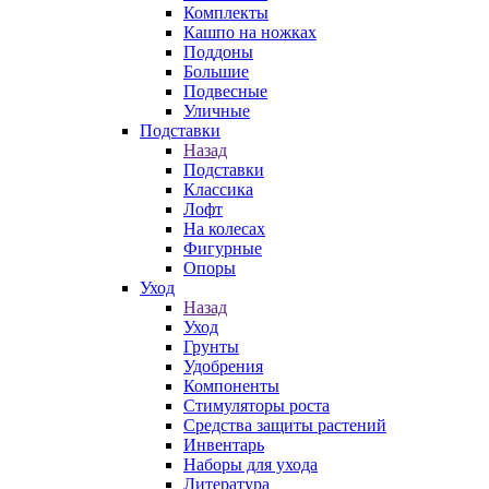
Комплекты
Кашпо на ножках
Поддоны
Большие
Подвесные
Уличные
Подставки
Назад
Подставки
Классика
Лофт
На колесах
Фигурные
Опоры
Уход
Назад
Уход
Грунты
Удобрения
Компоненты
Стимуляторы роста
Средства защиты растений
Инвентарь
Наборы для ухода
Литература