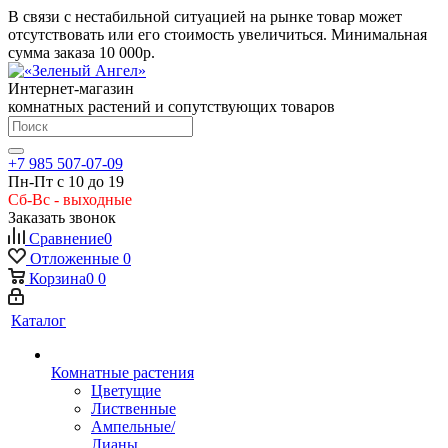
В связи с нестабильной ситуацией на рынке товар может
отсутствовать или его стоимость увеличиться. Минимальная
сумма заказа
10 000р.
Интернет-магазин
комнатных растений и сопутствующих товаров
+7 985 507-07-09
Пн-Пт с 10 до 19
Сб-Вс - выходные
Заказать звонок
Сравнение
0
Отложенные
0
Корзина
0
0
Каталог
Комнатные растения
Цветущие
Лиственные
Ампельные/
Лианы