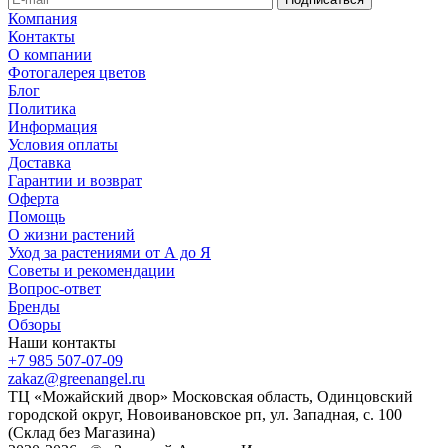
Компания
Контакты
О компании
Фотогалерея цветов
Блог
Политика
Информация
Условия оплаты
Доставка
Гарантии и возврат
Оферта
Помощь
О жизни растений
Уход за растениями от А до Я
Советы и рекомендации
Вопрос-ответ
Бренды
Обзоры
Наши контакты
+7 985 507-07-09
zakaz@greenangel.ru
ТЦ «Можайский двор» Московская область, Одинцовский
городской округ, Новоивановское рп, ул. Западная, с. 100
(Склад без Магазина)