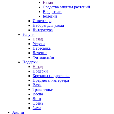
Назад
Средства защиты растений
Вредители
Болезни
Инвентарь
Наборы для ухода
Литература
Услуги
Назад
Услуги
Пересадка
Лечение
Фитодизайн
Подарки
Назад
Подарки
Корзины подарочные
Предметы интерьера
Вазы
Травянчики
Весна
Лето
Осень
Зима
Акции