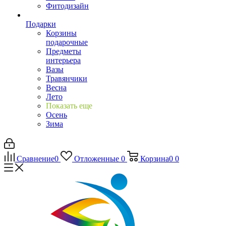
Фитодизайн
Подарки
Корзины
подарочные
Предметы
интерьера
Вазы
Травянчики
Весна
Лето
Показать еще
Осень
Зима
Сравнение
0
Отложенные
0
Корзина
0
0