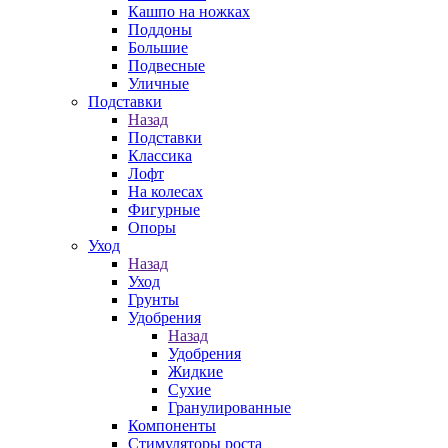
Кашпо на ножках
Поддоны
Большие
Подвесные
Уличные
Подставки
Назад
Подставки
Классика
Лофт
На колесах
Фигурные
Опоры
Уход
Назад
Уход
Грунты
Удобрения
Назад
Удобрения
Жидкие
Сухие
Гранулированные
Компоненты
Стимуляторы роста