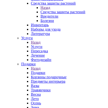
Средства защиты растений
Назад
Средства защиты растений
Вредители
Болезни
Инвентарь
Наборы для ухода
Литература
Услуги
Назад
Услуги
Пересадка
Лечение
Фитодизайн
Подарки
Назад
Подарки
Корзины подарочные
Предметы интерьера
Вазы
Травянчики
Весна
Лето
Осень
Зима