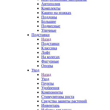
Автополив
Комплекты
Кашпо на ножках
Поддоны
Большие
Подвесные
Уличные
Подставки
Назад
Подставки
Классика
Лофт
На колесах
Фигурные
Опоры
Уход
Назад
Уход
Грунты
Удобрения
Компоненты
Стимуляторы роста
Средства защиты растений
Инвентарь
Наборы для ухода