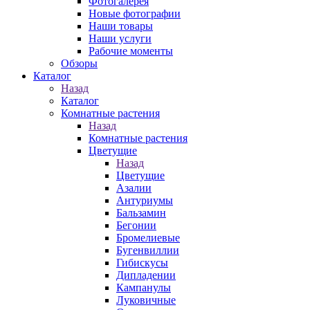
Фотогалерея
Новые фотографии
Наши товары
Наши услуги
Рабочие моменты
Обзоры
Каталог
Назад
Каталог
Комнатные растения
Назад
Комнатные растения
Цветущие
Назад
Цветущие
Азалии
Антуриумы
Бальзамин
Бегонии
Бромелиевые
Бугенвиллии
Гибискусы
Дипладении
Кампанулы
Луковичные