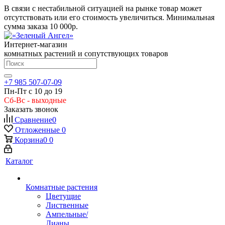
В связи с нестабильной ситуацией на рынке товар может
отсутствовать или его стоимость увеличиться. Минимальная
сумма заказа
10 000р.
Интернет-магазин
комнатных растений и сопутствующих товаров
+7 985 507-07-09
Пн-Пт с 10 до 19
Сб-Вс - выходные
Заказать звонок
Сравнение
0
Отложенные
0
Корзина
0
0
Каталог
Комнатные растения
Цветущие
Лиственные
Ампельные/
Лианы