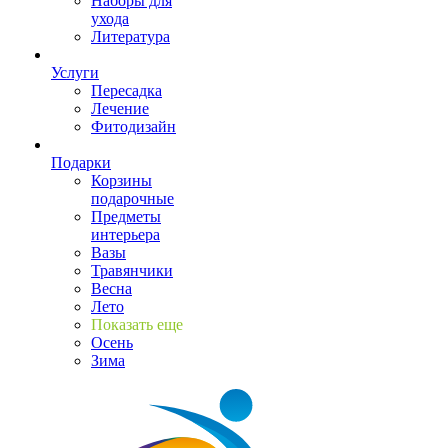
Наборы для
ухода
Литература
Услуги
Пересадка
Лечение
Фитодизайн
Подарки
Корзины
подарочные
Предметы
интерьера
Вазы
Травянчики
Весна
Лето
Показать еще
Осень
Зима