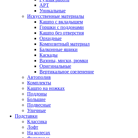
АРТ
Уникальные
Искусственные материалы
Кашпо с вкладышем
Горшки с поддонами
Кашпо без отверстия
Орхидные
Композитный материал
Балконные ящики
Каскады
Вазоны, миски, рюмки
Оригинальные
Вертикальное озеленение
Автополив
Комплекты
Кашпо на ножках
Поддоны
Большие
Подвесные
Уличные
Подставки
Классика
Лофт
На колесах