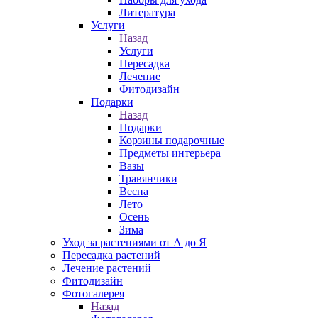
Литература
Услуги
Назад
Услуги
Пересадка
Лечение
Фитодизайн
Подарки
Назад
Подарки
Корзины подарочные
Предметы интерьера
Вазы
Травянчики
Весна
Лето
Осень
Зима
Уход за растениями от А до Я
Пересадка растений
Лечение растений
Фитодизайн
Фотогалерея
Назад