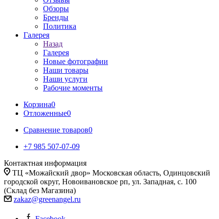
Обзоры
Бренды
Политика
Галерея
Назад
Галерея
Новые фотографии
Наши товары
Наши услуги
Рабочие моменты
Корзина
0
Отложенные
0
Сравнение товаров
0
+7 985 507-07-09
Контактная информация
ТЦ «Можайский двор» Московская область, Одинцовский
городской округ, Новоивановское рп, ул. Западная, с. 100
(Склад без Магазина)
zakaz@greenangel.ru
Facebook