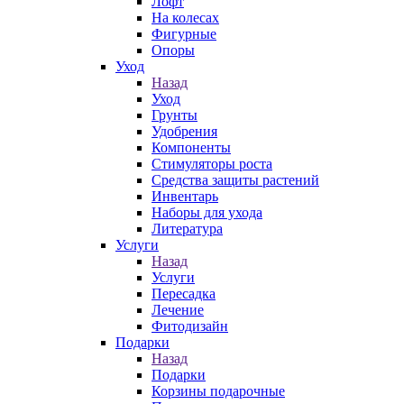
Лофт
На колесах
Фигурные
Опоры
Уход
Назад
Уход
Грунты
Удобрения
Компоненты
Стимуляторы роста
Средства защиты растений
Инвентарь
Наборы для ухода
Литература
Услуги
Назад
Услуги
Пересадка
Лечение
Фитодизайн
Подарки
Назад
Подарки
Корзины подарочные