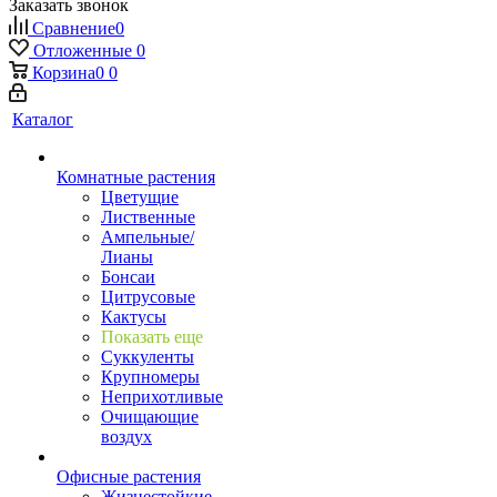
Заказать звонок
Сравнение
0
Отложенные
0
Корзина
0
0
Каталог
Комнатные растения
Цветущие
Лиственные
Ампельные/
Лианы
Бонсаи
Цитрусовые
Кактусы
Показать еще
Суккуленты
Крупномеры
Неприхотливые
Очищающие
воздух
Офисные растения
Жизнестойкие