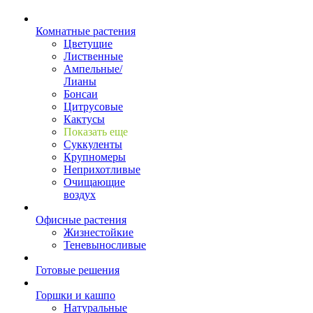
Комнатные растения
Цветущие
Лиственные
Ампельные/
Лианы
Бонсаи
Цитрусовые
Кактусы
Показать еще
Суккуленты
Крупномеры
Неприхотливые
Очищающие
воздух
Офисные растения
Жизнестойкие
Теневыносливые
Готовые решения
Горшки и кашпо
Натуральные