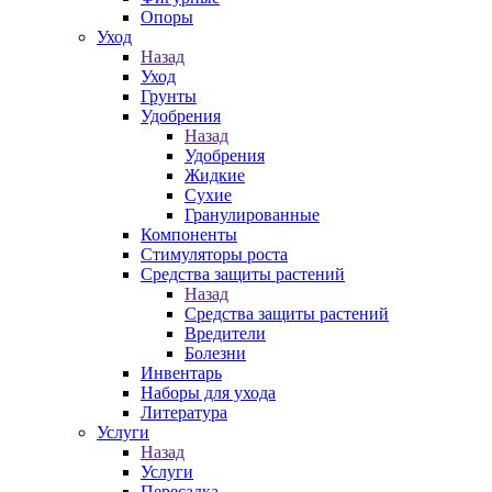
Опоры
Уход
Назад
Уход
Грунты
Удобрения
Назад
Удобрения
Жидкие
Сухие
Гранулированные
Компоненты
Стимуляторы роста
Средства защиты растений
Назад
Средства защиты растений
Вредители
Болезни
Инвентарь
Наборы для ухода
Литература
Услуги
Назад
Услуги
Пересадка