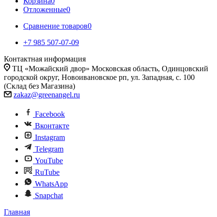
Корзина
0
Отложенные
0
Сравнение товаров
0
+7 985 507-07-09
Контактная информация
ТЦ «Можайский двор» Московская область, Одинцовский
городской округ, Новоивановское рп, ул. Западная, с. 100
(Склад без Магазина)
zakaz@greenangel.ru
Facebook
Вконтакте
Instagram
Telegram
YouTube
RuTube
WhatsApp
Snapchat
Главная