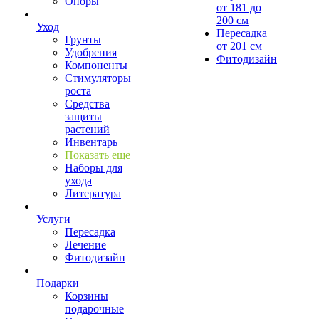
Опоры
от 181 до
200 см
Уход
Пересадка
Грунты
от 201 см
Удобрения
Фитодизайн
Компоненты
Стимуляторы
роста
Средства
защиты
растений
Инвентарь
Показать еще
Наборы для
ухода
Литература
Услуги
Пересадка
Лечение
Фитодизайн
Подарки
Корзины
подарочные