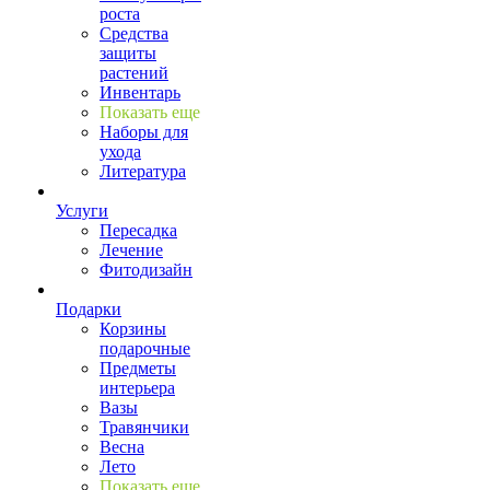
роста
Средства
защиты
растений
Инвентарь
Показать еще
Наборы для
ухода
Литература
Услуги
Пересадка
Лечение
Фитодизайн
Подарки
Корзины
подарочные
Предметы
интерьера
Вазы
Травянчики
Весна
Лето
Показать еще