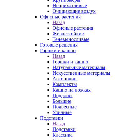
Неприхотливые
Очищающие воздух
Офисные растения
Назад
Офисные растения
Жизнестойкие
Теневыносливые
Готовые решения
Горшки и кашпо
Назад
Горшки и кашпо
Натуральные материалы
Искусственные материалы
Автополив
Комплекты
Кашпо на ножках
Поддоны
Большие
Подвесные
Уличные
Подставки
Назад
Подставки
Классика