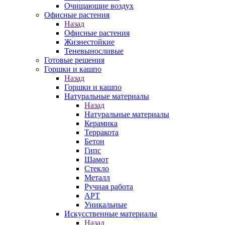
Очищающие воздух
Офисные растения
Назад
Офисные растения
Жизнестойкие
Теневыносливые
Готовые решения
Горшки и кашпо
Назад
Горшки и кашпо
Натуральные материалы
Назад
Натуральные материалы
Керамика
Терракота
Бетон
Гипс
Шамот
Стекло
Металл
Ручная работа
АРТ
Уникальные
Искусственные материалы
Назад