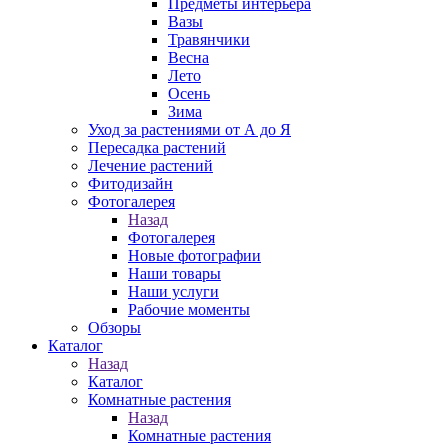
Предметы интерьера
Вазы
Травянчики
Весна
Лето
Осень
Зима
Уход за растениями от А до Я
Пересадка растений
Лечение растений
Фитодизайн
Фотогалерея
Назад
Фотогалерея
Новые фотографии
Наши товары
Наши услуги
Рабочие моменты
Обзоры
Каталог
Назад
Каталог
Комнатные растения
Назад
Комнатные растения