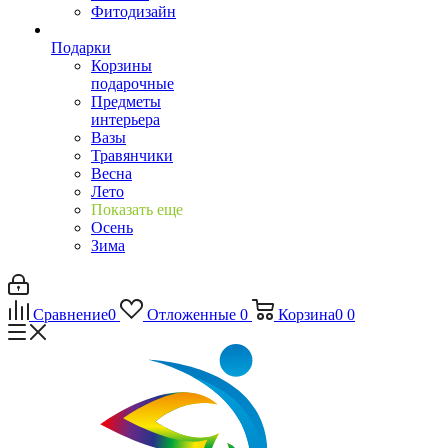
Фитодизайн
Подарки
Корзины
подарочные
Предметы
интерьера
Вазы
Травянчики
Весна
Лето
Показать еще
Осень
Зима
Сравнение
0
Отложенные
0
Корзина
0
0