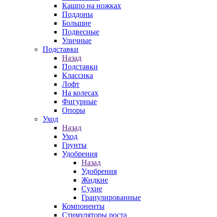
Кашпо на ножках
Поддоны
Большие
Подвесные
Уличные
Подставки
Назад
Подставки
Классика
Лофт
На колесах
Фигурные
Опоры
Уход
Назад
Уход
Грунты
Удобрения
Назад
Удобрения
Жидкие
Сухие
Гранулированные
Компоненты
Стимуляторы роста