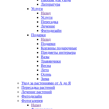
Литература
Услуги
Назад
Услуги
Пересадка
Лечение
Фитодизайн
Подарки
Назад
Подарки
Корзины подарочные
Предметы интерьера
Вазы
Травянчики
Весна
Лето
Осень
Зима
Уход за растениями от А до Я
Пересадка растений
Лечение растений
Фитодизайн
Фотогалерея
Назад