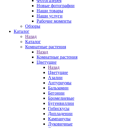
Фотогалерея
Новые фотографии
Наши товары
Наши услуги
Рабочие моменты
Обзоры
Каталог
Назад
Каталог
Комнатные растения
Назад
Комнатные растения
Цветущие
Назад
Цветущие
Азалии
Антуриумы
Бальзамин
Бегонии
Бромелиевые
Бугенвиллии
Гибискусы
Дипладении
Кампанулы
Луковичные