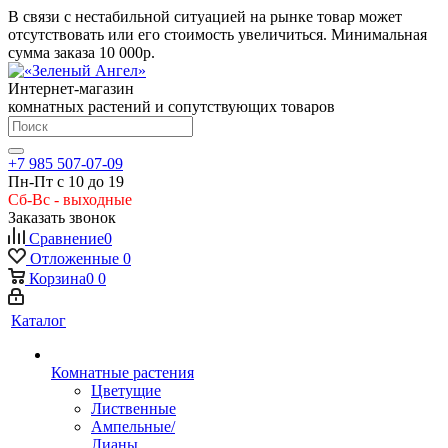
В связи с нестабильной ситуацией на рынке товар может
отсутствовать или его стоимость увеличиться. Минимальная
сумма заказа
10 000р.
Интернет-магазин
комнатных растений и сопутствующих товаров
+7 985 507-07-09
Пн-Пт с 10 до 19
Сб-Вс - выходные
Заказать звонок
Сравнение
0
Отложенные
0
Корзина
0
0
Каталог
Комнатные растения
Цветущие
Лиственные
Ампельные/
Лианы