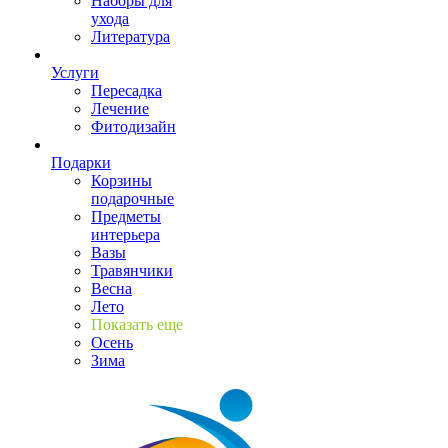
Наборы для
ухода
Литература
Услуги
Пересадка
Лечение
Фитодизайн
Подарки
Корзины
подарочные
Предметы
интерьера
Вазы
Травянчики
Весна
Лето
Показать еще
Осень
Зима