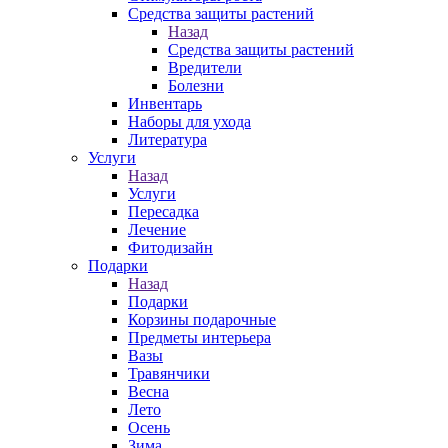
Средства защиты растений
Назад
Средства защиты растений
Вредители
Болезни
Инвентарь
Наборы для ухода
Литература
Услуги
Назад
Услуги
Пересадка
Лечение
Фитодизайн
Подарки
Назад
Подарки
Корзины подарочные
Предметы интерьера
Вазы
Травянчики
Весна
Лето
Осень
Зима