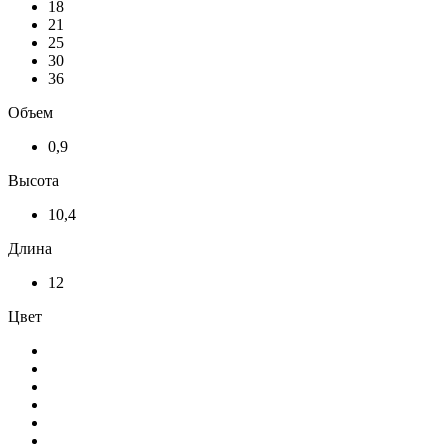
18
21
25
30
36
Объем
0,9
Высота
10,4
Длина
12
Цвет