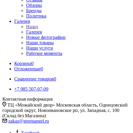
Обзоры
Бренды
Политика
Галерея
Назад
Галерея
Новые фотографии
Наши товары
Наши услуги
Рабочие моменты
Корзина
0
Отложенные
0
Сравнение товаров
0
+7 985 507-07-09
Контактная информация
ТЦ «Можайский двор» Московская область, Одинцовский
городской округ, Новоивановское рп, ул. Западная, с. 100
(Склад без Магазина)
zakaz@greenangel.ru
Facebook