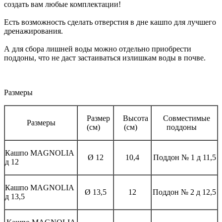
создать вам любые комплектации!
Есть возможность сделать отверстия в дне кашпо для лучшего
дренажирования.
А для сбора лишней воды можно отдельно приобрести
поддоны, что не даст застаиваться излишкам воды в почве.
Размеры
Размер
Высота
Совместимые
Размеры
(см)
(см)
поддоны
Кашпо MAGNOLIА
Ø 12
10,4
Поддон № 1 д 11,5
д 12
Кашпо MAGNOLIА
Ø 13,5
12
Поддон № 2 д 12,5
д 13,5