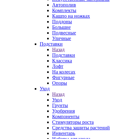
Автополив
Комплекты
Кашпо на ножках
Поддоны
Большие
Подвесные
Уличные
Подставки
Назад
Подставки
Классика
Лофт
На колесах
Фигурные
Опоры
Уход
Назад
Уход
Грунты
Удобрения
Компоненты
Стимуляторы роста
Средства защиты растений
Инвентарь
Наборы для ухода