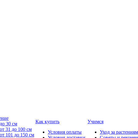
ение
Как купить
Учимся
до 30 см
от 31 до 100 см
Условия оплаты
Уход за растениям
от 101 до 150 см
Условия доставки
Советы и рекоме