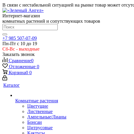
В связи с нестабильной ситуацией на рынке товар может отсут
Интернет-магазин
комнатных растений и сопутствующих товаров
+7 985 507-07-09
Пн-Пт с 10 до 19
Сб-Вс - выходные
Заказать звонок
Сравнение
0
Отложенные
0
Корзина
0
0
Каталог
Комнатные растения
Цветущие
Лиственные
Ампельные/Лианы
Бонсаи
Цитрусовые
Кактусы