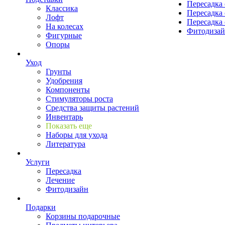
Пересадка 
Классика
Пересадка 
Лофт
Пересадка 
На колесах
Фитодиза
Фигурные
Опоры
Уход
Грунты
Удобрения
Компоненты
Стимуляторы роста
Средства защиты растений
Инвентарь
Показать еще
Наборы для ухода
Литература
Услуги
Пересадка
Лечение
Фитодизайн
Подарки
Корзины подарочные