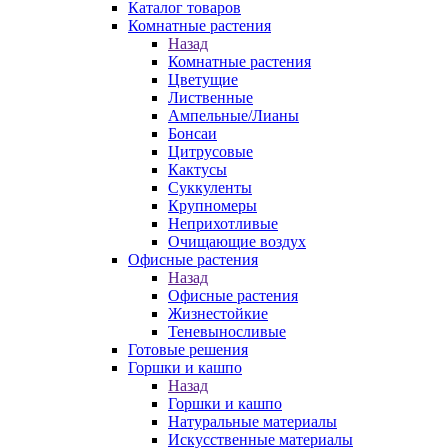
Каталог товаров
Комнатные растения
Назад
Комнатные растения
Цветущие
Лиственные
Ампельные/Лианы
Бонсаи
Цитрусовые
Кактусы
Суккуленты
Крупномеры
Неприхотливые
Очищающие воздух
Офисные растения
Назад
Офисные растения
Жизнестойкие
Теневыносливые
Готовые решения
Горшки и кашпо
Назад
Горшки и кашпо
Натуральные материалы
Искусственные материалы