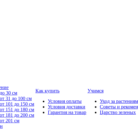
ение
Как купить
Учимся
до 30 см
от 31 до 100 см
Условия оплаты
Уход за растениям
от 101 до 150 см
Условия доставки
Советы и рекоме
от 151 до 180 см
Гарантия на товар
Царство зеленых
от 181 до 200 см
от 201 см
йн