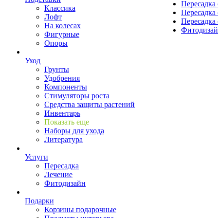
Пересадка 
Классика
Пересадка 
Лофт
Пересадка 
На колесах
Фитодиза
Фигурные
Опоры
Уход
Грунты
Удобрения
Компоненты
Стимуляторы роста
Средства защиты растений
Инвентарь
Показать еще
Наборы для ухода
Литература
Услуги
Пересадка
Лечение
Фитодизайн
Подарки
Корзины подарочные