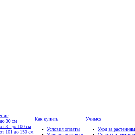
ение
Как купить
Учимся
до 30 см
от 31 до 100 см
Условия оплаты
Уход за растениям
от 101 до 150 см
Условия доставки
Советы и рекоме