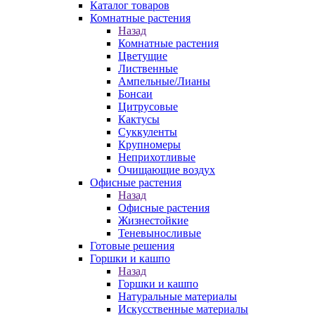
Каталог товаров
Комнатные растения
Назад
Комнатные растения
Цветущие
Лиственные
Ампельные/Лианы
Бонсаи
Цитрусовые
Кактусы
Суккуленты
Крупномеры
Неприхотливые
Очищающие воздух
Офисные растения
Назад
Офисные растения
Жизнестойкие
Теневыносливые
Готовые решения
Горшки и кашпо
Назад
Горшки и кашпо
Натуральные материалы
Искусственные материалы