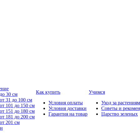
ение
Как купить
Учимся
до 30 см
от 31 до 100 см
Условия оплаты
Уход за растениям
от 101 до 150 см
Условия доставки
Советы и рекоме
от 151 до 180 см
Гарантия на товар
Царство зеленых
от 181 до 200 см
от 201 см
йн