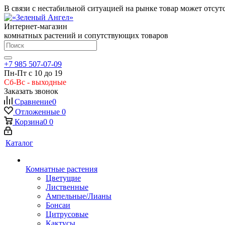
В связи с нестабильной ситуацией на рынке товар может отсут
Интернет-магазин
комнатных растений и сопутствующих товаров
+7 985 507-07-09
Пн-Пт с 10 до 19
Сб-Вс - выходные
Заказать звонок
Сравнение
0
Отложенные
0
Корзина
0
0
Каталог
Комнатные растения
Цветущие
Лиственные
Ампельные/Лианы
Бонсаи
Цитрусовые
Кактусы