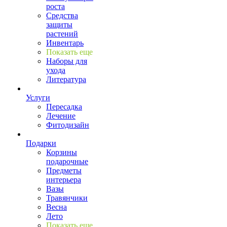
роста
Средства
защиты
растений
Инвентарь
Показать еще
Наборы для
ухода
Литература
Услуги
Пересадка
Лечение
Фитодизайн
Подарки
Корзины
подарочные
Предметы
интерьера
Вазы
Травянчики
Весна
Лето
Показать еще