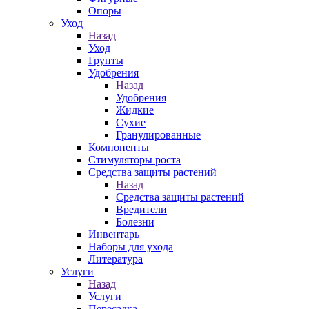
Опоры
Уход
Назад
Уход
Грунты
Удобрения
Назад
Удобрения
Жидкие
Сухие
Гранулированные
Компоненты
Стимуляторы роста
Средства защиты растений
Назад
Средства защиты растений
Вредители
Болезни
Инвентарь
Наборы для ухода
Литература
Услуги
Назад
Услуги
Пересадка