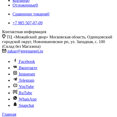
Корзина
0
Отложенные
0
Сравнение товаров
0
+7 985 507-07-09
Контактная информация
ТЦ «Можайский двор» Московская область, Одинцовский
городской округ, Новоивановское рп, ул. Западная, с. 100
(Склад без Магазина)
zakaz@greenangel.ru
Facebook
Вконтакте
Instagram
Telegram
YouTube
RuTube
WhatsApp
Snapchat
Главная