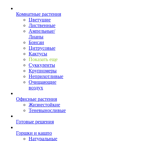
Комнатные растения
Цветущие
Лиственные
Ампельные/
Лианы
Бонсаи
Цитрусовые
Кактусы
Показать еще
Суккуленты
Крупномеры
Неприхотливые
Очищающие
воздух
Офисные растения
Жизнестойкие
Теневыносливые
Готовые решения
Горшки и кашпо
Натуральные