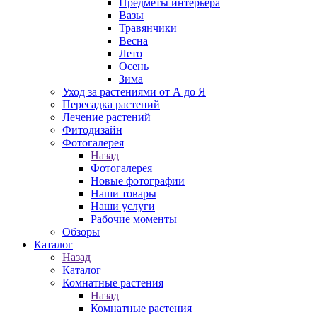
Предметы интерьера
Вазы
Травянчики
Весна
Лето
Осень
Зима
Уход за растениями от А до Я
Пересадка растений
Лечение растений
Фитодизайн
Фотогалерея
Назад
Фотогалерея
Новые фотографии
Наши товары
Наши услуги
Рабочие моменты
Обзоры
Каталог
Назад
Каталог
Комнатные растения
Назад
Комнатные растения