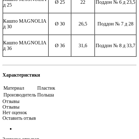
Ø 25
22
Поддон № 6 д 23,5
д 25
Кашпо MAGNOLIА
Ø 30
26,5
Поддон № 7 д 28
д 30
Кашпо MAGNOLIА
Ø 36
31,6
Поддон № 8 д 33,7
д 36
Характеристики
Материал
Пластик
Производитель
Польша
Отзывы
Отзывы
Нет оценок
Оставить отзыв