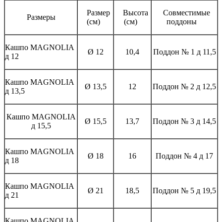
Размер
Высота
Совместимые
Размеры
(см)
(см)
поддоны
Кашпо MAGNOLIА
Ø 12
10,4
Поддон № 1 д 11,5
д 12
Кашпо MAGNOLIА
Ø 13,5
12
Поддон № 2 д 12,5
д 13,5
Кашпо MAGNOLIА
Ø 15,5
13,7
Поддон № 3 д 14,5
д 15,5
Кашпо MAGNOLIА
Ø 18
16
Поддон № 4 д 17
д 18
Кашпо MAGNOLIА
Ø 21
18,5
Поддон № 5 д 19,5
д 21
Кашпо MAGNOLIА