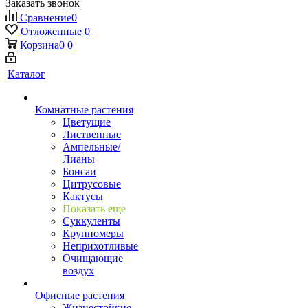
Заказать звонок
Сравнение
0
Отложенные
0
Корзина
0
0
Каталог
Комнатные растения
Цветущие
Лиственные
Ампельные/
Лианы
Бонсаи
Цитрусовые
Кактусы
Показать еще
Суккуленты
Крупномеры
Неприхотливые
Очищающие
воздух
Офисные растения
Жизнестойкие