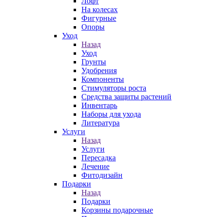
Лофт
На колесах
Фигурные
Опоры
Уход
Назад
Уход
Грунты
Удобрения
Компоненты
Стимуляторы роста
Средства защиты растений
Инвентарь
Наборы для ухода
Литература
Услуги
Назад
Услуги
Пересадка
Лечение
Фитодизайн
Подарки
Назад
Подарки
Корзины подарочные