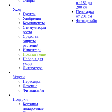
Опоры
от 181 до
200 см
Уход
Пересадка
Грунты
от 201 см
Удобрения
Фитодизайн
Компоненты
Стимуляторы
роста
Средства
защиты
растений
Инвентарь
Показать еще
Наборы для
ухода
Литература
Услуги
Пересадка
Лечение
Фитодизайн
Подарки
Корзины
подарочные