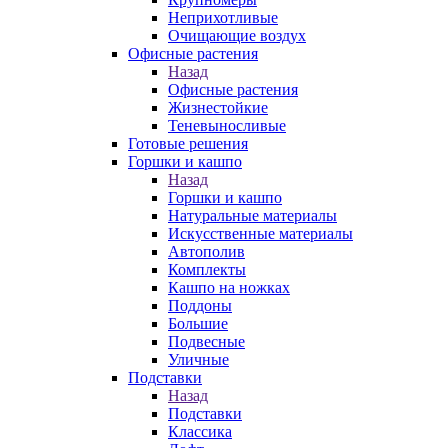
Неприхотливые
Очищающие воздух
Офисные растения
Назад
Офисные растения
Жизнестойкие
Теневыносливые
Готовые решения
Горшки и кашпо
Назад
Горшки и кашпо
Натуральные материалы
Искусственные материалы
Автополив
Комплекты
Кашпо на ножках
Поддоны
Большие
Подвесные
Уличные
Подставки
Назад
Подставки
Классика