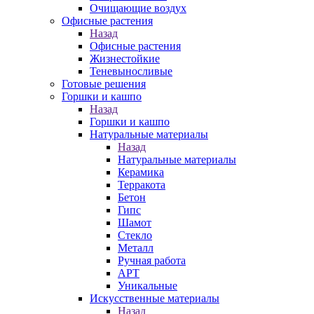
Очищающие воздух
Офисные растения
Назад
Офисные растения
Жизнестойкие
Теневыносливые
Готовые решения
Горшки и кашпо
Назад
Горшки и кашпо
Натуральные материалы
Назад
Натуральные материалы
Керамика
Терракота
Бетон
Гипс
Шамот
Стекло
Металл
Ручная работа
АРТ
Уникальные
Искусственные материалы
Назад