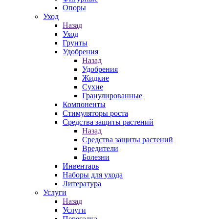
Опоры
Уход
Назад
Уход
Грунты
Удобрения
Назад
Удобрения
Жидкие
Сухие
Гранулированные
Компоненты
Стимуляторы роста
Средства защиты растений
Назад
Средства защиты растений
Вредители
Болезни
Инвентарь
Наборы для ухода
Литература
Услуги
Назад
Услуги
Пересадка