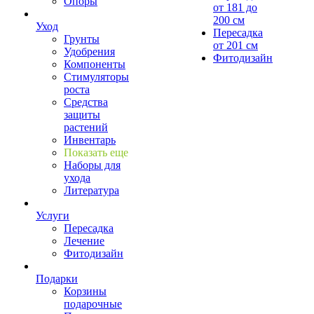
Опоры
от 181 до
200 см
Уход
Пересадка
Грунты
от 201 см
Удобрения
Фитодизайн
Компоненты
Стимуляторы
роста
Средства
защиты
растений
Инвентарь
Показать еще
Наборы для
ухода
Литература
Услуги
Пересадка
Лечение
Фитодизайн
Подарки
Корзины
подарочные