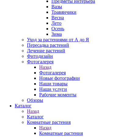
Предметы интерьера
Вазы
Травянчики
Весна
Лето
Осень
Зима
Уход за растениями от А до Я
Пересадка растений
Лечение растений
Фитодизайн
Фотогалерея
Назад
Фотогалерея
Новые фотографии
Наши товары
Наши услуги
Рабочие моменты
Обзоры
Каталог
Назад
Каталог
Комнатные растения
Назад
Комнатные растения