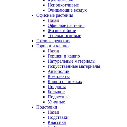
Неприхотливые
Очищающие воздух
Офисные растения
Назад
Офисные растения
Жизнестойкие
Теневыносливые
Готовые решения
Горшки и кашпо
Назад
Горшки и кашпо
Натуральные материалы
Искусственные материалы
Автополив
Комплекты
Кашпо на ножках
Поддоны
Большие
Подвесные
Уличные
Подставки
Назад
Подставки
Классика