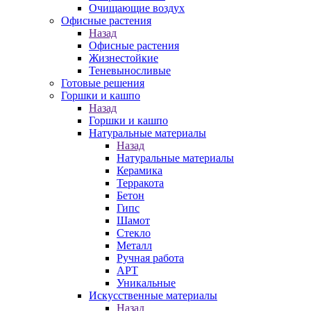
Очищающие воздух
Офисные растения
Назад
Офисные растения
Жизнестойкие
Теневыносливые
Готовые решения
Горшки и кашпо
Назад
Горшки и кашпо
Натуральные материалы
Назад
Натуральные материалы
Керамика
Терракота
Бетон
Гипс
Шамот
Стекло
Металл
Ручная работа
АРТ
Уникальные
Искусственные материалы
Назад