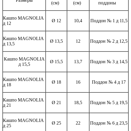
Размеры
(см)
(см)
поддоны
Кашпо MAGNOLIА
Ø 12
10,4
Поддон № 1 д 11,5
д 12
Кашпо MAGNOLIА
Ø 13,5
12
Поддон № 2 д 12,5
д 13,5
Кашпо MAGNOLIА
Ø 15,5
13,7
Поддон № 3 д 14,5
д 15,5
Кашпо MAGNOLIА
Ø 18
16
Поддон № 4 д 17
д 18
Кашпо MAGNOLIА
Ø 21
18,5
Поддон № 5 д 19,5
д 21
Кашпо MAGNOLIА
Ø 25
22
Поддон № 6 д 23,5
д 25