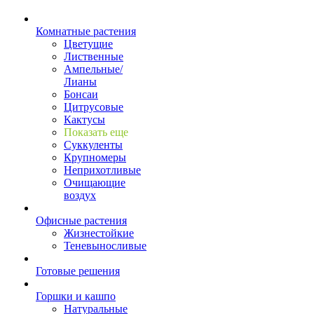
Комнатные растения
Цветущие
Лиственные
Ампельные/
Лианы
Бонсаи
Цитрусовые
Кактусы
Показать еще
Суккуленты
Крупномеры
Неприхотливые
Очищающие
воздух
Офисные растения
Жизнестойкие
Теневыносливые
Готовые решения
Горшки и кашпо
Натуральные