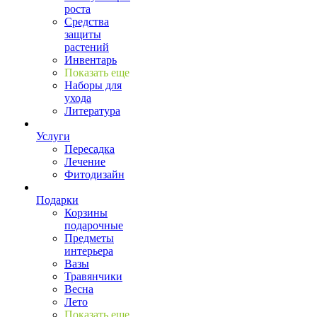
роста
Средства
защиты
растений
Инвентарь
Показать еще
Наборы для
ухода
Литература
Услуги
Пересадка
Лечение
Фитодизайн
Подарки
Корзины
подарочные
Предметы
интерьера
Вазы
Травянчики
Весна
Лето
Показать еще