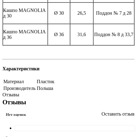
Кашпо MAGNOLIА
Ø 30
26,5
Поддон № 7 д 28
д 30
Кашпо MAGNOLIА
Ø 36
31,6
Поддон № 8 д 33,7
д 36
Характеристики
Материал
Пластик
Производитель
Польша
Отзывы
Отзывы
Оставить отзыв
Нет оценок