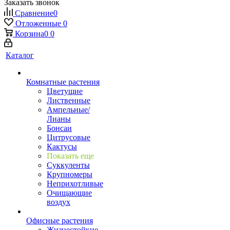
Заказать звонок
Сравнение
0
Отложенные
0
Корзина
0
0
Каталог
Комнатные растения
Цветущие
Лиственные
Ампельные/
Лианы
Бонсаи
Цитрусовые
Кактусы
Показать еще
Суккуленты
Крупномеры
Неприхотливые
Очищающие
воздух
Офисные растения
Жизнестойкие