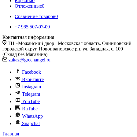
Корзина
0
Отложенные
0
Сравнение товаров
0
+7 985 507-07-09
Контактная информация
ТЦ «Можайский двор» Московская область, Одинцовский
городской округ, Новоивановское рп, ул. Западная, с. 100
(Склад без Магазина)
zakaz@greenangel.ru
Facebook
Вконтакте
Instagram
Telegram
YouTube
RuTube
WhatsApp
Snapchat
Главная