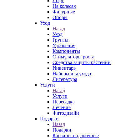
Лофт
На колесах
Фигурные
Опоры
Уход
Назад
Уход
Грунты
Удобрения
Компоненты
Стимуляторы роста
Средства защиты растений
Инвентарь
Наборы для ухода
Литература
Услуги
Назад
Услуги
Пересадка
Лечение
Фитодизайн
Подарки
Назад
Подарки
Корзины подарочные