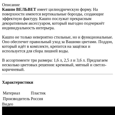
Описание
Кашпо ВЕЛЬВЕТ
имеет цилиндрическую форму. На
поверхности имеются вертикальные борозды, создающие
эффектную фактуру. Кашпо послужат прекрасным
декоративным аксессуаром, который выгодно подчеркнёт
индивидуальность интерьера.
Кашпо не только невероятно стильные, но и функциональные.
Оно обеспечит правильный уход за Вашими цветами. Поддон,
который идёт в комплекте, крепится на защёлки и
используется для сбора лишней воды.
В ассортименте три размера: 1,6 л, 2,5 л и 3,6 л. Предлагаем
несколько цветовых решения: кремовый, мятный и светло-
коричневый.
Характеристики
Материал
Пластик
Производитель
Россия
Видео