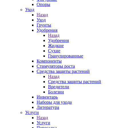
Опоры
Уход
Назад
Уход
Грунты
Удобрения
Назад
Удобрения
Жидкие
Сухие
Гранулированные
Компоненты
Стимуляторы роста
Средства защиты растений
Назад
Средства защиты растений
Вредители
Болезни
Инвентарь
Наборы для ухода
Литература
Услуги
Назад
Услуги
Пересадка