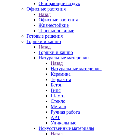
Очищающие воздух
Офисные растения
Назад
Офисные растения
Жизнестойкие
Теневыносливые
Готовые решения
Горшки и кашпо
Назад
Горшки и кашпо
Натуральные материалы
Назад
Натуральные материалы
Керамика
Терракота
Бетон
Гипс
Шамот
Стекло
Металл
Ручная работа
АРТ
Уникальные
Искусственные материалы
Назад