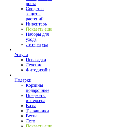
роста
Средства
защиты
растений
Инвентарь
Показать еще
Наборы для
ухода
Литература
Услуги
Пересадка
Лечение
Фитодизайн
Подарки
Корзины
подарочные
Предметы
интерьера
Вазы
Травянчики
Весна
Лето
Показать еще