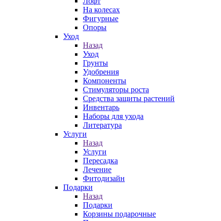
Лофт
На колесах
Фигурные
Опоры
Уход
Назад
Уход
Грунты
Удобрения
Компоненты
Стимуляторы роста
Средства защиты растений
Инвентарь
Наборы для ухода
Литература
Услуги
Назад
Услуги
Пересадка
Лечение
Фитодизайн
Подарки
Назад
Подарки
Корзины подарочные