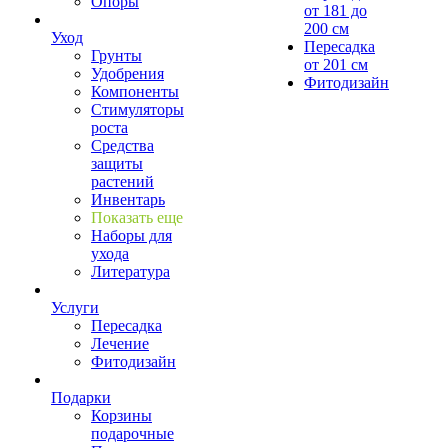
Опоры
от 181 до
200 см
Уход
Пересадка
Грунты
от 201 см
Удобрения
Фитодизайн
Компоненты
Стимуляторы
роста
Средства
защиты
растений
Инвентарь
Показать еще
Наборы для
ухода
Литература
Услуги
Пересадка
Лечение
Фитодизайн
Подарки
Корзины
подарочные