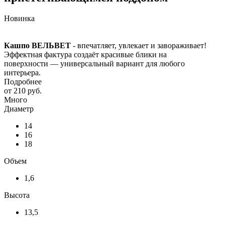
Новинка
Кашпо ВЕЛЬВЕТ
- впечатляет, увлекает и завораживает!
Эффектная фактура создаёт красивые блики на
поверхности — универсальный вариант для любого
интерьера.
Подробнее
от
210 руб.
Много
Диаметр
14
16
18
Объем
1,6
Высота
13,5