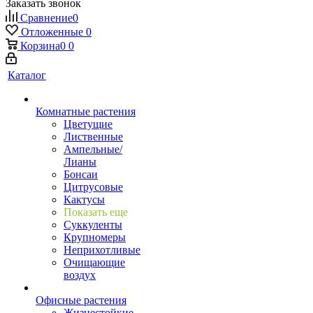
Заказать звонок
Сравнение
0
Отложенные
0
Корзина
0
0
Каталог
Комнатные растения
Цветущие
Лиственные
Ампельные/
Лианы
Бонсаи
Цитрусовые
Кактусы
Показать еще
Суккуленты
Крупномеры
Неприхотливые
Очищающие
воздух
Офисные растения
Жизнестойкие