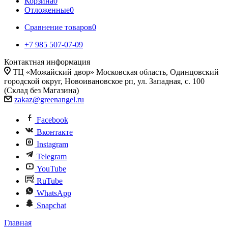
Корзина
0
Отложенные
0
Сравнение товаров
0
+7 985 507-07-09
Контактная информация
ТЦ «Можайский двор» Московская область, Одинцовский
городской округ, Новоивановское рп, ул. Западная, с. 100
(Склад без Магазина)
zakaz@greenangel.ru
Facebook
Вконтакте
Instagram
Telegram
YouTube
RuTube
WhatsApp
Snapchat
Главная