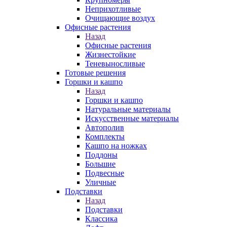
Неприхотливые
Очищающие воздух
Офисные растения
Назад
Офисные растения
Жизнестойкие
Теневыносливые
Готовые решения
Горшки и кашпо
Назад
Горшки и кашпо
Натуральные материалы
Искусственные материалы
Автополив
Комплекты
Кашпо на ножках
Поддоны
Большие
Подвесные
Уличные
Подставки
Назад
Подставки
Классика