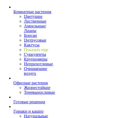
Комнатные растения
Цветущие
Лиственные
Ампельные/
Лианы
Бонсаи
Цитрусовые
Кактусы
Показать еще
Суккуленты
Крупномеры
Неприхотливые
Очищающие
воздух
Офисные растения
Жизнестойкие
Теневыносливые
Готовые решения
Горшки и кашпо
Натуральные