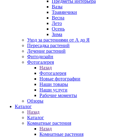
Предметы интерьера
Вазы
Травянчики
Весна
Лето
Осень
Зима
Уход за растениями от А до Я
Пересадка растений
Лечение растений
Фитодизайн
Фотогалерея
Назад
Фотогалерея
Новые фотографии
Наши товары
Наши услуги
Рабочие моменты
Обзоры
Каталог
Назад
Каталог
Комнатные растения
Назад
Комнатные растения