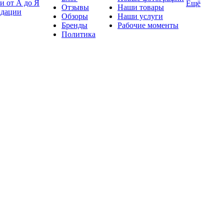
и от А до Я
Ещё
Отзывы
Наши товары
ндации
Обзоры
Наши услуги
Бренды
Рабочие моменты
Политика