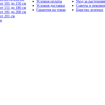
Условия оплаты
Уход за растениям
от 101 до 150 см
Условия доставки
Советы и рекоме
от 151 до 180 см
Гарантия на товар
Царство зеленых
от 181 до 200 см
от 201 см
йн