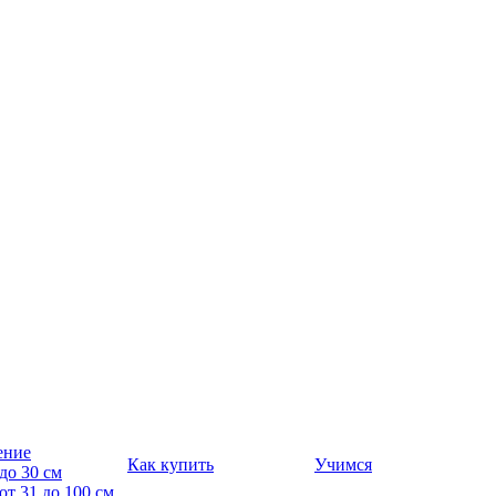
ение
Как купить
Учимся
до 30 см
от 31 до 100 см