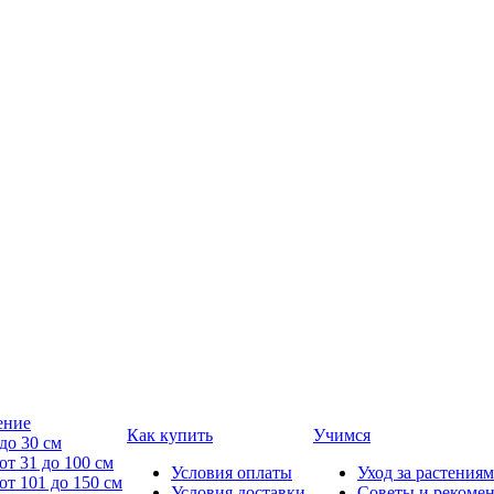
ение
Как купить
Учимся
до 30 см
от 31 до 100 см
Условия оплаты
Уход за растениям
от 101 до 150 см
Условия доставки
Советы и рекоме