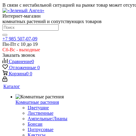
В связи с нестабильной ситуацией на рынке товар может отсут
Интернет-магазин
комнатных растений и сопутствующих товаров
+7 985 507-07-09
Пн-Пт с 10 до 19
Сб-Вс - выходные
Заказать звонок
Сравнение
0
Отложенные
0
Корзина
0
0
Каталог
Комнатные растения
Цветущие
Лиственные
Ампельные/Лианы
Бонсаи
Цитрусовые
Кактусы