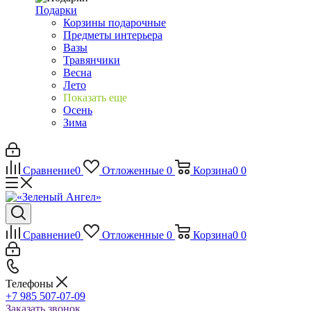
Подарки
Корзины подарочные
Предметы интерьера
Вазы
Травянчики
Весна
Лето
Показать еще
Осень
Зима
Сравнение
0
Отложенные
0
Корзина
0
0
Сравнение
0
Отложенные
0
Корзина
0
0
Телефоны
+7 985 507-07-09
Заказать звонок