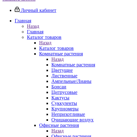
Личный кабинет
Главная
Назад
Главная
Каталог товаров
Назад
Каталог товаров
Комнатные растения
Назад
Комнатные растения
Цветущие
Лиственные
Ампельные/Лианы
Бонсаи
Цитрусовые
Кактусы
Суккуленты
Крупномеры
Неприхотливые
Очищающие воздух
Офисные растения
Назад
Офисные растения