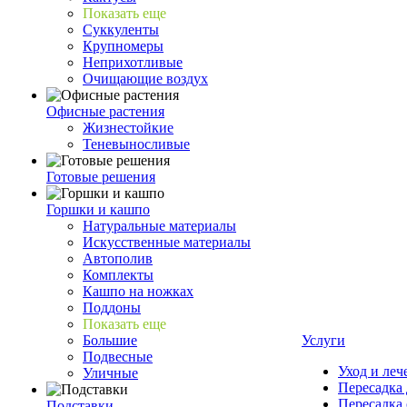
Показать еще
Суккуленты
Крупномеры
Неприхотливые
Очищающие воздух
Офисные растения
Жизнестойкие
Теневыносливые
Готовые решения
Горшки и кашпо
Натуральные материалы
Искусственные материалы
Автополив
Комплекты
Кашпо на ножках
Поддоны
Показать еще
Большие
Услуги
Подвесные
Уход и леч
Уличные
Пересадка 
Пересадка 
Подставки