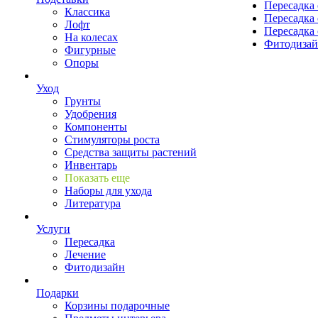
Пересадка 
Классика
Пересадка 
Лофт
Пересадка 
На колесах
Фитодиза
Фигурные
Опоры
Уход
Грунты
Удобрения
Компоненты
Стимуляторы роста
Средства защиты растений
Инвентарь
Показать еще
Наборы для ухода
Литература
Услуги
Пересадка
Лечение
Фитодизайн
Подарки
Корзины подарочные