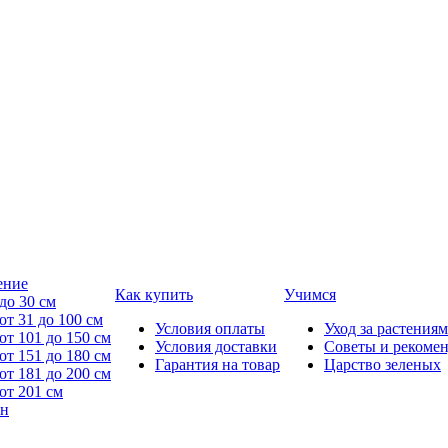
ение
Как купить
Учимся
до 30 см
от 31 до 100 см
Условия оплаты
Уход за растениям
от 101 до 150 см
Условия доставки
Советы и рекоме
от 151 до 180 см
Гарантия на товар
Царство зеленых
от 181 до 200 см
от 201 см
йн