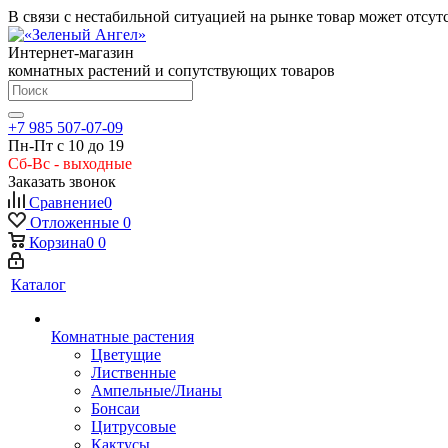
В связи с нестабильной ситуацией на рынке товар может отсут
Интернет-магазин
комнатных растений и сопутствующих товаров
+7 985 507-07-09
Пн-Пт с 10 до 19
Сб-Вс - выходные
Заказать звонок
Сравнение
0
Отложенные
0
Корзина
0
0
Каталог
Комнатные растения
Цветущие
Лиственные
Ампельные/Лианы
Бонсаи
Цитрусовые
Кактусы