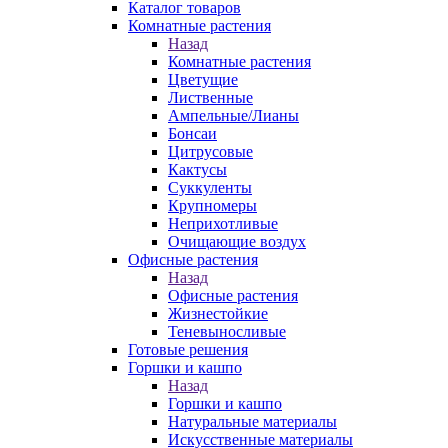
Каталог товаров
Комнатные растения
Назад
Комнатные растения
Цветущие
Лиственные
Ампельные/Лианы
Бонсаи
Цитрусовые
Кактусы
Суккуленты
Крупномеры
Неприхотливые
Очищающие воздух
Офисные растения
Назад
Офисные растения
Жизнестойкие
Теневыносливые
Готовые решения
Горшки и кашпо
Назад
Горшки и кашпо
Натуральные материалы
Искусственные материалы