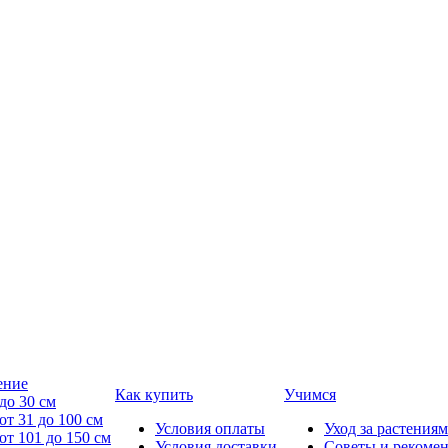
ение
Как купить
Учимся
до 30 см
от 31 до 100 см
Условия оплаты
Уход за растениям
от 101 до 150 см
Условия доставки
Советы и рекоме