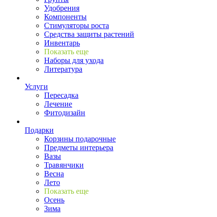
Удобрения
Компоненты
Стимуляторы роста
Средства защиты растений
Инвентарь
Показать еще
Наборы для ухода
Литература
Услуги
Пересадка
Лечение
Фитодизайн
Подарки
Корзины подарочные
Предметы интерьера
Вазы
Травянчики
Весна
Лето
Показать еще
Осень
Зима