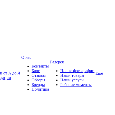
О нас
Галерея
Контакты
Блог
Новые фотографии
и от А до Я
Ещё
Отзывы
Наши товары
ндации
Обзоры
Наши услуги
Бренды
Рабочие моменты
Политика