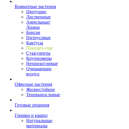
Комнатные растения
Цветущие
Лиственные
Ампельные/
Лианы
Бонсаи
Цитрусовые
Кактусы
Показать еще
Суккуленты
Крупномеры
Неприхотливые
Очищающие
воздух
Офисные растения
Жизнестойкие
Теневыносливые
Готовые решения
Горшки и кашпо
Натуральные
материалы