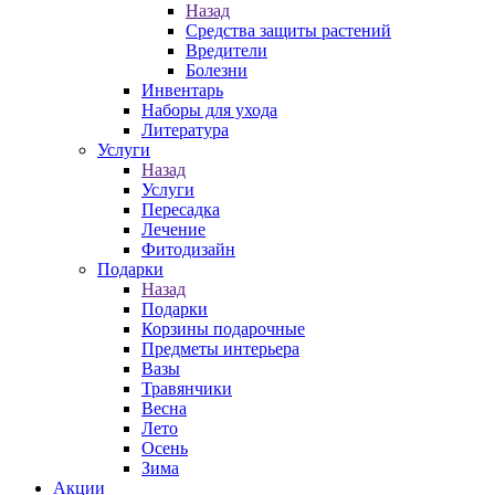
Назад
Средства защиты растений
Вредители
Болезни
Инвентарь
Наборы для ухода
Литература
Услуги
Назад
Услуги
Пересадка
Лечение
Фитодизайн
Подарки
Назад
Подарки
Корзины подарочные
Предметы интерьера
Вазы
Травянчики
Весна
Лето
Осень
Зима
Акции