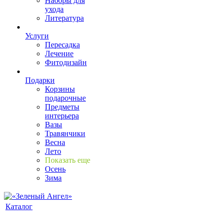
Наборы для
ухода
Литература
Услуги
Пересадка
Лечение
Фитодизайн
Подарки
Корзины
подарочные
Предметы
интерьера
Вазы
Травянчики
Весна
Лето
Показать еще
Осень
Зима
Каталог