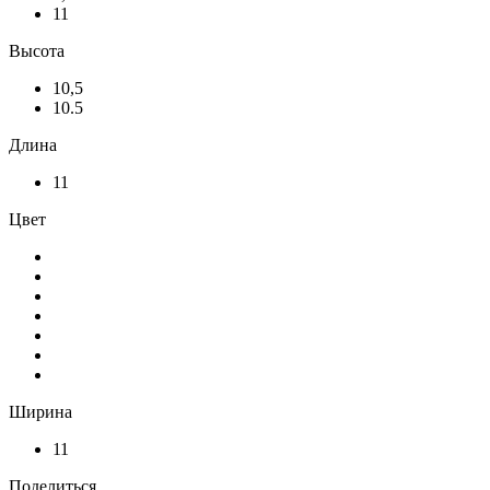
11
Высота
10,5
10.5
Длина
11
Цвет
Ширина
11
Поделиться