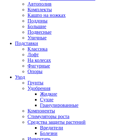
Автополив
Комплекты
Кашпо на ножках
Поддоны
Большие
Подвесные
Уличные
Подставки
Классика
Лофт
На колесах
Фигурные
Опоры
Уход
Грунты
Удобрения
Жидкие
Сухие
Гранулированные
Компоненты
Стимуляторы роста
Средства защиты растений
Вредители
Болезни
Инвентарь