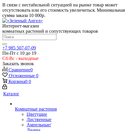
В связи с нестабильной ситуацией на рынке товар может
отсутствовать или его стоимость увеличиться. Минимальная
сумма заказа
10 000р.
Интернет-магазин
комнатных растений и сопутствующих товаров
+7 985 507-07-09
Пн-Пт с 10 до 19
Сб-Вс - выходные
Заказать звонок
Сравнение
0
Отложенные
0
Корзина
0
0
Каталог
Комнатные растения
Цветущие
Лиственные
Ампельные/
Лианы