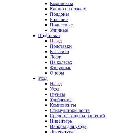
Комплекты
Кашпо на ножках
Поддоны
Большие
Подвесные
Уличные
Подставки
Назад
Подставки
Классика
Лофт
На колесах
Фигурные
Опоры
Уход
Назад
Уход
Грунты
Удобрения
Компоненты
Стимуляторы роста
Средства защиты растений
Инвентарь
Наборы для ухода
Литература