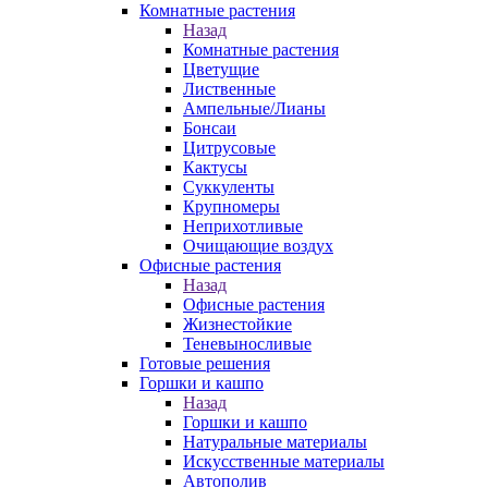
Комнатные растения
Назад
Комнатные растения
Цветущие
Лиственные
Ампельные/Лианы
Бонсаи
Цитрусовые
Кактусы
Суккуленты
Крупномеры
Неприхотливые
Очищающие воздух
Офисные растения
Назад
Офисные растения
Жизнестойкие
Теневыносливые
Готовые решения
Горшки и кашпо
Назад
Горшки и кашпо
Натуральные материалы
Искусственные материалы
Автополив