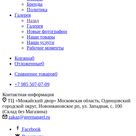
Бренды
Политика
Галерея
Назад
Галерея
Новые фотографии
Наши товары
Наши услуги
Рабочие моменты
Корзина
0
Отложенные
0
Сравнение товаров
0
+7 985 507-07-09
Контактная информация
ТЦ «Можайский двор» Московская область, Одинцовский
городской округ, Новоивановское рп, ул. Западная, с. 100
(Склад без Магазина)
zakaz@greenangel.ru
Facebook