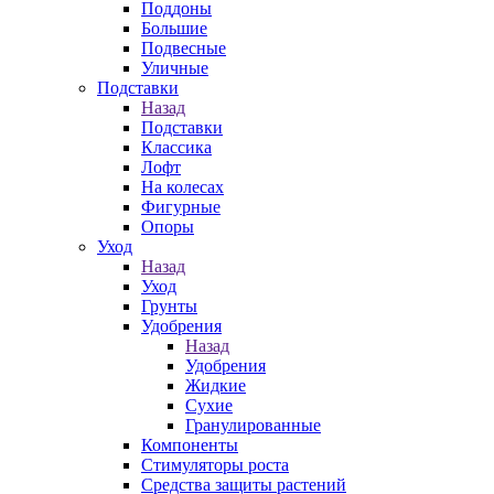
Поддоны
Большие
Подвесные
Уличные
Подставки
Назад
Подставки
Классика
Лофт
На колесах
Фигурные
Опоры
Уход
Назад
Уход
Грунты
Удобрения
Назад
Удобрения
Жидкие
Сухие
Гранулированные
Компоненты
Стимуляторы роста
Средства защиты растений