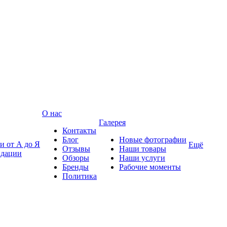
О нас
Галерея
Контакты
Блог
Новые фотографии
и от А до Я
Ещё
Отзывы
Наши товары
ндации
Обзоры
Наши услуги
Бренды
Рабочие моменты
Политика