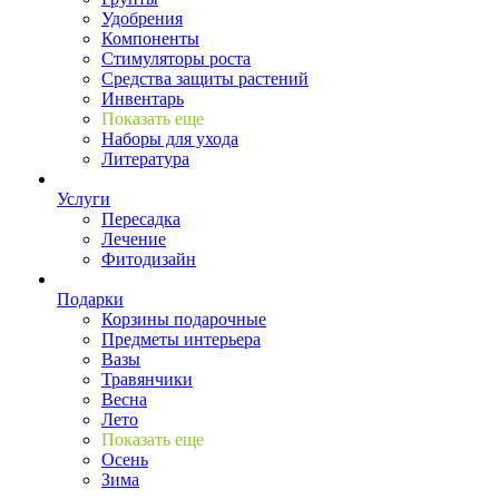
Удобрения
Компоненты
Стимуляторы роста
Средства защиты растений
Инвентарь
Показать еще
Наборы для ухода
Литература
Услуги
Пересадка
Лечение
Фитодизайн
Подарки
Корзины подарочные
Предметы интерьера
Вазы
Травянчики
Весна
Лето
Показать еще
Осень
Зима