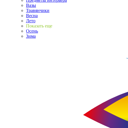
Предметы интерьера
Вазы
Травянчики
Весна
Лето
Показать еще
Осень
Зима