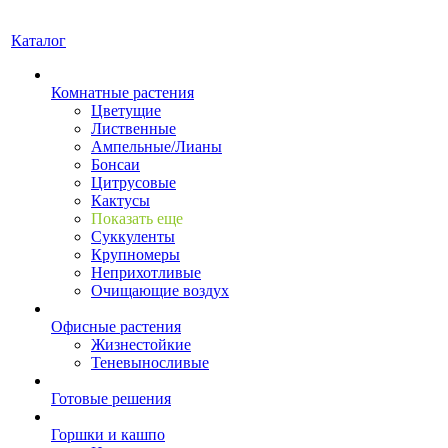
Каталог
Комнатные растения
Цветущие
Лиственные
Ампельные/Лианы
Бонсаи
Цитрусовые
Кактусы
Показать еще
Суккуленты
Крупномеры
Неприхотливые
Очищающие воздух
Офисные растения
Жизнестойкие
Теневыносливые
Готовые решения
Горшки и кашпо