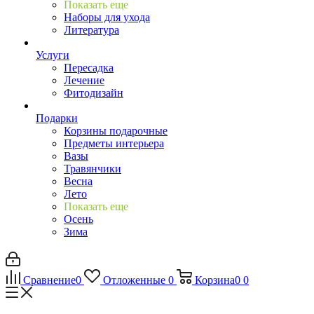
Показать еще
Наборы для ухода
Литература
Услуги
Пересадка
Лечение
Фитодизайн
Подарки
Корзины подарочные
Предметы интерьера
Вазы
Травянчики
Весна
Лето
Показать еще
Осень
Зима
Сравнение
0
Отложенные
0
Корзина
0
0