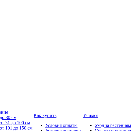
ение
Как купить
Учимся
до 30 см
от 31 до 100 см
Условия оплаты
Уход за растениям
от 101 до 150 см
Условия доставки
Советы и рекоме