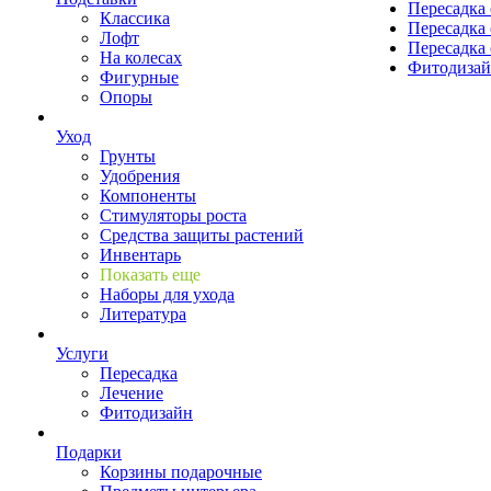
Пересадка 
Классика
Пересадка 
Лофт
Пересадка 
На колесах
Фитодиза
Фигурные
Опоры
Уход
Грунты
Удобрения
Компоненты
Стимуляторы роста
Средства защиты растений
Инвентарь
Показать еще
Наборы для ухода
Литература
Услуги
Пересадка
Лечение
Фитодизайн
Подарки
Корзины подарочные