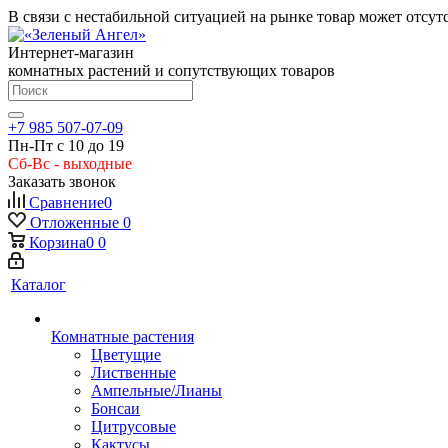
В связи с нестабильной ситуацией на рынке товар может отсут
Интернет-магазин
комнатных растений и сопутствующих товаров
+7 985 507-07-09
Пн-Пт с 10 до 19
Сб-Вс - выходные
Заказать звонок
Сравнение
0
Отложенные
0
Корзина
0
0
Каталог
Комнатные растения
Цветущие
Лиственные
Ампельные/Лианы
Бонсаи
Цитрусовые
Кактусы