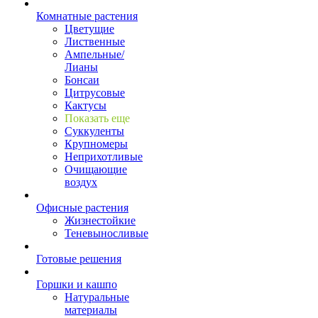
Комнатные растения
Цветущие
Лиственные
Ампельные/
Лианы
Бонсаи
Цитрусовые
Кактусы
Показать еще
Суккуленты
Крупномеры
Неприхотливые
Очищающие
воздух
Офисные растения
Жизнестойкие
Теневыносливые
Готовые решения
Горшки и кашпо
Натуральные
материалы