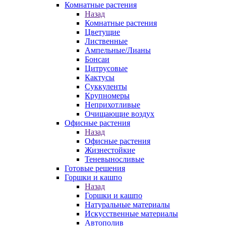
Комнатные растения
Назад
Комнатные растения
Цветущие
Лиственные
Ампельные/Лианы
Бонсаи
Цитрусовые
Кактусы
Суккуленты
Крупномеры
Неприхотливые
Очищающие воздух
Офисные растения
Назад
Офисные растения
Жизнестойкие
Теневыносливые
Готовые решения
Горшки и кашпо
Назад
Горшки и кашпо
Натуральные материалы
Искусственные материалы
Автополив