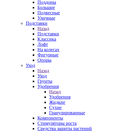
Поддоны
Большие
Подвесные
Уличные
Подставки
Назад
Подставки
Классика
Лофт
На колесах
Фигурные
Опоры
Уход
Назад
Уход
Грунты
Удобрения
Назад
Удобрения
Жидкие
Сухие
Гранулированные
Компоненты
Стимуляторы роста
Средства защиты растений