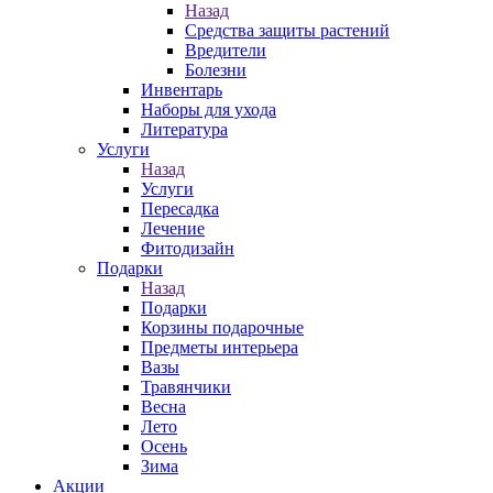
Назад
Средства защиты растений
Вредители
Болезни
Инвентарь
Наборы для ухода
Литература
Услуги
Назад
Услуги
Пересадка
Лечение
Фитодизайн
Подарки
Назад
Подарки
Корзины подарочные
Предметы интерьера
Вазы
Травянчики
Весна
Лето
Осень
Зима
Акции