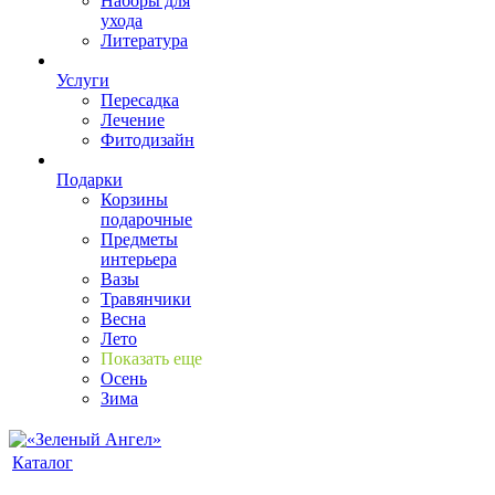
Наборы для
ухода
Литература
Услуги
Пересадка
Лечение
Фитодизайн
Подарки
Корзины
подарочные
Предметы
интерьера
Вазы
Травянчики
Весна
Лето
Показать еще
Осень
Зима
Каталог