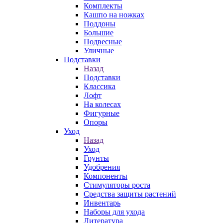
Комплекты
Кашпо на ножках
Поддоны
Большие
Подвесные
Уличные
Подставки
Назад
Подставки
Классика
Лофт
На колесах
Фигурные
Опоры
Уход
Назад
Уход
Грунты
Удобрения
Компоненты
Стимуляторы роста
Средства защиты растений
Инвентарь
Наборы для ухода
Литература