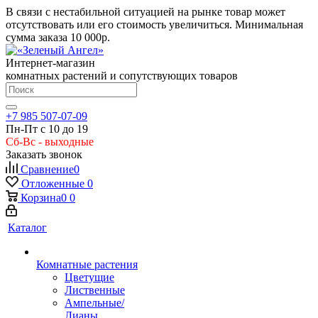
В связи с нестабильной ситуацией на рынке товар может
отсутствовать или его стоимость увеличиться. Минимальная
сумма заказа
10 000р.
Интернет-магазин
комнатных растений и сопутствующих товаров
+7 985 507-07-09
Пн-Пт с 10 до 19
Сб-Вс - выходные
Заказать звонок
Сравнение
0
Отложенные
0
Корзина
0
0
Каталог
Комнатные растения
Цветущие
Лиственные
Ампельные/
Лианы