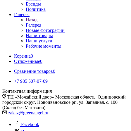
Бренды
Политика
Галерея
Назад
Галерея
Новые фотографии
Наши товары
Наши услуги
Рабочие моменты
Корзина
0
Отложенные
0
Сравнение товаров
0
+7 985 507-07-09
Контактная информация
ТЦ «Можайский двор» Московская область, Одинцовский
городской округ, Новоивановское рп, ул. Западная, с. 100
(Склад без Магазина)
zakaz@greenangel.ru
Facebook