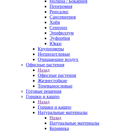
Нолина / Бокарнея
Пеперомия
Рипсалис
Сансевиерия
Хойя
Сенецио
Эпифиллум
Эуфорбия
Юкки
Крупномеры
Неприхотливые
Очищающие воздух
Офисные растения
Назад
Офисные растения
Жизнестойкие
Теневыносливые
Готовые решения
Горшки и кашпо
Назад
Горшки и кашпо
Натуральные материалы
Назад
Натуральные материалы
Керамика