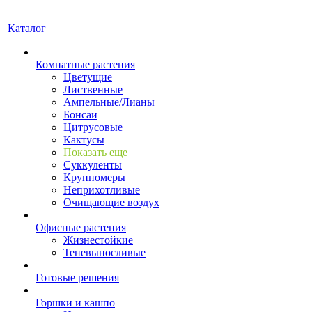
Каталог
Комнатные растения
Цветущие
Лиственные
Ампельные/Лианы
Бонсаи
Цитрусовые
Кактусы
Показать еще
Суккуленты
Крупномеры
Неприхотливые
Очищающие воздух
Офисные растения
Жизнестойкие
Теневыносливые
Готовые решения
Горшки и кашпо