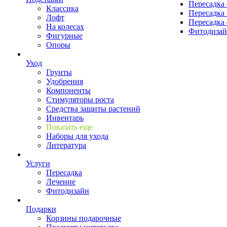
Пересадка 
Классика
Пересадка 
Лофт
Пересадка 
На колесах
Фитодиза
Фигурные
Опоры
Уход
Грунты
Удобрения
Компоненты
Стимуляторы роста
Средства защиты растений
Инвентарь
Показать еще
Наборы для ухода
Литература
Услуги
Пересадка
Лечение
Фитодизайн
Подарки
Корзины подарочные