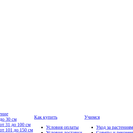
ение
Как купить
Учимся
до 30 см
от 31 до 100 см
Условия оплаты
Уход за растениям
от 101 до 150 см
Условия доставки
Советы и рекоме