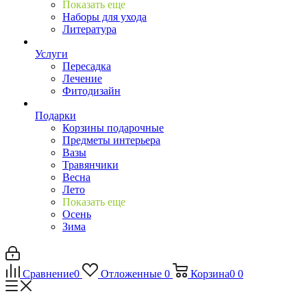
Показать еще
Наборы для ухода
Литература
Услуги
Пересадка
Лечение
Фитодизайн
Подарки
Корзины подарочные
Предметы интерьера
Вазы
Травянчики
Весна
Лето
Показать еще
Осень
Зима
Сравнение
0
Отложенные
0
Корзина
0
0