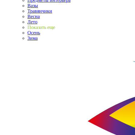
Предметы интерьера
Вазы
Травянчики
Весна
Лето
Показать еще
Осень
Зима