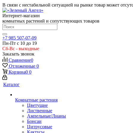
В связи с нестабильной ситуацией на рынке товар может отсут
Интернет-магазин
комнатных растений и сопутствующих товаров
+7 985 507-07-09
Пн-Пт с 10 до 19
Сб-Вс - выходные
Заказать звонок
Сравнение
0
Отложенные
0
Корзина
0
0
Каталог
Комнатные растения
Цветущие
Лиственные
Ампельные/Лианы
Бонсаи
Цитрусовые
Кактусы