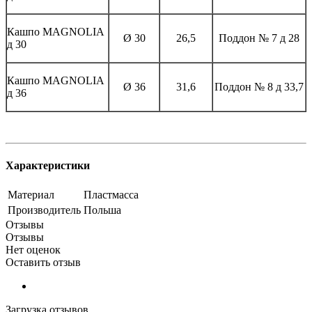
Кашпо MAGNOLIА
Ø 30
26,5
Поддон № 7 д 28
д 30
Кашпо MAGNOLIА
Ø 36
31,6
Поддон № 8 д 33,7
д 36
Характеристики
Материал
Пластмасса
Производитель
Польша
Отзывы
Отзывы
Нет оценок
Оставить отзыв
Загрузка отзывов...