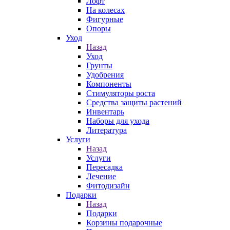
Лофт
На колесах
Фигурные
Опоры
Уход
Назад
Уход
Грунты
Удобрения
Компоненты
Стимуляторы роста
Средства защиты растений
Инвентарь
Наборы для ухода
Литература
Услуги
Назад
Услуги
Пересадка
Лечение
Фитодизайн
Подарки
Назад
Подарки
Корзины подарочные