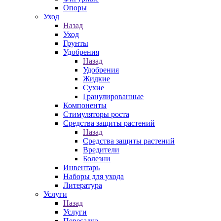
Опоры
Уход
Назад
Уход
Грунты
Удобрения
Назад
Удобрения
Жидкие
Сухие
Гранулированные
Компоненты
Стимуляторы роста
Средства защиты растений
Назад
Средства защиты растений
Вредители
Болезни
Инвентарь
Наборы для ухода
Литература
Услуги
Назад
Услуги
Пересадка