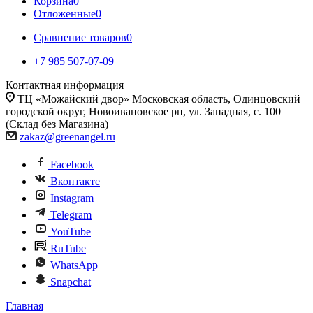
Корзина
0
Отложенные
0
Сравнение товаров
0
+7 985 507-07-09
Контактная информация
ТЦ «Можайский двор» Московская область, Одинцовский
городской округ, Новоивановское рп, ул. Западная, с. 100
(Склад без Магазина)
zakaz@greenangel.ru
Facebook
Вконтакте
Instagram
Telegram
YouTube
RuTube
WhatsApp
Snapchat
Главная