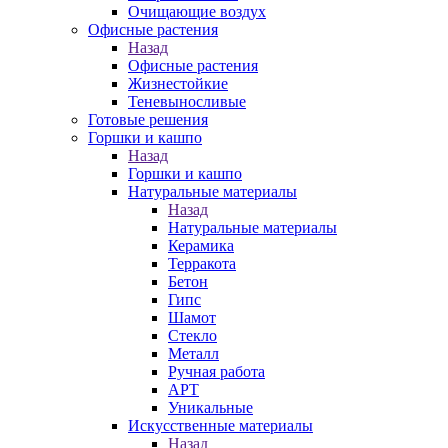
Очищающие воздух
Офисные растения
Назад
Офисные растения
Жизнестойкие
Теневыносливые
Готовые решения
Горшки и кашпо
Назад
Горшки и кашпо
Натуральные материалы
Назад
Натуральные материалы
Керамика
Терракота
Бетон
Гипс
Шамот
Стекло
Металл
Ручная работа
АРТ
Уникальные
Искусственные материалы
Назад