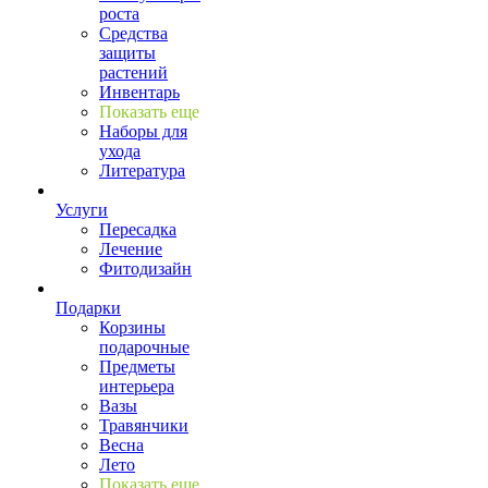
роста
Средства
защиты
растений
Инвентарь
Показать еще
Наборы для
ухода
Литература
Услуги
Пересадка
Лечение
Фитодизайн
Подарки
Корзины
подарочные
Предметы
интерьера
Вазы
Травянчики
Весна
Лето
Показать еще