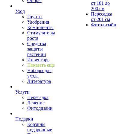
Опоры
от 181 до
200 см
Уход
Пересадка
Грунты
от 201 см
Удобрения
Фитодизайн
Компоненты
Стимуляторы
роста
Средства
защиты
растений
Инвентарь
Показать еще
Наборы для
ухода
Литература
Услуги
Пересадка
Лечение
Фитодизайн
Подарки
Корзины
подарочные