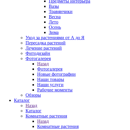
Предметы интерьера
Вазы
Травянчики
Весна
Лето
Осень
Зима
Уход за растениями от А до Я
Пересадка растений
Лечение растений
Фитодизайн
Фотогалерея
Назад
Фотогалерея
Новые фотографии
Наши товары
Наши услуги
Рабочие моменты
Обзоры
Каталог
Назад
Каталог
Комнатные растения
Назад
Комнатные растения