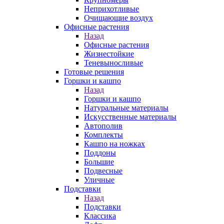
Неприхотливые
Очищающие воздух
Офисные растения
Назад
Офисные растения
Жизнестойкие
Теневыносливые
Готовые решения
Горшки и кашпо
Назад
Горшки и кашпо
Натуральные материалы
Искусственные материалы
Автополив
Комплекты
Кашпо на ножках
Поддоны
Большие
Подвесные
Уличные
Подставки
Назад
Подставки
Классика