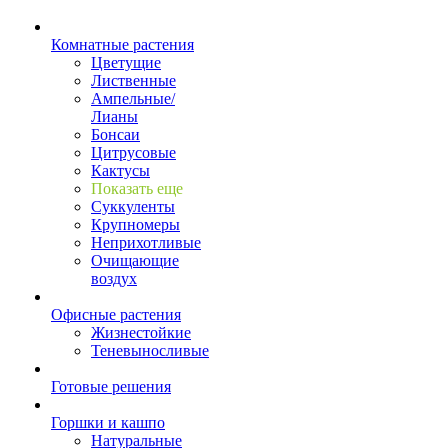
Комнатные растения
Цветущие
Лиственные
Ампельные/
Лианы
Бонсаи
Цитрусовые
Кактусы
Показать еще
Суккуленты
Крупномеры
Неприхотливые
Очищающие
воздух
Офисные растения
Жизнестойкие
Теневыносливые
Готовые решения
Горшки и кашпо
Натуральные