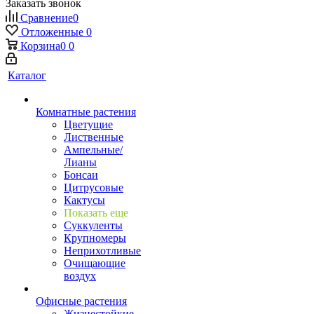
Заказать звонок
Сравнение
0
Отложенные
0
Корзина
0
0
Каталог
Комнатные растения
Цветущие
Лиственные
Ампельные/
Лианы
Бонсаи
Цитрусовые
Кактусы
Показать еще
Суккуленты
Крупномеры
Неприхотливые
Очищающие
воздух
Офисные растения
Жизнестойкие