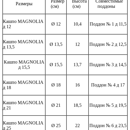
Размер
Высота
Совместимые
Размеры
(см)
(см)
поддоны
Кашпо MAGNOLIА
Ø 12
10,4
Поддон № 1 д 11,5
д 12
Кашпо MAGNOLIА
Ø 13,5
12
Поддон № 2 д 12,5
д 13,5
Кашпо MAGNOLIА
Ø 15,5
13,7
Поддон № 3 д 14,5
д 15,5
Кашпо MAGNOLIА
Ø 18
16
Поддон № 4 д 17
д 18
Кашпо MAGNOLIА
Ø 21
18,5
Поддон № 5 д 19,5
д 21
Кашпо MAGNOLIА
Ø 25
22
Поддон № 6 д 23,5
д 25