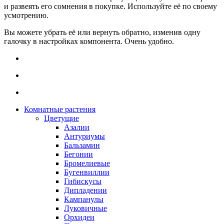
и развеять его сомнения в покупке. Используйте её по своему
усмотрению.
Вы можете убрать её или вернуть обратно, изменив одну
галочку в настройках компонента. Очень удобно.
Комнатные растения
Цветущие
Азалии
Антуриумы
Бальзамин
Бегонии
Бромелиевые
Бугенвиллии
Гибискусы
Дипладении
Кампанулы
Луковичные
Орхидеи