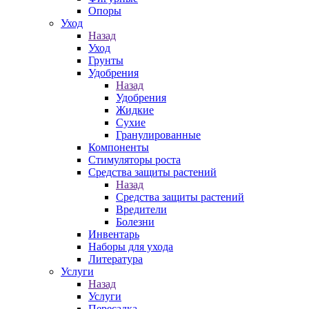
Опоры
Уход
Назад
Уход
Грунты
Удобрения
Назад
Удобрения
Жидкие
Сухие
Гранулированные
Компоненты
Стимуляторы роста
Средства защиты растений
Назад
Средства защиты растений
Вредители
Болезни
Инвентарь
Наборы для ухода
Литература
Услуги
Назад
Услуги
Пересадка