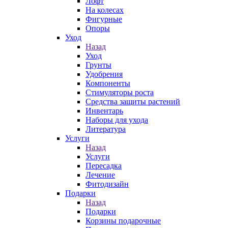
Лофт
На колесах
Фигурные
Опоры
Уход
Назад
Уход
Грунты
Удобрения
Компоненты
Стимуляторы роста
Средства защиты растений
Инвентарь
Наборы для ухода
Литература
Услуги
Назад
Услуги
Пересадка
Лечение
Фитодизайн
Подарки
Назад
Подарки
Корзины подарочные