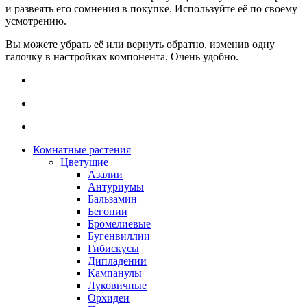
и развеять его сомнения в покупке. Используйте её по своему
усмотрению.
Вы можете убрать её или вернуть обратно, изменив одну
галочку в настройках компонента. Очень удобно.
Комнатные растения
Цветущие
Азалии
Антуриумы
Бальзамин
Бегонии
Бромелиевые
Бугенвиллии
Гибискусы
Дипладении
Кампанулы
Луковичные
Орхидеи