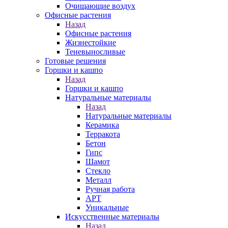
Очищающие воздух
Офисные растения
Назад
Офисные растения
Жизнестойкие
Теневыносливые
Готовые решения
Горшки и кашпо
Назад
Горшки и кашпо
Натуральные материалы
Назад
Натуральные материалы
Керамика
Терракота
Бетон
Гипс
Шамот
Стекло
Металл
Ручная работа
АРТ
Уникальные
Искусственные материалы
Назад