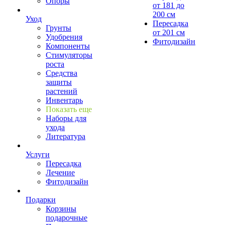
Опоры
от 181 до
200 см
Уход
Пересадка
Грунты
от 201 см
Удобрения
Фитодизайн
Компоненты
Стимуляторы
роста
Средства
защиты
растений
Инвентарь
Показать еще
Наборы для
ухода
Литература
Услуги
Пересадка
Лечение
Фитодизайн
Подарки
Корзины
подарочные