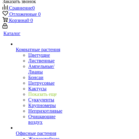
Заказать звонок
Сравнение
0
Отложенные
0
Корзина
0
0
Каталог
Комнатные растения
Цветущие
Лиственные
Ампельные/
Лианы
Бонсаи
Цитрусовые
Кактусы
Показать еще
Суккуленты
Крупномеры
Неприхотливые
Очищающие
воздух
Офисные растения
Жизнестойкие