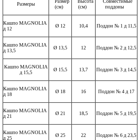
Размер
Высота
Совместимые
Размеры
(см)
(см)
поддоны
Кашпо MAGNOLIА
Ø 12
10,4
Поддон № 1 д 11,5
д 12
Кашпо MAGNOLIА
Ø 13,5
12
Поддон № 2 д 12,5
д 13,5
Кашпо MAGNOLIА
Ø 15,5
13,7
Поддон № 3 д 14,5
д 15,5
Кашпо MAGNOLIА
Ø 18
16
Поддон № 4 д 17
д 18
Кашпо MAGNOLIА
Ø 21
18,5
Поддон № 5 д 19,5
д 21
Кашпо MAGNOLIА
Ø 25
22
Поддон № 6 д 23,5
д 25