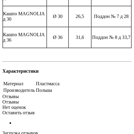
Кашпо MAGNOLIА
Ø 30
26,5
Поддон № 7 д 28
д 30
Кашпо MAGNOLIА
Ø 36
31,6
Поддон № 8 д 33,7
д 36
Характеристики
Материал
Пластмасса
Производитель
Польша
Отзывы
Отзывы
Нет оценок
Оставить отзыв
Загрузка отзывов...