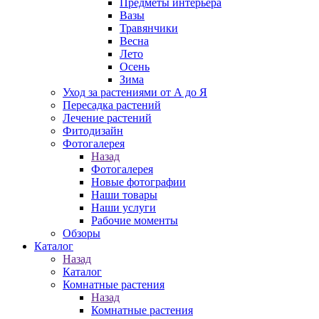
Предметы интерьера
Вазы
Травянчики
Весна
Лето
Осень
Зима
Уход за растениями от А до Я
Пересадка растений
Лечение растений
Фитодизайн
Фотогалерея
Назад
Фотогалерея
Новые фотографии
Наши товары
Наши услуги
Рабочие моменты
Обзоры
Каталог
Назад
Каталог
Комнатные растения
Назад
Комнатные растения