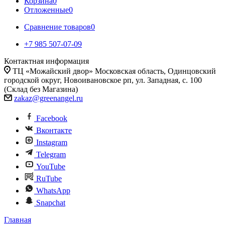
Корзина
0
Отложенные
0
Сравнение товаров
0
+7 985 507-07-09
Контактная информация
ТЦ «Можайский двор» Московская область, Одинцовский
городской округ, Новоивановское рп, ул. Западная, с. 100
(Склад без Магазина)
zakaz@greenangel.ru
Facebook
Вконтакте
Instagram
Telegram
YouTube
RuTube
WhatsApp
Snapchat
Главная