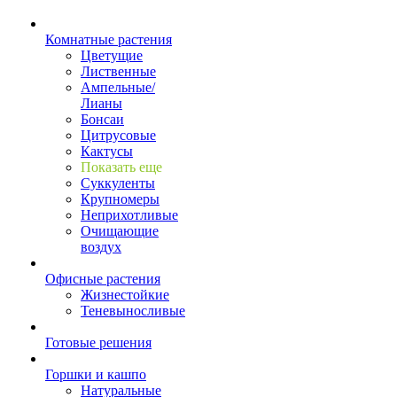
Комнатные растения
Цветущие
Лиственные
Ампельные/
Лианы
Бонсаи
Цитрусовые
Кактусы
Показать еще
Суккуленты
Крупномеры
Неприхотливые
Очищающие
воздух
Офисные растения
Жизнестойкие
Теневыносливые
Готовые решения
Горшки и кашпо
Натуральные