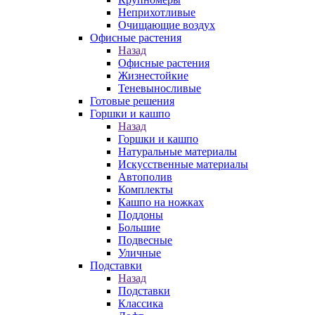
Неприхотливые
Очищающие воздух
Офисные растения
Назад
Офисные растения
Жизнестойкие
Теневыносливые
Готовые решения
Горшки и кашпо
Назад
Горшки и кашпо
Натуральные материалы
Искусственные материалы
Автополив
Комплекты
Кашпо на ножках
Поддоны
Большие
Подвесные
Уличные
Подставки
Назад
Подставки
Классика