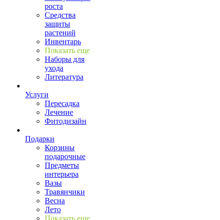
роста
Средства
защиты
растений
Инвентарь
Показать еще
Наборы для
ухода
Литература
Услуги
Пересадка
Лечение
Фитодизайн
Подарки
Корзины
подарочные
Предметы
интерьера
Вазы
Травянчики
Весна
Лето
Показать еще