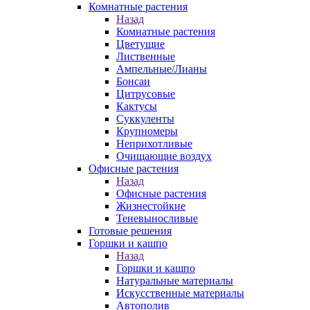
Комнатные растения
Назад
Комнатные растения
Цветущие
Лиственные
Ампельные/Лианы
Бонсаи
Цитрусовые
Кактусы
Суккуленты
Крупномеры
Неприхотливые
Очищающие воздух
Офисные растения
Назад
Офисные растения
Жизнестойкие
Теневыносливые
Готовые решения
Горшки и кашпо
Назад
Горшки и кашпо
Натуральные материалы
Искусственные материалы
Автополив