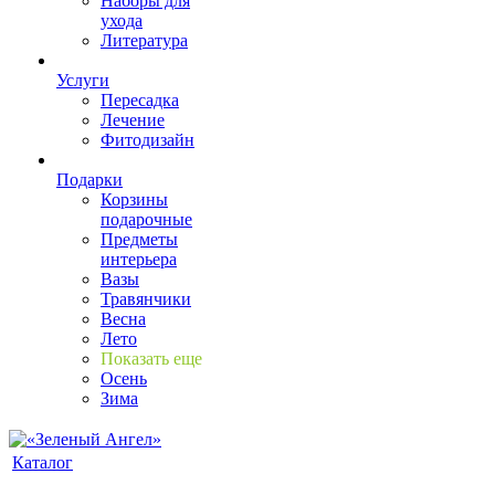
Наборы для
ухода
Литература
Услуги
Пересадка
Лечение
Фитодизайн
Подарки
Корзины
подарочные
Предметы
интерьера
Вазы
Травянчики
Весна
Лето
Показать еще
Осень
Зима
Каталог