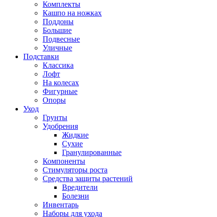
Комплекты
Кашпо на ножках
Поддоны
Большие
Подвесные
Уличные
Подставки
Классика
Лофт
На колесах
Фигурные
Опоры
Уход
Грунты
Удобрения
Жидкие
Сухие
Гранулированные
Компоненты
Стимуляторы роста
Средства защиты растений
Вредители
Болезни
Инвентарь
Наборы для ухода