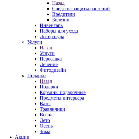
Назад
Средства защиты растений
Вредители
Болезни
Инвентарь
Наборы для ухода
Литература
Услуги
Назад
Услуги
Пересадка
Лечение
Фитодизайн
Подарки
Назад
Подарки
Корзины подарочные
Предметы интерьера
Вазы
Травянчики
Весна
Лето
Осень
Зима
Акции