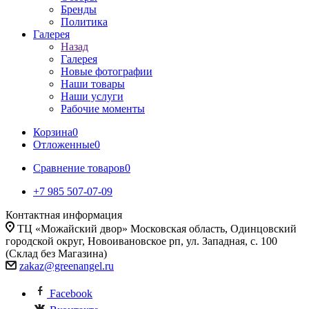
Бренды
Политика
Галерея
Назад
Галерея
Новые фотографии
Наши товары
Наши услуги
Рабочие моменты
Корзина
0
Отложенные
0
Сравнение товаров
0
+7 985 507-07-09
Контактная информация
ТЦ «Можайский двор» Московская область, Одинцовский
городской округ, Новоивановское рп, ул. Западная, с. 100
(Склад без Магазина)
zakaz@greenangel.ru
Facebook