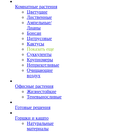
Комнатные растения
Цветущие
Лиственные
Ампельные/
Лианы
Бонсаи
Цитрусовые
Кактусы
Показать еще
Суккуленты
Крупномеры
Неприхотливые
Очищающие
воздух
Офисные растения
Жизнестойкие
Теневыносливые
Готовые решения
Горшки и кашпо
Натуральные
материалы