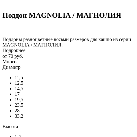
Поддон MAGNOLIА / МАГНОЛИЯ
Поддоны разноцветные восьми размеров для кашпо из серии
MAGNOLIА / МАГНОЛИЯ.
Подробнее
от
70 руб.
Много
Диаметр
11,5
12,5
14,5
17
19,5
23,5
28
33,2
Высота
1,2