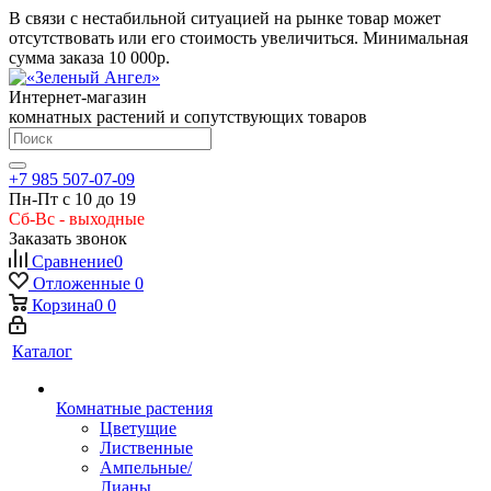
В связи с нестабильной ситуацией на рынке товар может
отсутствовать или его стоимость увеличиться. Минимальная
сумма заказа
10 000р.
Интернет-магазин
комнатных растений и сопутствующих товаров
+7 985 507-07-09
Пн-Пт с 10 до 19
Сб-Вс - выходные
Заказать звонок
Сравнение
0
Отложенные
0
Корзина
0
0
Каталог
Комнатные растения
Цветущие
Лиственные
Ампельные/
Лианы