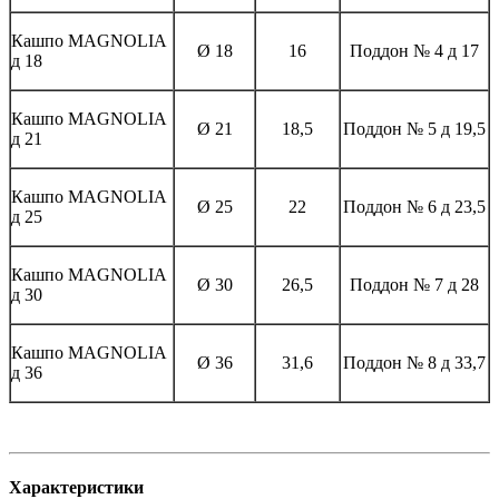
Кашпо MAGNOLIА
Ø 18
16
Поддон № 4 д 17
д 18
Кашпо MAGNOLIА
Ø 21
18,5
Поддон № 5 д 19,5
д 21
Кашпо MAGNOLIА
Ø 25
22
Поддон № 6 д 23,5
д 25
Кашпо MAGNOLIА
Ø 30
26,5
Поддон № 7 д 28
д 30
Кашпо MAGNOLIА
Ø 36
31,6
Поддон № 8 д 33,7
д 36
Характеристики