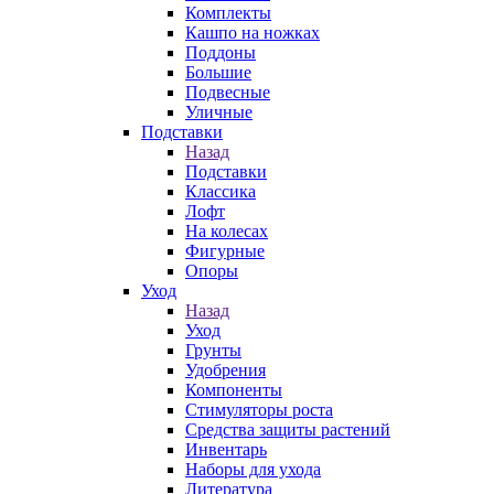
Комплекты
Кашпо на ножках
Поддоны
Большие
Подвесные
Уличные
Подставки
Назад
Подставки
Классика
Лофт
На колесах
Фигурные
Опоры
Уход
Назад
Уход
Грунты
Удобрения
Компоненты
Стимуляторы роста
Средства защиты растений
Инвентарь
Наборы для ухода
Литература