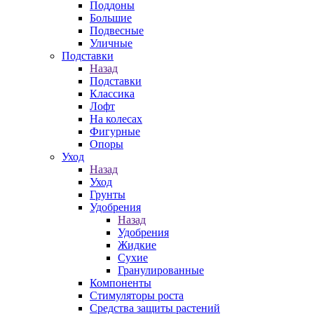
Поддоны
Большие
Подвесные
Уличные
Подставки
Назад
Подставки
Классика
Лофт
На колесах
Фигурные
Опоры
Уход
Назад
Уход
Грунты
Удобрения
Назад
Удобрения
Жидкие
Сухие
Гранулированные
Компоненты
Стимуляторы роста
Средства защиты растений