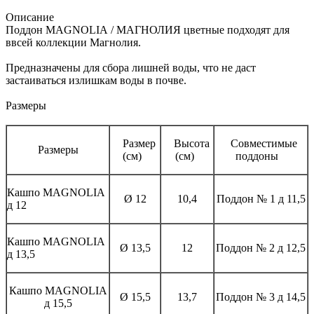
Описание
Поддон MAGNOLIА / МАГНОЛИЯ цветные подходят для
ввсей коллекции Магнолия.
Предназначены для сбора лишней воды, что не даст
застаиваться излишкам воды в почве.
Размеры
Размер
Высота
Совместимые
Размеры
(см)
(см)
поддоны
Кашпо MAGNOLIА
Ø 12
10,4
Поддон № 1 д 11,5
д 12
Кашпо MAGNOLIА
Ø 13,5
12
Поддон № 2 д 12,5
д 13,5
Кашпо MAGNOLIА
Ø 15,5
13,7
Поддон № 3 д 14,5
д 15,5