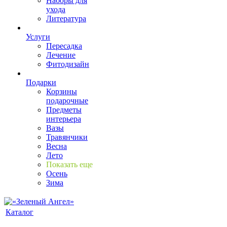
Наборы для
ухода
Литература
Услуги
Пересадка
Лечение
Фитодизайн
Подарки
Корзины
подарочные
Предметы
интерьера
Вазы
Травянчики
Весна
Лето
Показать еще
Осень
Зима
Каталог