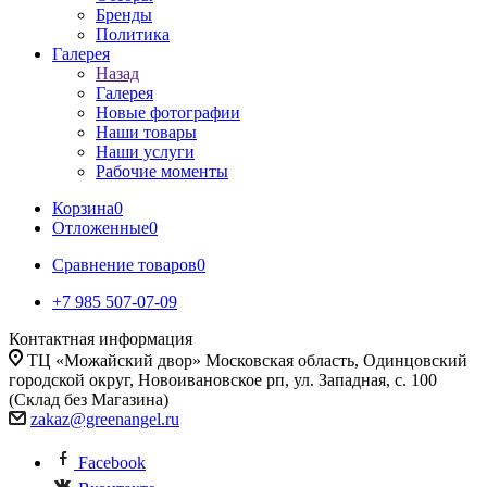
Бренды
Политика
Галерея
Назад
Галерея
Новые фотографии
Наши товары
Наши услуги
Рабочие моменты
Корзина
0
Отложенные
0
Сравнение товаров
0
+7 985 507-07-09
Контактная информация
ТЦ «Можайский двор» Московская область, Одинцовский
городской округ, Новоивановское рп, ул. Западная, с. 100
(Склад без Магазина)
zakaz@greenangel.ru
Facebook