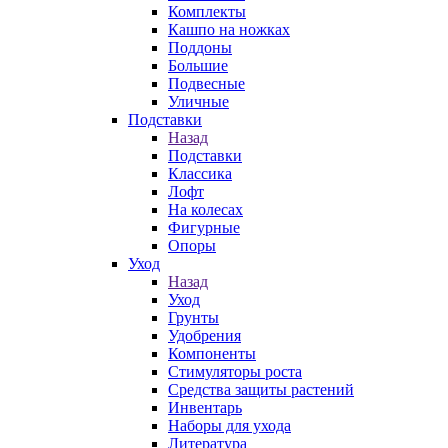
Комплекты
Кашпо на ножках
Поддоны
Большие
Подвесные
Уличные
Подставки
Назад
Подставки
Классика
Лофт
На колесах
Фигурные
Опоры
Уход
Назад
Уход
Грунты
Удобрения
Компоненты
Стимуляторы роста
Средства защиты растений
Инвентарь
Наборы для ухода
Литература