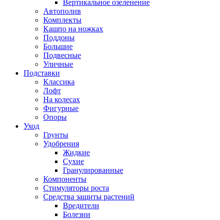
Вертикальное озеленение
Автополив
Комплекты
Кашпо на ножках
Поддоны
Большие
Подвесные
Уличные
Подставки
Классика
Лофт
На колесах
Фигурные
Опоры
Уход
Грунты
Удобрения
Жидкие
Сухие
Гранулированные
Компоненты
Стимуляторы роста
Средства защиты растений
Вредители
Болезни