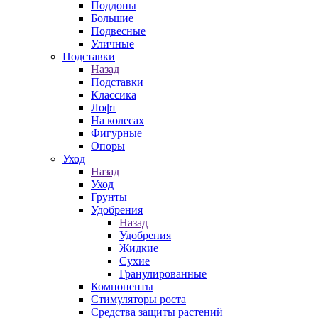
Поддоны
Большие
Подвесные
Уличные
Подставки
Назад
Подставки
Классика
Лофт
На колесах
Фигурные
Опоры
Уход
Назад
Уход
Грунты
Удобрения
Назад
Удобрения
Жидкие
Сухие
Гранулированные
Компоненты
Стимуляторы роста
Средства защиты растений