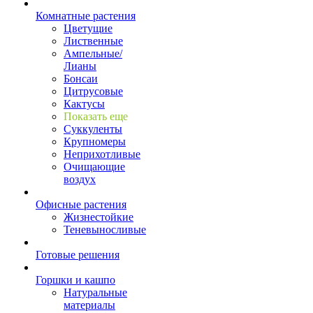
Комнатные растения
Цветущие
Лиственные
Ампельные/
Лианы
Бонсаи
Цитрусовые
Кактусы
Показать еще
Суккуленты
Крупномеры
Неприхотливые
Очищающие
воздух
Офисные растения
Жизнестойкие
Теневыносливые
Готовые решения
Горшки и кашпо
Натуральные
материалы