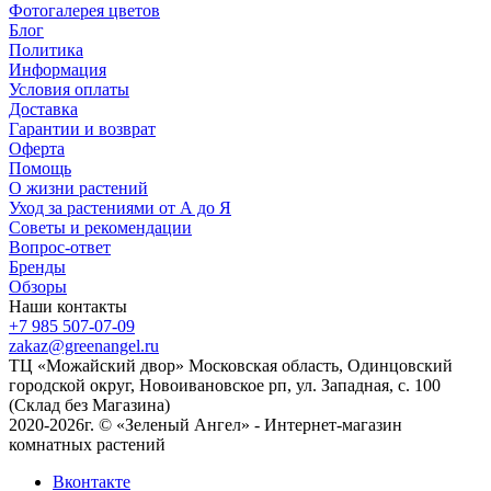
Фотогалерея цветов
Блог
Политика
Информация
Условия оплаты
Доставка
Гарантии и возврат
Оферта
Помощь
О жизни растений
Уход за растениями от А до Я
Советы и рекомендации
Вопрос-ответ
Бренды
Обзоры
Наши контакты
+7 985 507-07-09
zakaz@greenangel.ru
ТЦ «Можайский двор» Московская область, Одинцовский
городской округ, Новоивановское рп, ул. Западная, с. 100
(Склад без Магазина)
2020-2026г. © «Зеленый Ангел» - Интернет-магазин
комнатных растений
Вконтакте