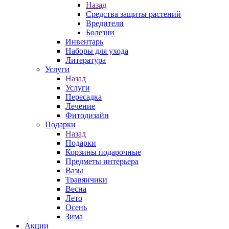
Назад
Средства защиты растений
Вредители
Болезни
Инвентарь
Наборы для ухода
Литература
Услуги
Назад
Услуги
Пересадка
Лечение
Фитодизайн
Подарки
Назад
Подарки
Корзины подарочные
Предметы интерьера
Вазы
Травянчики
Весна
Лето
Осень
Зима
Акции