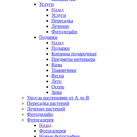
Услуги
Назад
Услуги
Пересадка
Лечение
Фитодизайн
Подарки
Назад
Подарки
Корзины подарочные
Предметы интерьера
Вазы
Травянчики
Весна
Лето
Осень
Зима
Уход за растениями от А до Я
Пересадка растений
Лечение растений
Фитодизайн
Фотогалерея
Назад
Фотогалерея
Новые фотографии