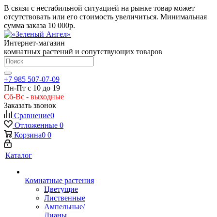
В связи с нестабильной ситуацией на рынке товар может
отсутствовать или его стоимость увеличиться. Минимальная
сумма заказа
10 000р.
Интернет-магазин
комнатных растений и сопутствующих товаров
+7 985 507-07-09
Пн-Пт с 10 до 19
Сб-Вс - выходные
Заказать звонок
Сравнение
0
Отложенные
0
Корзина
0
0
Каталог
Комнатные растения
Цветущие
Лиственные
Ампельные/
Лианы