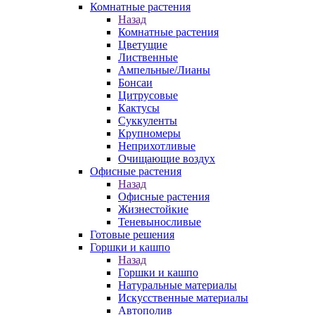
Комнатные растения
Назад
Комнатные растения
Цветущие
Лиственные
Ампельные/Лианы
Бонсаи
Цитрусовые
Кактусы
Суккуленты
Крупномеры
Неприхотливые
Очищающие воздух
Офисные растения
Назад
Офисные растения
Жизнестойкие
Теневыносливые
Готовые решения
Горшки и кашпо
Назад
Горшки и кашпо
Натуральные материалы
Искусственные материалы
Автополив