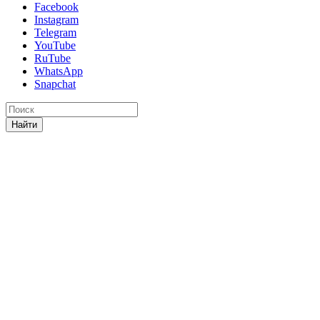
Facebook
Instagram
Telegram
YouTube
RuTube
WhatsApp
Snapchat
Найти