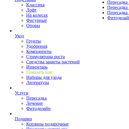
Пересадка 
Классика
Пересадка 
Лофт
Пересадка 
На колесах
Фитодиза
Фигурные
Опоры
Уход
Грунты
Удобрения
Компоненты
Стимуляторы роста
Средства защиты растений
Инвентарь
Показать еще
Наборы для ухода
Литература
Услуги
Пересадка
Лечение
Фитодизайн
Подарки
Корзины подарочные