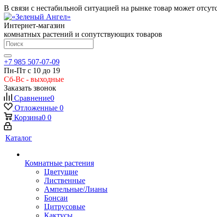
В связи с нестабильной ситуацией на рынке товар может отсут
Интернет-магазин
комнатных растений и сопутствующих товаров
+7 985 507-07-09
Пн-Пт с 10 до 19
Сб-Вс - выходные
Заказать звонок
Сравнение
0
Отложенные
0
Корзина
0
0
Каталог
Комнатные растения
Цветущие
Лиственные
Ампельные/Лианы
Бонсаи
Цитрусовые
Кактусы