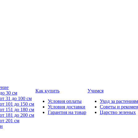
ение
Как купить
Учимся
до 30 см
от 31 до 100 см
Условия оплаты
Уход за растениям
от 101 до 150 см
Условия доставки
Советы и рекоме
от 151 до 180 см
Гарантия на товар
Царство зеленых
от 181 до 200 см
от 201 см
йн