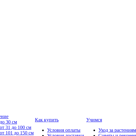
ение
Как купить
Учимся
до 30 см
от 31 до 100 см
Условия оплаты
Уход за растениям
от 101 до 150 см
Условия доставки
Советы и рекоме