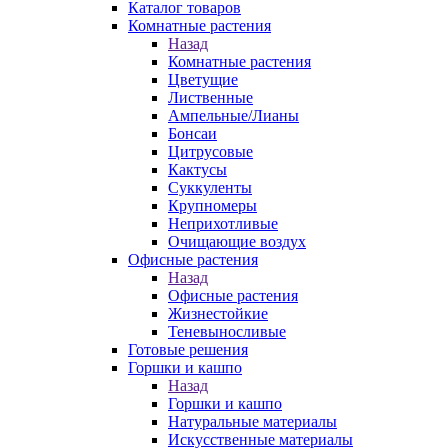
Каталог товаров
Комнатные растения
Назад
Комнатные растения
Цветущие
Лиственные
Ампельные/Лианы
Бонсаи
Цитрусовые
Кактусы
Суккуленты
Крупномеры
Неприхотливые
Очищающие воздух
Офисные растения
Назад
Офисные растения
Жизнестойкие
Теневыносливые
Готовые решения
Горшки и кашпо
Назад
Горшки и кашпо
Натуральные материалы
Искусственные материалы