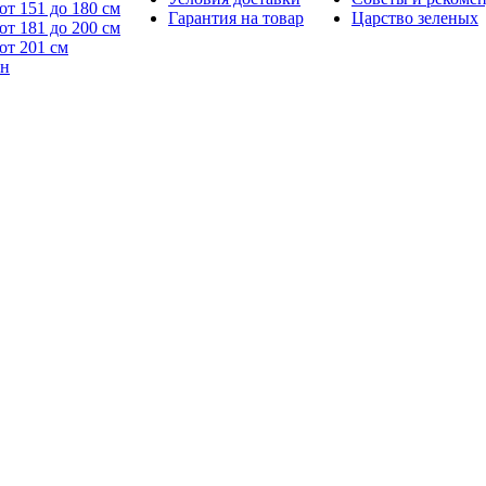
от 151 до 180 см
Гарантия на товар
Царство зеленых
от 181 до 200 см
от 201 см
йн