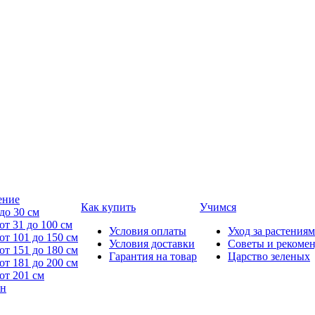
ение
Как купить
Учимся
до 30 см
от 31 до 100 см
Условия оплаты
Уход за растениям
от 101 до 150 см
Условия доставки
Советы и рекоме
от 151 до 180 см
Гарантия на товар
Царство зеленых
от 181 до 200 см
от 201 см
йн