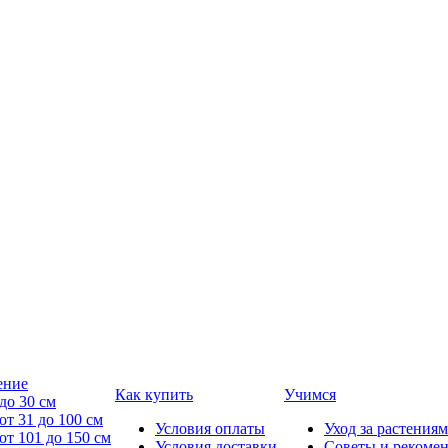
ение
Как купить
Учимся
до 30 см
от 31 до 100 см
Условия оплаты
Уход за растениям
от 101 до 150 см
Условия доставки
Советы и рекоме