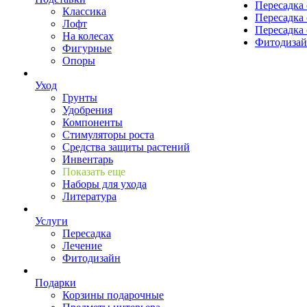
Пересадка 
Классика
Пересадка 
Лофт
Пересадка 
На колесах
Фитодиза
Фигурные
Опоры
Уход
Грунты
Удобрения
Компоненты
Стимуляторы роста
Средства защиты растений
Инвентарь
Показать еще
Наборы для ухода
Литература
Услуги
Пересадка
Лечение
Фитодизайн
Подарки
Корзины подарочные