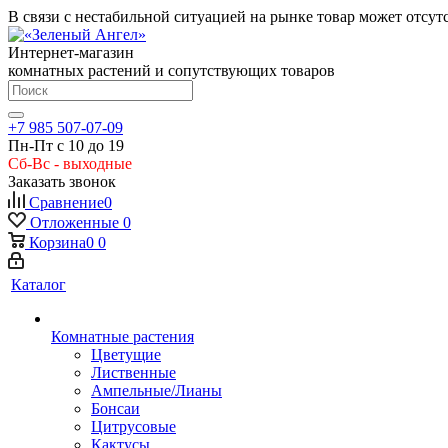
В связи с нестабильной ситуацией на рынке товар может отсут
Интернет-магазин
комнатных растений и сопутствующих товаров
+7 985 507-07-09
Пн-Пт с 10 до 19
Сб-Вс - выходные
Заказать звонок
Сравнение
0
Отложенные
0
Корзина
0
0
Каталог
Комнатные растения
Цветущие
Лиственные
Ампельные/Лианы
Бонсаи
Цитрусовые
Кактусы