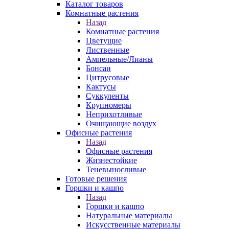
Каталог товаров
Комнатные растения
Назад
Комнатные растения
Цветущие
Лиственные
Ампельные/Лианы
Бонсаи
Цитрусовые
Кактусы
Суккуленты
Крупномеры
Неприхотливые
Очищающие воздух
Офисные растения
Назад
Офисные растения
Жизнестойкие
Теневыносливые
Готовые решения
Горшки и кашпо
Назад
Горшки и кашпо
Натуральные материалы
Искусственные материалы