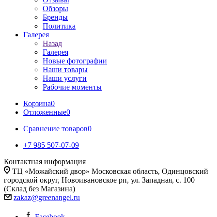
Обзоры
Бренды
Политика
Галерея
Назад
Галерея
Новые фотографии
Наши товары
Наши услуги
Рабочие моменты
Корзина
0
Отложенные
0
Сравнение товаров
0
+7 985 507-07-09
Контактная информация
ТЦ «Можайский двор» Московская область, Одинцовский
городской округ, Новоивановское рп, ул. Западная, с. 100
(Склад без Магазина)
zakaz@greenangel.ru
Facebook