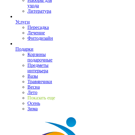
Наборы для
ухода
Литература
Услуги
Пересадка
Лечение
Фитодизайн
Подарки
Корзины
подарочные
Предметы
интерьера
Вазы
Травянчики
Весна
Лето
Показать еще
Осень
Зима