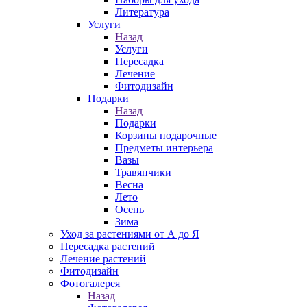
Литература
Услуги
Назад
Услуги
Пересадка
Лечение
Фитодизайн
Подарки
Назад
Подарки
Корзины подарочные
Предметы интерьера
Вазы
Травянчики
Весна
Лето
Осень
Зима
Уход за растениями от А до Я
Пересадка растений
Лечение растений
Фитодизайн
Фотогалерея
Назад