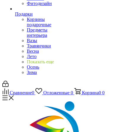
Фитодизайн
Подарки
Корзины
подарочные
Предметы
интерьера
Вазы
Травянчики
Весна
Лето
Показать еще
Осень
Зима
Сравнение
0
Отложенные
0
Корзина
0
0