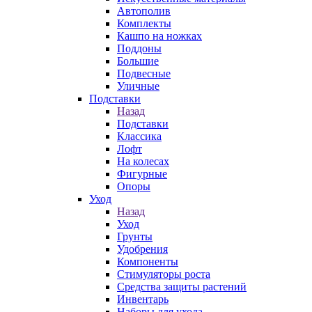
Автополив
Комплекты
Кашпо на ножках
Поддоны
Большие
Подвесные
Уличные
Подставки
Назад
Подставки
Классика
Лофт
На колесах
Фигурные
Опоры
Уход
Назад
Уход
Грунты
Удобрения
Компоненты
Стимуляторы роста
Средства защиты растений
Инвентарь
Наборы для ухода