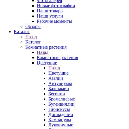
Фотогалерея
Новые фотографии
Наши товары
Наши услуги
Рабочие моменты
Обзоры
Каталог
Назад
Каталог
Комнатные растения
Назад
Комнатные растения
Цветущие
Назад
Цветущие
Азалии
Антуриумы
Бальзамин
Бегонии
Бромелиевые
Бугенвиллии
Гибискусы
Дипладении
Кампанулы
Луковичные