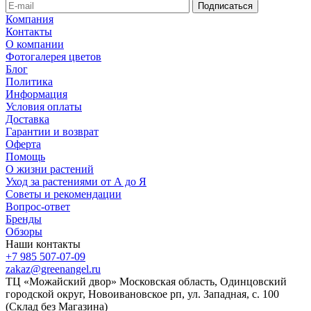
Компания
Контакты
О компании
Фотогалерея цветов
Блог
Политика
Информация
Условия оплаты
Доставка
Гарантии и возврат
Оферта
Помощь
О жизни растений
Уход за растениями от А до Я
Советы и рекомендации
Вопрос-ответ
Бренды
Обзоры
Наши контакты
+7 985 507-07-09
zakaz@greenangel.ru
ТЦ «Можайский двор» Московская область, Одинцовский
городской округ, Новоивановское рп, ул. Западная, с. 100
(Склад без Магазина)