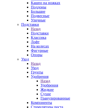
Кашпо на ножках
Поддоны
Большие
Подвесные
Уличные
Подставки
Назад
Подставки
Классика
Лофт
На колесах
Фигурные
Опоры
Уход
Назад
Уход
Грунты
Удобрения
Назад
Удобрения
Жидкие
Сухие
Гранулированные
Компоненты
Стимуляторы роста