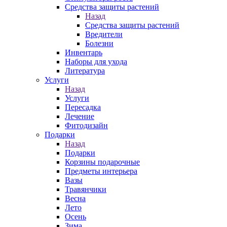
Средства защиты растений
Назад
Средства защиты растений
Вредители
Болезни
Инвентарь
Наборы для ухода
Литература
Услуги
Назад
Услуги
Пересадка
Лечение
Фитодизайн
Подарки
Назад
Подарки
Корзины подарочные
Предметы интерьера
Вазы
Травянчики
Весна
Лето
Осень
Зима