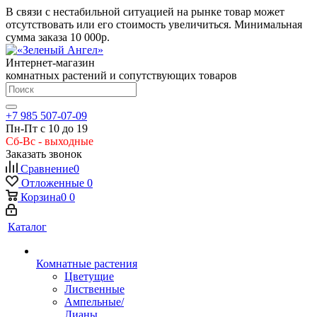
В связи с нестабильной ситуацией на рынке товар может
отсутствовать или его стоимость увеличиться. Минимальная
сумма заказа
10 000р.
Интернет-магазин
комнатных растений и сопутствующих товаров
+7 985 507-07-09
Пн-Пт с 10 до 19
Сб-Вс - выходные
Заказать звонок
Сравнение
0
Отложенные
0
Корзина
0
0
Каталог
Комнатные растения
Цветущие
Лиственные
Ампельные/
Лианы