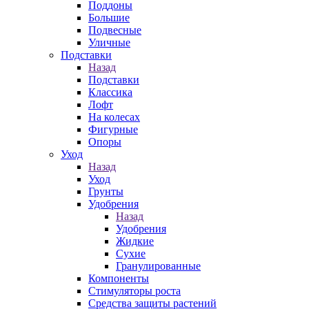
Поддоны
Большие
Подвесные
Уличные
Подставки
Назад
Подставки
Классика
Лофт
На колесах
Фигурные
Опоры
Уход
Назад
Уход
Грунты
Удобрения
Назад
Удобрения
Жидкие
Сухие
Гранулированные
Компоненты
Стимуляторы роста
Средства защиты растений