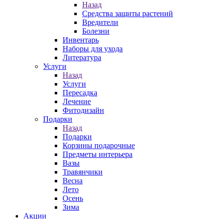
Назад
Средства защиты растений
Вредители
Болезни
Инвентарь
Наборы для ухода
Литература
Услуги
Назад
Услуги
Пересадка
Лечение
Фитодизайн
Подарки
Назад
Подарки
Корзины подарочные
Предметы интерьера
Вазы
Травянчики
Весна
Лето
Осень
Зима
Акции