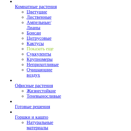
Комнатные растения
Цветущие
Лиственные
Ампельные/
Лианы
Бонсаи
Цитрусовые
Кактусы
Показать еще
Суккуленты
Крупномеры
Неприхотливые
Очищающие
воздух
Офисные растения
Жизнестойкие
Теневыносливые
Готовые решения
Горшки и кашпо
Натуральные
материалы