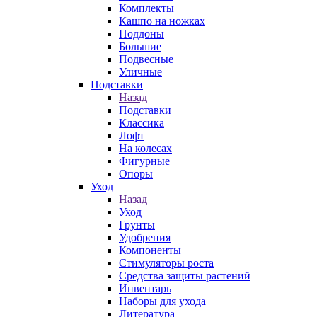
Комплекты
Кашпо на ножках
Поддоны
Большие
Подвесные
Уличные
Подставки
Назад
Подставки
Классика
Лофт
На колесах
Фигурные
Опоры
Уход
Назад
Уход
Грунты
Удобрения
Компоненты
Стимуляторы роста
Средства защиты растений
Инвентарь
Наборы для ухода
Литература