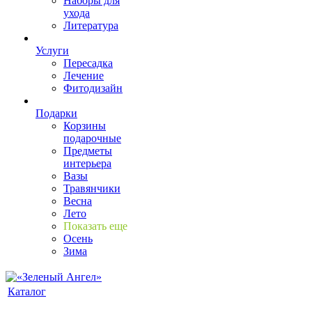
Наборы для
ухода
Литература
Услуги
Пересадка
Лечение
Фитодизайн
Подарки
Корзины
подарочные
Предметы
интерьера
Вазы
Травянчики
Весна
Лето
Показать еще
Осень
Зима
Каталог