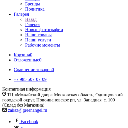
Бренды
Политика
Галерея
Назад
Галерея
Новые фотографии
Наши товары
Наши услуги
Рабочие моменты
Корзина
0
Отложенные
0
Сравнение товаров
0
+7 985 507-07-09
Контактная информация
ТЦ «Можайский двор» Московская область, Одинцовский
городской округ, Новоивановское рп, ул. Западная, с. 100
(Склад без Магазина)
zakaz@greenangel.ru
Facebook