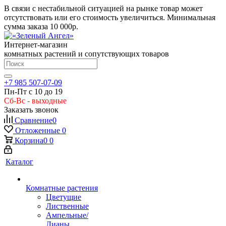
В связи с нестабильной ситуацией на рынке товар может
отсутствовать или его стоимость увеличиться. Минимальная
сумма заказа
10 000р.
Интернет-магазин
комнатных растений и сопутствующих товаров
+7 985 507-07-09
Пн-Пт с 10 до 19
Сб-Вс - выходные
Заказать звонок
Сравнение
0
Отложенные
0
Корзина
0
0
Каталог
Комнатные растения
Цветущие
Лиственные
Ампельные/
Лианы