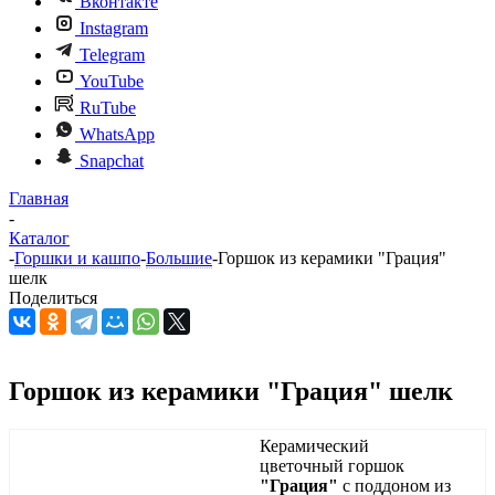
Вконтакте
Instagram
Telegram
YouTube
RuTube
WhatsApp
Snapchat
Главная
-
Каталог
-
Горшки и кашпо
-
Большие
-
Горшок из керамики "Грация"
шелк
Поделиться
Горшок из керамики "Грация" шелк
Керамический
цветочный горшок
"Грация"
с поддоном из