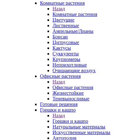
Комнатные растения
Назад
Комнатные растения
Цветущие
Лиственные
Ампельные/Лианы
Бонсаи
Цитрусовые
Кактусы
Суккуленты
Крупномеры
Неприхотливые
Очищающие воздух
Офисные растения
Назад
Офисные растения
Жизнестойкие
Теневыносливые
Готовые решения
Горшки и кашпо
Назад
Горшки и кашпо
Натуральные материалы
Искусственные материалы
Автополив