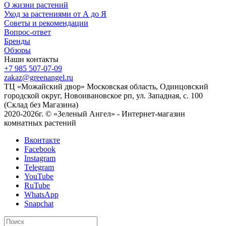
О жизни растений
Уход за растениями от А до Я
Советы и рекомендации
Вопрос-ответ
Бренды
Обзоры
Наши контакты
+7 985 507-07-09
zakaz@greenangel.ru
ТЦ «Можайский двор» Московская область, Одинцовский
городской округ, Новоивановское рп, ул. Западная, с. 100
(Склад без Магазина)
2020-2026г. © «Зеленый Ангел» - Интернет-магазин
комнатных растений
Вконтакте
Facebook
Instagram
Telegram
YouTube
RuTube
WhatsApp
Snapchat