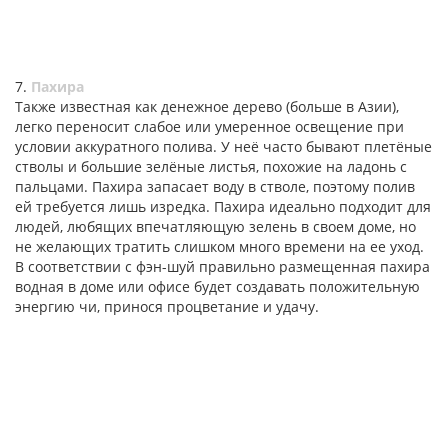
7.
Пахира
Также известная как денежное дерево (больше в Азии),
легко переносит слабое или умеренное освещение при
условии аккуратного полива. У неё часто бывают плетёные
стволы и большие зелёные листья, похожие на ладонь с
пальцами. Пахира запасает воду в стволе, поэтому полив
ей требуется лишь изредка. Пахира идеально подходит для
людей, любящих впечатляющую зелень в своем доме, но
не желающих тратить слишком много времени на ее уход.
В соответствии с фэн-шуй правильно размещенная пахира
водная в доме или офисе будет создавать положительную
энергию чи, принося процветание и удачу.