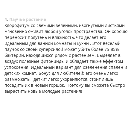
4.
Паучье растение
Хлорофитум со свежими зелеными, изогнутыми листьями
мгновенно оживит любой уголок пространства. Он хорошо
переносит полутень и влажность, что делает его
идеальным для ванной комнаты и кухни . Этот веселый
паучок со своей суперсилой может убить более 75-85%
бактерий, находящихся рядом с растением. Выделяет в
воздух полезные фитонциды и обладает также эффектом
успокоения Идеальный вариант для озеленения спален и
детских комнат. Бонус для любителей: его очень легко
размножать, "детки" легко укореняются, стоит лишь
посадить их в новый горшок. Поэтому вы сможете быстро
вырастить новые молодые растения!