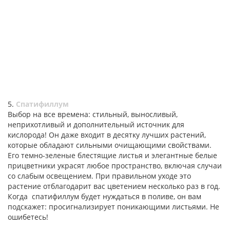
5.
Спатифиллум
Выбор на все времена: стильный, выносливый,
неприхотливый и дополнительный источник для
кислорода! Он даже входит в десятку лучших растений,
которые обладают сильными очищающими свойствами.
Его темно-зеленые блестящие листья и элегантные белые
прицветники украсят любое пространство, включая случаи
со слабым освещением. При правильном уходе это
растение отблагодарит вас цветением несколько раз в год.
Когда спатифиллум будет нуждаться в поливе, он вам
подскажет: просигнализирует поникающими листьями. Не
ошибетесь!