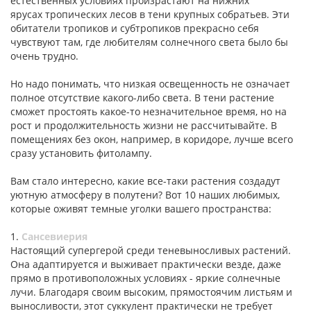
естественных условиях произрастают на нижних
ярусах тропических лесов в тени крупных собратьев. Эти
обитатели тропиков и субтропиков прекрасно себя
чувствуют там, где любителям солнечного света было бы
очень трудно.
Но надо понимать, что низкая освещенность не означает
полное отсутствие какого-либо света. В тени растение
сможет простоять какое-то незначительное время, но на
рост и продолжительность жизни не рассчитывайте. В
помещениях без окон, например, в коридоре, лучше всего
сразу установить фитолампу.
Вам стало интересно, какие все-таки растения создадут
уютную атмосферу в полутени? Вот 10 наших любимых,
которые оживят темные уголки вашего пространства:
1.
Сансевиерия
Настоящий супергерой среди теневыносливых растений.
Она адаптируется и выживает практически везде, даже
прямо в противоположных условиях - яркие солнечные
лучи. Благодаря своим высоким, прямостоячим листьям и
выносливости, этот суккулент практически не требует