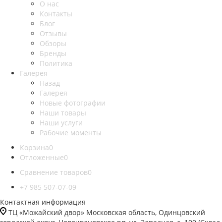
О нас
Контакты
Блог
Отзывы
Обзоры
Бренды
Политика
Галерея
Назад
Галерея
Новые фотографии
Наши товары
Наши услуги
Рабочие моменты
Корзина
0
Отложенные
0
Сравнение товаров
0
+7 985 507-07-09
Контактная информация
ТЦ «Можайский двор» Московская область, Одинцовский