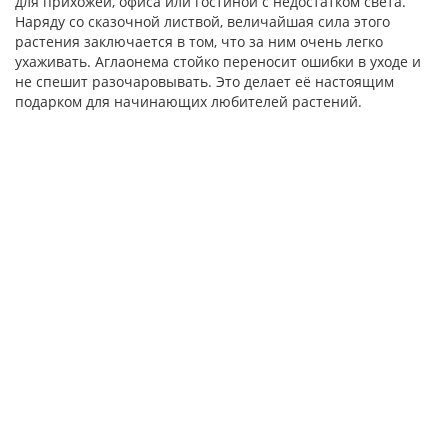
для прихожей, офиса или гостиной с недостатком света.
Наряду со сказочной листвой, величайшая сила этого
растения заключается в том, что за ним очень легко
ухаживать. Аглаонема стойко переносит ошибки в уходе и
не спешит разочаровывать. Это делает её настоящим
подарком для начинающих любителей растений.