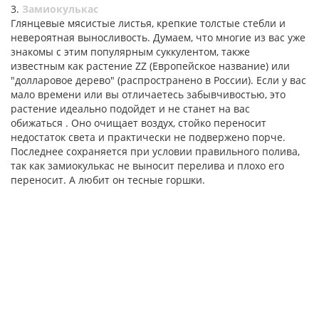
3.
Замиокулькас
Глянцевые мясистые листья, крепкие толстые стебли и
невероятная выносливость. Думаем, что многие из вас уже
знакомы с этим популярным суккулентом, также
известным как растение ZZ (Европейское название) или
"долларовое дерево" (распространено в России). Если у вас
мало времени или вы отличаетесь забывчивостью, это
растение идеально подойдет и не станет на вас
обижаться . Оно очищает воздух, стойко переносит
недостаток света и практически не подвержено порче.
Последнее сохраняется при условии правильного полива,
так как замиокулькас не выносит перелива и плохо его
переносит. А любит он тесные горшки.