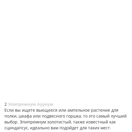
2
Эпипремнум Ауреум
Если вы ищете вьющееся или ампельное растение для
полки, шкафа или подвесного горшка, то это самый лучший
выбор. Эпипремнум золотистый, также известный как
сциндапсус, идеально вам подойдет для таких мест.