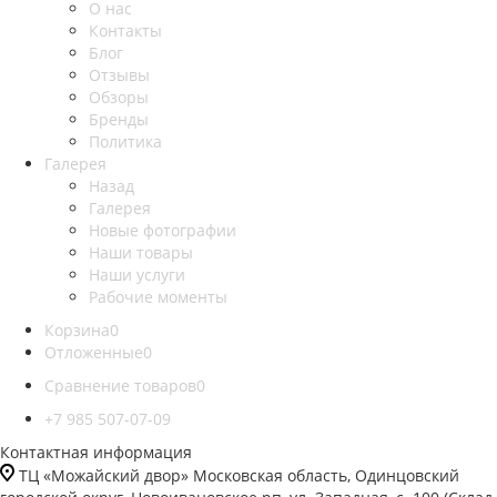
О нас
Контакты
Блог
Отзывы
Обзоры
Бренды
Политика
Галерея
Назад
Галерея
Новые фотографии
Наши товары
Наши услуги
Рабочие моменты
Корзина
0
Отложенные
0
Сравнение товаров
0
+7 985 507-07-09
Контактная информация
ТЦ «Можайский двор» Московская область, Одинцовский