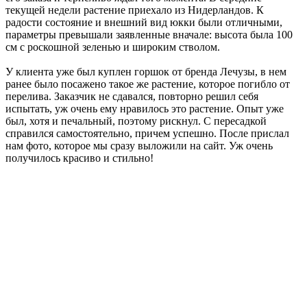
текущей недели растение приехало из Нидерландов. К
радости состояние и внешний вид юкки были отличными,
параметры превышали заявленные вначале: высота была 100
см с роскошной зеленью и широким стволом.
У клиента уже был куплен горшок от бренда Лечузы, в нем
ранее было посажено такое же растение, которое погибло от
перелива. Заказчик не сдавался, повторно решил себя
испытать, уж очень ему нравилось это растение. Опыт уже
был, хотя и печальный, поэтому рискнул. С пересадкой
справился самостоятельно, причем успешно. После прислал
нам фото, которое мы сразу выложили на сайт. Уж очень
получилось красиво и стильно!