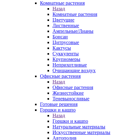
Комнатные растения
Назад
Комнатные растения
Цветущие
Лиственные
Ампельные/Лианы
Бонсаи
Цитрусовые
Кактусы
Суккуленты
Крупномеры
Неприхотливые
Очищающие воздух
Офисные растения
Назад
Офисные растения
Жизнестойкие
Теневыносливые
Готовые решения
Горшки и кашпо
Назад
Горшки и кашпо
Натуральные материалы
Искусственные материалы
Автополив