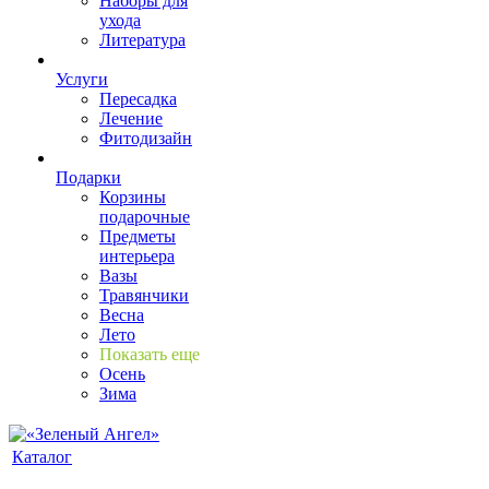
Наборы для
ухода
Литература
Услуги
Пересадка
Лечение
Фитодизайн
Подарки
Корзины
подарочные
Предметы
интерьера
Вазы
Травянчики
Весна
Лето
Показать еще
Осень
Зима
Каталог