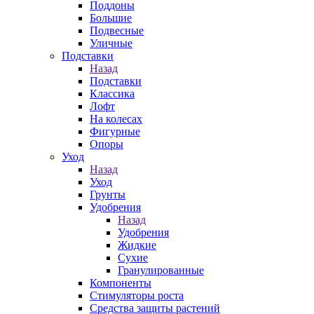
Поддоны
Большие
Подвесные
Уличные
Подставки
Назад
Подставки
Классика
Лофт
На колесах
Фигурные
Опоры
Уход
Назад
Уход
Грунты
Удобрения
Назад
Удобрения
Жидкие
Сухие
Гранулированные
Компоненты
Стимуляторы роста
Средства защиты растений