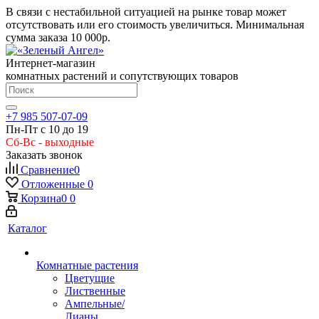
В связи с нестабильной ситуацией на рынке товар может
отсутствовать или его стоимость увеличиться. Минимальная
сумма заказа
10 000р.
Интернет-магазин
комнатных растений и сопутствующих товаров
+7 985 507-07-09
Пн-Пт с 10 до 19
Сб-Вс - выходные
Заказать звонок
Сравнение
0
Отложенные
0
Корзина
0
0
Каталог
Комнатные растения
Цветущие
Лиственные
Ампельные/
Лианы