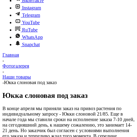
Вконтакте
Instagram
Telegram
YouTube
RuTube
WhatsApp
Snapchat
Главная
-
Фотогалерея
-
Наши товары
-
Юкка слоновая под заказ
Юкка слоновая под заказ
В конце апреля мы приняли заказ на привоз растения по
индивидуальному запросу - Юкки слоновой 21/85. Еще в
начале года мы ставили сроки на исполнение заказа 7-10 дней,
на сегодняшний день, к нашему сожалению, это занимает 14-
21 день. Но заказчик был согласен с условиями выполнения
его заказа и терпеливо ждал того момента. В середине