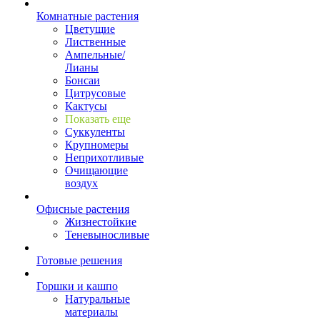
Комнатные растения
Цветущие
Лиственные
Ампельные/
Лианы
Бонсаи
Цитрусовые
Кактусы
Показать еще
Суккуленты
Крупномеры
Неприхотливые
Очищающие
воздух
Офисные растения
Жизнестойкие
Теневыносливые
Готовые решения
Горшки и кашпо
Натуральные
материалы