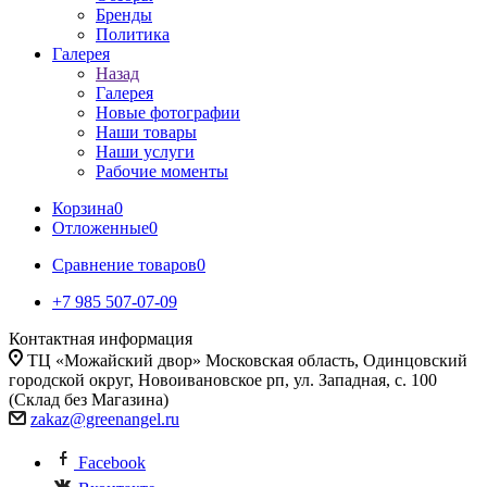
Бренды
Политика
Галерея
Назад
Галерея
Новые фотографии
Наши товары
Наши услуги
Рабочие моменты
Корзина
0
Отложенные
0
Сравнение товаров
0
+7 985 507-07-09
Контактная информация
ТЦ «Можайский двор» Московская область, Одинцовский
городской округ, Новоивановское рп, ул. Западная, с. 100
(Склад без Магазина)
zakaz@greenangel.ru
Facebook