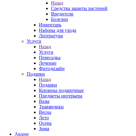
Назад
Средства защиты растений
Вредители
Болезни
Инвентарь
Наборы для ухода
Литература
Услуги
Назад
Услуги
Пересадка
Лечение
Фитодизайн
Подарки
Назад
Подарки
Корзины подарочные
Предметы интерьера
Вазы
Травянчики
Весна
Лето
Осень
Зима
Акции