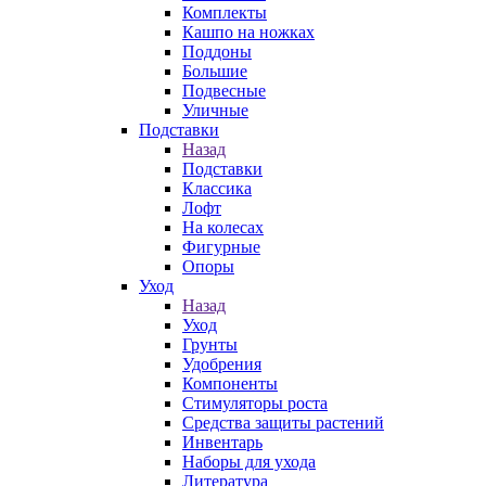
Комплекты
Кашпо на ножках
Поддоны
Большие
Подвесные
Уличные
Подставки
Назад
Подставки
Классика
Лофт
На колесах
Фигурные
Опоры
Уход
Назад
Уход
Грунты
Удобрения
Компоненты
Стимуляторы роста
Средства защиты растений
Инвентарь
Наборы для ухода
Литература