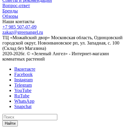
Советы и рекомендации
Вопрос-ответ
Бренды
Обзоры
Наши контакты
+7 985 507-07-09
zakaz@greenangel.ru
ТЦ «Можайский двор» Московская область, Одинцовский
городской округ, Новоивановское рп, ул. Западная, с. 100
(Склад без Магазина)
2020-2026г. © «Зеленый Ангел» - Интернет-магазин
комнатных растений
Вконтакте
Facebook
Instagram
Telegram
YouTube
RuTube
WhatsApp
Snapchat
Найти