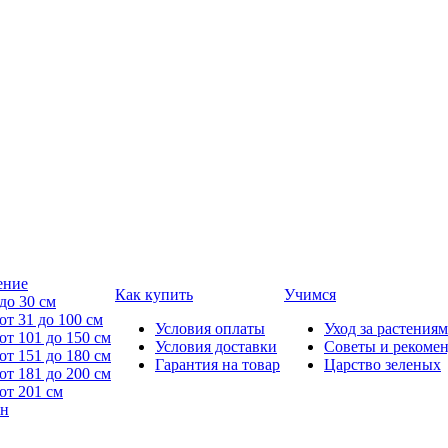
ение
Как купить
Учимся
до 30 см
от 31 до 100 см
Условия оплаты
Уход за растениям
от 101 до 150 см
Условия доставки
Советы и рекоме
от 151 до 180 см
Гарантия на товар
Царство зеленых
от 181 до 200 см
от 201 см
йн