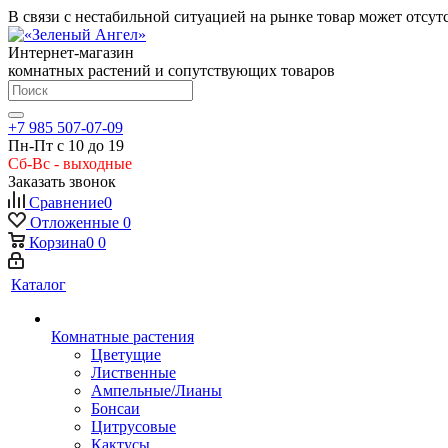
В связи с нестабильной ситуацией на рынке товар может отсут
Интернет-магазин
комнатных растений и сопутствующих товаров
+7 985 507-07-09
Пн-Пт с 10 до 19
Сб-Вс - выходные
Заказать звонок
Сравнение
0
Отложенные
0
Корзина
0
0
Каталог
Комнатные растения
Цветущие
Лиственные
Ампельные/Лианы
Бонсаи
Цитрусовые
Кактусы