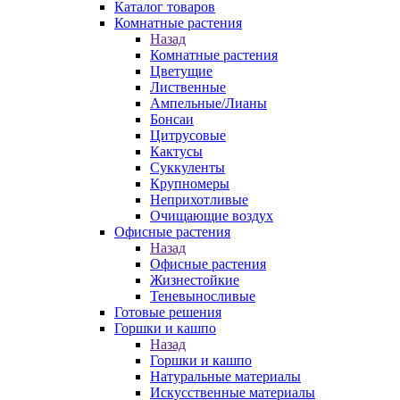
Каталог товаров
Комнатные растения
Назад
Комнатные растения
Цветущие
Лиственные
Ампельные/Лианы
Бонсаи
Цитрусовые
Кактусы
Суккуленты
Крупномеры
Неприхотливые
Очищающие воздух
Офисные растения
Назад
Офисные растения
Жизнестойкие
Теневыносливые
Готовые решения
Горшки и кашпо
Назад
Горшки и кашпо
Натуральные материалы
Искусственные материалы