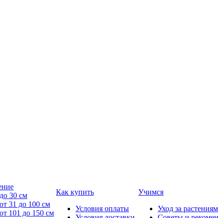
ение
Как купить
Учимся
до 30 см
от 31 до 100 см
Условия оплаты
Уход за растениям
от 101 до 150 см
Условия доставки
Советы и рекоме