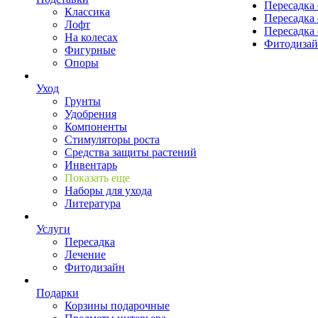
Пересадка 
Классика
Пересадка 
Лофт
Пересадка 
На колесах
Фитодиза
Фигурные
Опоры
Уход
Грунты
Удобрения
Компоненты
Стимуляторы роста
Средства защиты растений
Инвентарь
Показать еще
Наборы для ухода
Литература
Услуги
Пересадка
Лечение
Фитодизайн
Подарки
Корзины подарочные