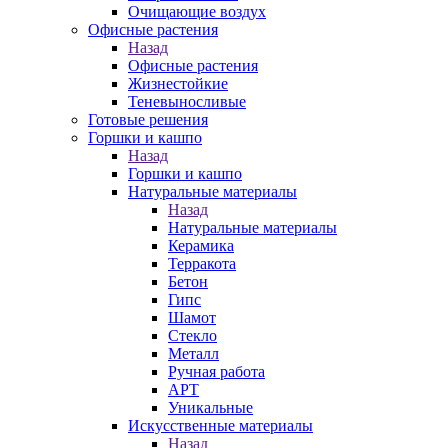
Очищающие воздух
Офисные растения
Назад
Офисные растения
Жизнестойкие
Теневыносливые
Готовые решения
Горшки и кашпо
Назад
Горшки и кашпо
Натуральные материалы
Назад
Натуральные материалы
Керамика
Терракота
Бетон
Гипс
Шамот
Стекло
Металл
Ручная работа
АРТ
Уникальные
Искусственные материалы
Назад