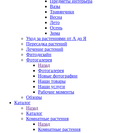
Предметы интерьера
Вазы
Травянчики
Весна
Лето
Осень
Зима
Уход за растениями от А до Я
Пересадка растений
Лечение растений
Фитодизайн
Фотогалерея
Назад
Фотогалерея
Новые фотографии
Наши товары
Наши услуги
Рабочие моменты
Обзоры
Каталог
Назад
Каталог
Комнатные растения
Назад
Комнатные растения