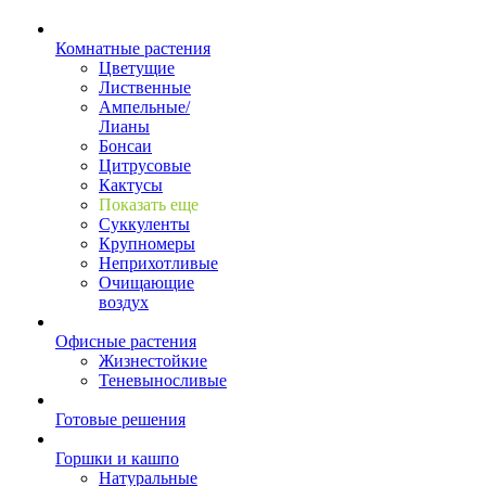
Комнатные растения
Цветущие
Лиственные
Ампельные/
Лианы
Бонсаи
Цитрусовые
Кактусы
Показать еще
Суккуленты
Крупномеры
Неприхотливые
Очищающие
воздух
Офисные растения
Жизнестойкие
Теневыносливые
Готовые решения
Горшки и кашпо
Натуральные