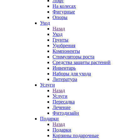
Лофт
На колесах
Фигурные
Опоры
Уход
Назад
Уход
Грунты
Удобрения
Компоненты
Стимуляторы роста
Средства защиты растений
Инвентарь
Наборы для ухода
Литература
Услуги
Назад
Услуги
Пересадка
Лечение
Фитодизайн
Подарки
Назад
Подарки
Корзины подарочные