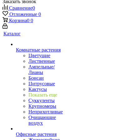
Заказать звонок
Сравнение
0
Отложенные
0
Корзина
0
0
Каталог
Комнатные растения
Цветущие
Лиственные
Ампельные/
Лианы
Бонсаи
Цитрусовые
Кактусы
Показать еще
Суккуленты
Крупномеры
Неприхотливые
Очищающие
воздух
Офисные растения
Жизнестойкие