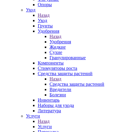
Опоры
Уход
Назад
Уход
Грунты
Удобрения
Назад
Удобрения
Жидкие
Сухие
Гранулированные
Компоненты
Стимуляторы роста
Средства защиты растений
Назад
Средства защиты растений
Вредители
Болезни
Инвентарь
Наборы для ухода
Литература
Услуги
Назад
Услуги
Пересадка