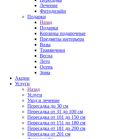
Лечение
Фитодизайн
Подарки
Назад
Подарки
Корзины подарочные
Предметы интерьера
Вазы
Травянчики
Весна
Лето
Осень
Зима
Акции
Услуги
Назад
Услуги
Уход и лечение
Пересадка до 30 см
Пересадка от 31 до 100 см
Пересадка от 101 до 150 см
Пересадка от 151 до 180 см
Пересадка от 181 до 200 см
Пересадка от 201 см