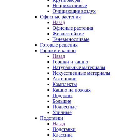
Неприхотливые
Очищающие воздух
Офисные растения
Назад
Офисные растения
Жизнестойкие
Теневыносливые
Готовые решения
Горшки и кашпо
Назад
Горшки и кашпо
Натуральные материалы
Искусственные материалы
Автополив
Комплекты
Кашпо на ножках
Поддоны
Большие
Подвесные
Уличные
Подставки
Назад
Подставки
Классика