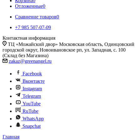
Корзина
0
Отложенные
0
Сравнение товаров
0
+7 985 507-07-09
Контактная информация
ТЦ «Можайский двор» Московская область, Одинцовский
городской округ, Новоивановское рп, ул. Западная, с. 100
(Склад без Магазина)
zakaz@greenangel.ru
Facebook
Вконтакте
Instagram
Telegram
YouTube
RuTube
WhatsApp
Snapchat
Главная