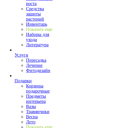
роста
Средства
защиты
растений
Инвентарь
Показать еще
Наборы для
ухода
Литература
Услуги
Пересадка
Лечение
Фитодизайн
Подарки
Корзины
подарочные
Предметы
интерьера
Вазы
Травянчики
Весна
Лето
Показать еще