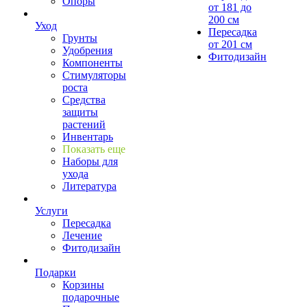
Опоры
от 181 до
200 см
Уход
Пересадка
Грунты
от 201 см
Удобрения
Фитодизайн
Компоненты
Стимуляторы
роста
Средства
защиты
растений
Инвентарь
Показать еще
Наборы для
ухода
Литература
Услуги
Пересадка
Лечение
Фитодизайн
Подарки
Корзины
подарочные