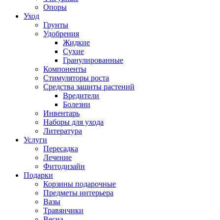
Опоры
Уход
Грунты
Удобрения
Жидкие
Сухие
Гранулированные
Компоненты
Стимуляторы роста
Средства защиты растений
Вредители
Болезни
Инвентарь
Наборы для ухода
Литература
Услуги
Пересадка
Лечение
Фитодизайн
Подарки
Корзины подарочные
Предметы интерьера
Вазы
Травянчики
Весна