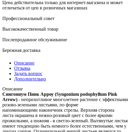
Цена действительна только для интернет-магазина и может
отличаться от цен в розничных магазинах
Профессиональный совет
Высококачественный товар
Послепродажное обслуживание
Бережная доставка
Описание
Отзывы
Задать вопрос
Дополнительно
Описание
Сингониум Пинк Арроу (Syngonium podophyllum Pink
Arrow)
- неприхотливое многолетнее растение с эффектными
розово-зелеными листьями, по форме
напоминающими наконечник стрелы. Верхняя сторона
листа окрашена в нежно-розовый цвет с более яркими
прожилками, а нижняя - в светло-зеленый. Вытянутые листья
имеют тенденцию быть немного более естественными, чем у
других сортов. Отличительной чертой листьев является то,