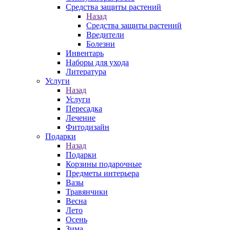
Средства защиты растений
Назад
Средства защиты растений
Вредители
Болезни
Инвентарь
Наборы для ухода
Литература
Услуги
Назад
Услуги
Пересадка
Лечение
Фитодизайн
Подарки
Назад
Подарки
Корзины подарочные
Предметы интерьера
Вазы
Травянчики
Весна
Лето
Осень
Зима