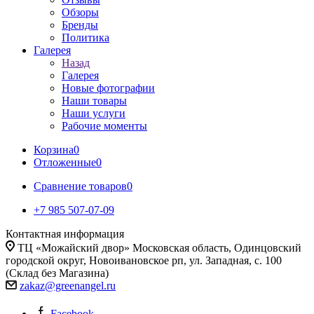
Обзоры
Бренды
Политика
Галерея
Назад
Галерея
Новые фотографии
Наши товары
Наши услуги
Рабочие моменты
Корзина
0
Отложенные
0
Сравнение товаров
0
+7 985 507-07-09
Контактная информация
ТЦ «Можайский двор» Московская область, Одинцовский
городской округ, Новоивановское рп, ул. Западная, с. 100
(Склад без Магазина)
zakaz@greenangel.ru
Facebook