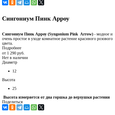
Сингониум Пинк Арроу
Сингониум Пинк Арроу (Syngonium Pink Arrow)
- модное и
очень простое в уходе комнатное растение красивого розового
цвета.
Подробнее
от
1 290 руб.
Нет в наличии
Диаметр
12
Высота
25
Высота измеряется от дна горшка до верхушки растения
Поделиться