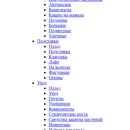
Автополив
Комплекты
Кашпо на ножках
Поддоны
Большие
Подвесные
Уличные
Подставки
Назад
Подставки
Классика
Лофт
На колесах
Фигурные
Опоры
Уход
Назад
Уход
Грунты
Удобрения
Компоненты
Стимуляторы роста
Средства защиты растений
Инвентарь
Наборы для ухода