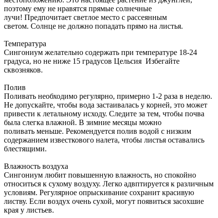
поэтому ему не нравятся прямые солнечные
лучи! Предпочитает светлое место с рассеянным
светом. Солнце не должно попадать прямо на листья.
Температура
Сингониум желательно содержать при температуре 18-24
градуса, но не ниже 15 градусов Цельсия Избегайте
сквозняков.
Полив
Поливать необходимо регулярно, примерно 1-2 раза в неделю.
Не допускайте, чтобы вода застаивалась у корней, это может
привести к летальному исходу. Следите за тем, чтобы почва
была слегка влажной. В зимние месяцы можно
поливать меньше. Рекомендуется полив водой с низким
содержанием известкового налета, чтобы листья оставались
блестящими.
Влажность воздуха
Сингониум любит повышенную влажность, но спокойно
относиться к сухому воздуху. Легко адвптируется к различным
условиям. Регулярное опрыскивание сохранит красивую
листву. Если воздух очень сухой, могут появиться засохшие
края у листьев.