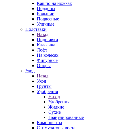
Кашпо на ножках
Поддоны
Большие
Подвесные
Уличные
Подставки
Назад
Подставки
Классика
Лофт
На колесах
Фигурные
Опоры
Уход
Назад
Уход
Грунты
Удобрения
Назад
Удобрения
Жидкие
Сухие
Гранулированные
Компоненты
Стимуляторы роста