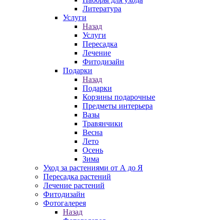
Литература
Услуги
Назад
Услуги
Пересадка
Лечение
Фитодизайн
Подарки
Назад
Подарки
Корзины подарочные
Предметы интерьера
Вазы
Травянчики
Весна
Лето
Осень
Зима
Уход за растениями от А до Я
Пересадка растений
Лечение растений
Фитодизайн
Фотогалерея
Назад