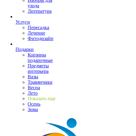
Наборы для
ухода
Литература
Услуги
Пересадка
Лечение
Фитодизайн
Подарки
Корзины
подарочные
Предметы
интерьера
Вазы
Травянчики
Весна
Лето
Показать еще
Осень
Зима