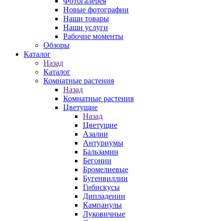
Фотогалерея
Новые фотографии
Наши товары
Наши услуги
Рабочие моменты
Обзоры
Каталог
Назад
Каталог
Комнатные растения
Назад
Комнатные растения
Цветущие
Назад
Цветущие
Азалии
Антуриумы
Бальзамин
Бегонии
Бромелиевые
Бугенвиллии
Гибискусы
Дипладении
Кампанулы
Луковичные