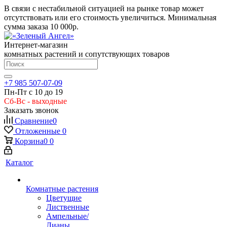
В связи с нестабильной ситуацией на рынке товар может
отсутствовать или его стоимость увеличиться. Минимальная
сумма заказа
10 000р.
Интернет-магазин
комнатных растений и сопутствующих товаров
+7 985 507-07-09
Пн-Пт с 10 до 19
Сб-Вс - выходные
Заказать звонок
Сравнение
0
Отложенные
0
Корзина
0
0
Каталог
Комнатные растения
Цветущие
Лиственные
Ампельные/
Лианы