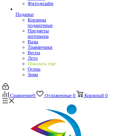
Фитодизайн
Подарки
Корзины
подарочные
Предметы
интерьера
Вазы
Травянчики
Весна
Лето
Показать еще
Осень
Зима
Сравнение
0
Отложенные
0
Корзина
0
0