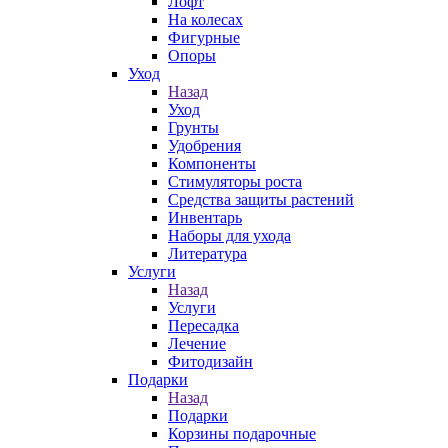
Лофт
На колесах
Фигурные
Опоры
Уход
Назад
Уход
Грунты
Удобрения
Компоненты
Стимуляторы роста
Средства защиты растений
Инвентарь
Наборы для ухода
Литература
Услуги
Назад
Услуги
Пересадка
Лечение
Фитодизайн
Подарки
Назад
Подарки
Корзины подарочные