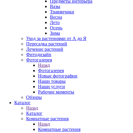
Предметы интерьера
Вазы
Травянчики
Весна
Лето
Осень
Зима
Уход за растениями от А до Я
Пересадка растений
Лечение растений
Фитодизайн
Фотогалерея
Назад
Фотогалерея
Новые фотографии
Наши товары
Наши услуги
Рабочие моменты
Обзоры
Каталог
Назад
Каталог
Комнатные растения
Назад
Комнатные растения