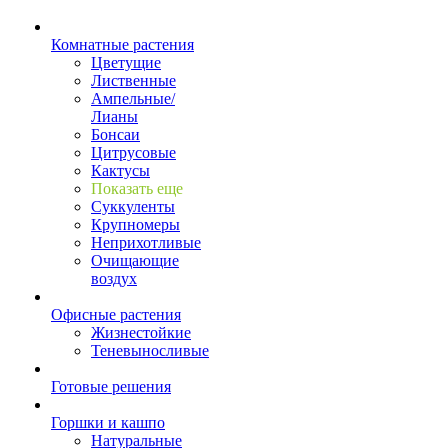
Комнатные растения
Цветущие
Лиственные
Ампельные/
Лианы
Бонсаи
Цитрусовые
Кактусы
Показать еще
Суккуленты
Крупномеры
Неприхотливые
Очищающие
воздух
Офисные растения
Жизнестойкие
Теневыносливые
Готовые решения
Горшки и кашпо
Натуральные