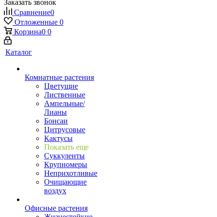
Заказать звонок
Сравнение
0
Отложенные
0
Корзина
0
0
Каталог
Комнатные растения
Цветущие
Лиственные
Ампельные/
Лианы
Бонсаи
Цитрусовые
Кактусы
Показать еще
Суккуленты
Крупномеры
Неприхотливые
Очищающие
воздух
Офисные растения
Жизнестойкие