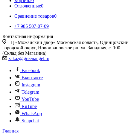
Корзина
0
Отложенные
0
Сравнение товаров
0
+7 985 507-07-09
Контактная информация
ТЦ «Можайский двор» Московская область, Одинцовский
городской округ, Новоивановское рп, ул. Западная, с. 100
(Склад без Магазина)
zakaz@greenangel.ru
Facebook
Вконтакте
Instagram
Telegram
YouTube
RuTube
WhatsApp
Snapchat
Главная