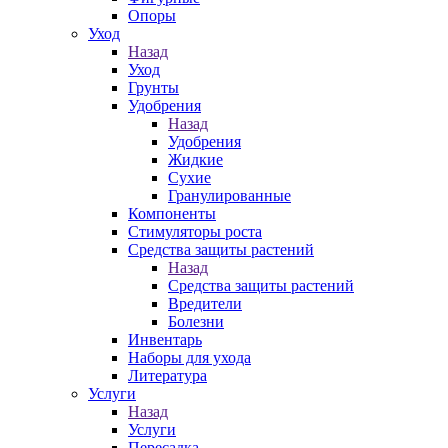
Опоры
Уход
Назад
Уход
Грунты
Удобрения
Назад
Удобрения
Жидкие
Сухие
Гранулированные
Компоненты
Стимуляторы роста
Средства защиты растений
Назад
Средства защиты растений
Вредители
Болезни
Инвентарь
Наборы для ухода
Литература
Услуги
Назад
Услуги
Пересадка