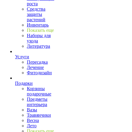
роста
Средства
защиты
растений
Инвентарь
Показать еще
Наборы для
ухода
Литература
Услуги
Пересадка
Лечение
Фитодизайн
Подарки
Корзины
подарочные
Предметы
интерьера
Вазы
Травянчики
Весна
Лето
Показать еще