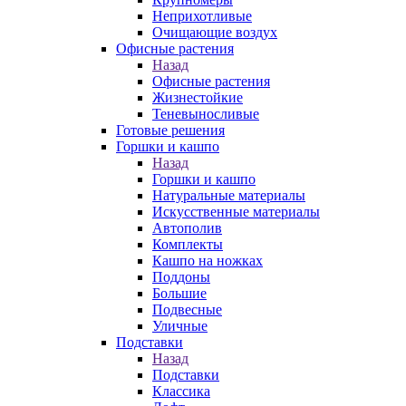
Неприхотливые
Очищающие воздух
Офисные растения
Назад
Офисные растения
Жизнестойкие
Теневыносливые
Готовые решения
Горшки и кашпо
Назад
Горшки и кашпо
Натуральные материалы
Искусственные материалы
Автополив
Комплекты
Кашпо на ножках
Поддоны
Большие
Подвесные
Уличные
Подставки
Назад
Подставки
Классика