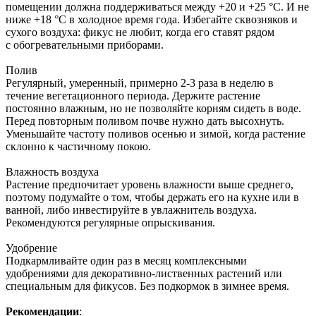
помещении должна поддерживаться между +20 и +25 °C. И не
ниже +18 °С в холодное время года. Избегайте сквозняков и
сухого воздуха: фикус не любит, когда его ставят рядом
с обогревательными приборами.
Полив
Регулярный, умеренный, примерно 2-3 раза в неделю в
течение вегетационного периода. Держите растение
постоянно влажным, но не позволяйте корням сидеть в воде.
Перед повторным поливом почве нужно дать высохнуть.
Уменьшайте частоту поливов осенью и зимой, когда растение
склонно к частичному покою.
Влажность воздуха
Растение предпочитает уровень влажности выше среднего,
поэтому подумайте о том, чтобы держать его на кухне или в
ванной, либо инвестируйте в увлажнитель воздуха.
Рекомендуются регулярные опрыскивания.
Удобрение
Подкармливайте один раз в месяц комплексными
удобрениями для декоративно-лиственных растений или
специальным для фикусов. Без подкормок в зимнее время.
Рекомендации
: