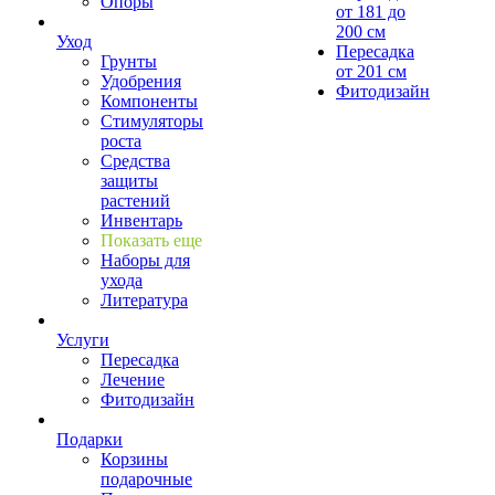
Опоры
от 181 до
200 см
Уход
Пересадка
Грунты
от 201 см
Удобрения
Фитодизайн
Компоненты
Стимуляторы
роста
Средства
защиты
растений
Инвентарь
Показать еще
Наборы для
ухода
Литература
Услуги
Пересадка
Лечение
Фитодизайн
Подарки
Корзины
подарочные