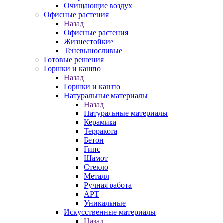
Очищающие воздух
Офисные растения
Назад
Офисные растения
Жизнестойкие
Теневыносливые
Готовые решения
Горшки и кашпо
Назад
Горшки и кашпо
Натуральные материалы
Назад
Натуральные материалы
Керамика
Терракота
Бетон
Гипс
Шамот
Стекло
Металл
Ручная работа
АРТ
Уникальные
Искусственные материалы
Назад